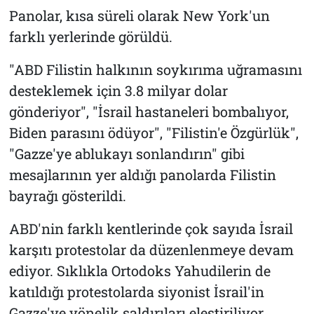
Panolar, kısa süreli olarak New York'un
farklı yerlerinde görüldü.
"ABD Filistin halkının soykırıma uğramasını
desteklemek için 3.8 milyar dolar
gönderiyor", "İsrail hastaneleri bombalıyor,
Biden parasını ödüyor", "Filistin'e Özgürlük",
"Gazze'ye ablukayı sonlandırın" gibi
mesajlarının yer aldığı panolarda Filistin
bayrağı gösterildi.
ABD'nin farklı kentlerinde çok sayıda İsrail
karşıtı protestolar da düzenlenmeye devam
ediyor. Sıklıkla Ortodoks Yahudilerin de
katıldığı protestolarda siyonist İsrail'in
Gazze'ye yönelik saldırıları eleştiriliyor.