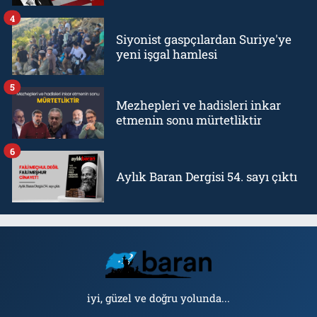
4
Siyonist gaspçılardan Suriye'ye
yeni işgal hamlesi
5
Mezhepleri ve hadisleri inkar
etmenin sonu mürtetliktir
6
Aylık Baran Dergisi 54. sayı çıktı
iyi, güzel ve doğru yolunda...