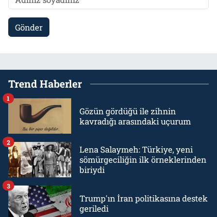
Gönder
Trend Haberler
1
Gözün gördüğü ile zihnin
kavradığı arasındaki uçurum
2
Lena Salaymeh: Türkiye, yeni
sömürgeciliğin ilk örneklerinden
biriydi
3
Trump'ın İran politikasına destek
geriledi