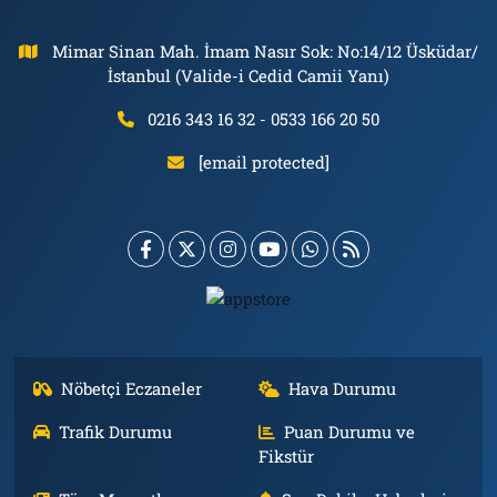
Mimar Sinan Mah. İmam Nasır Sok: No:14/12 Üsküdar/
İstanbul (Valide-i Cedid Camii Yanı)
0216 343 16 32 - 0533 166 20 50
[email protected]
Nöbetçi Eczaneler
Hava Durumu
Trafik Durumu
Puan Durumu ve
Fikstür