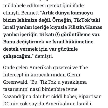
müdahele edilmesi gerektiğini ifade
etmişti. Bennett "
Artık dünya kamuoyu
bizim lehimize değil. Örneğin, TikTok'taki
İsrail yanlısı içeriğe kıyasla Filistin/Hamas
yanlısı içeriğin 15 katı (!) görüntüleme var.
Bunu değiştirmek ve İsrail hükümetine
destek vermek için var gücümle
çalışacağım.
" demişti.
Önde gelen Amerikalı gazeteci ve The
Intercept'in kurucularından Glenn
Greenwald, "Bu 'TikTok'u yasaklama
tasarısının' nasıl birdenbire ivme
kazandığına dair her ciddi haber, Bipartisan
DC'nin çok sayıda Amerikalının İsrail'i