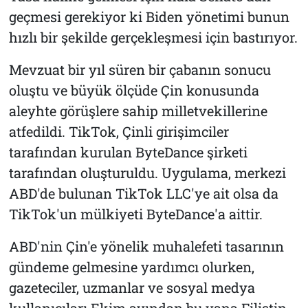
geçmesi gerekiyor ki Biden yönetimi bunun
hızlı bir şekilde gerçekleşmesi için bastırıyor.
Mevzuat bir yıl süren bir çabanın sonucu
oluştu ve büyük ölçüde Çin konusunda
aleyhte görüşlere sahip milletvekillerine
atfedildi. TikTok, Çinli girişimciler
tarafından kurulan ByteDance şirketi
tarafından oluşturuldu. Uygulama, merkezi
ABD'de bulunan TikTok LLC'ye ait olsa da
TikTok'un mülkiyeti ByteDance'a aittir.
ABD'nin Çin'e yönelik muhalefeti tasarının
gündeme gelmesine yardımcı olurken,
gazeteciler, uzmanlar ve sosyal medya
kullanıcıları Ekim ayından bu yana Filistin