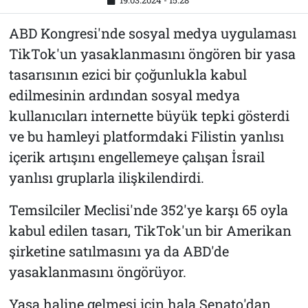
19.03.2024 - 15:28
ABD Kongresi'nde sosyal medya uygulaması
TikTok'un yasaklanmasını öngören bir yasa
tasarısının ezici bir çoğunlukla kabul
edilmesinin ardından sosyal medya
kullanıcıları internette büyük tepki gösterdi
ve bu hamleyi platformdaki Filistin yanlısı
içerik artışını engellemeye çalışan İsrail
yanlısı gruplarla ilişkilendirdi.
Temsilciler Meclisi'nde 352'ye karşı 65 oyla
kabul edilen tasarı, TikTok'un bir Amerikan
şirketine satılmasını ya da ABD'de
yasaklanmasını öngörüyor.
Yasa haline gelmesi için hala Senato'dan