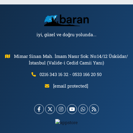
iyi, güzel ve doğru yolunda...
Mimar Sinan Mah. İmam Nasır Sok: No:14/12 Üsküdar/
İstanbul (Valide-i Cedid Camii Yanı)
0216 343 16 32 - 0533 166 20 50
[email protected]