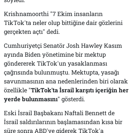
Krishnamoorthi "7 Ekim insanların
TikTok'ta neler olup bittiğine dair gözlerini
gerçekten açtı" dedi.
Cumhuriyetçi Senatör Josh Hawley Kasım
ayında Biden yönetimine bir mektup
göndererek TikTok'un yasaklanması
çağrısında bulunmuştu. Mektupta, yasağı
savunmasının ana nedenlerinden biri olarak
özellikle "
TikTok'ta İsrail karşıtı içeriğin her
yerde bulunmasını
" gösterdi.
Eski İsrail Başbakanı Naftali Bennett de
İsrail saldırılarının başlamasından kısa bir
süre sonra ABD'ye giderek TikTok'a