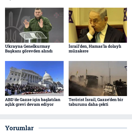
Ukrayna Genelkurmay
İsrail'den, Hamas'la dolaylı
Başkanı görevden alındı
müzakere
ABD'de Gazze için başlatılan
Terörist İsrail, Gazze'den bir
açlık grevi devam ediyor
taburunu daha çekti
Yorumlar