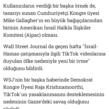
Kullanıcıların verdiği bir başka örnek de,
tasarıyı sunan Cumhuriyetçi Kongre üyesi
Mike Gallagher'ın en büyük bağışçılarından
birinin Amerikan İsrail Halkla İlişkiler
Komitesi (Aipac) olması.
Wall Street Journal da geçen hafta "İsrail-
Hamas çatışmasıyla ilgili TikTok videolarına
duyulan öfke nedeniyle yeni bir ivme"
olduğunu bildirdi.
WSJ'nin bir başka haberinde Demokrat
Kongre Üyesi Raja Krishnamoorthi,
TikTok'un yasaklanmasını desteklemesinin
nedeninin Gazze'deki savaş olduğunu
söyledi.