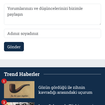
Gönder
Trend Haberler
1
Gözün gördüğü ile zihnin
kavradığı arasındaki uçurum
2