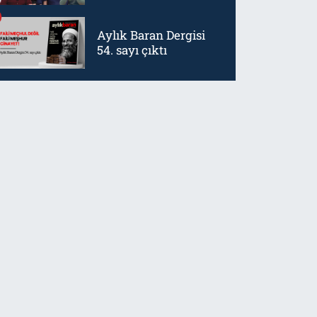
mürtetliktir
Aylık Baran Dergisi
54. sayı çıktı