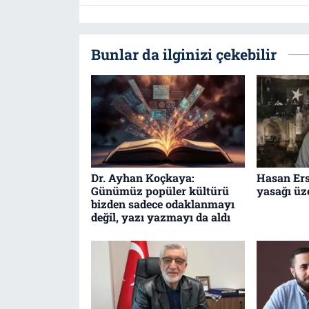
Bunlar da ilginizi çekebilir
Dr. Ayhan Koçkaya:
Hasan Ers
Günümüz popüler kültürü
yasağı üz
bizden sadece odaklanmayı
değil, yazı yazmayı da aldı