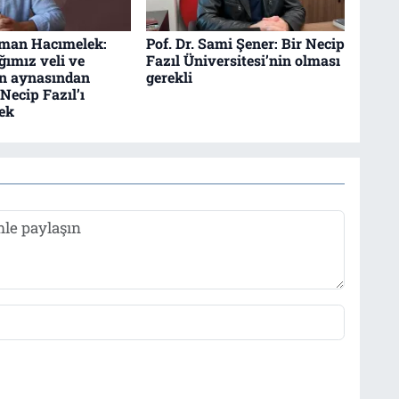
man Hacımelek:
Pof. Dr. Sami Şener: Bir Necip
ımız veli ve
Fazıl Üniversitesi’nin olması
in aynasından
gerekli
Necip Fazıl’ı
ek