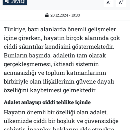
Paylaş
-
+
A
A
20.12.2024 - 10:30
Türkiye, bazı alanlarda önemli gelişmeler
içine girerken, hayatın birçok alanında çok
ciddi sıkıntılar kendisini göstermektedir.
Bunların başında, adaletin tam olarak
gerçekleşmemesi, iktisadi sistemin
acımasızlığı ve toplum katmanlarının
birbiriyle olan ilişkilerinin güvene dayalı
özelliğini kaybetmesi gelmektedir.
Adalet anlayışı ciddi tehlike içinde
Hayatın önemli bir özelliği olan adalet,
ülkemizde ciddi bir boşluk ve güvensizliğe
sahiptir. İnsanlar, haklarını elde etmekte