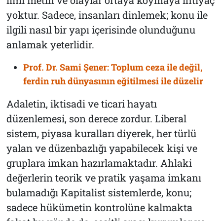
ilmi metin ve olaylar ortaya koymaya ihtiyaç
yoktur. Sadece, insanları dinlemek; konu ile
ilgili nasıl bir yapı içerisinde olunduğunu
anlamak yeterlidir.
Prof. Dr. Sami Şener: Toplum ceza ile değil,
ferdin ruh dünyasının eğitilmesi ile düzelir
Adaletin, iktisadi ve ticari hayatı
düzenlemesi, son derece zordur. Liberal
sistem, piyasa kuralları diyerek, her türlü
yalan ve düzenbazlığı yapabilecek kişi ve
gruplara imkan hazırlamaktadır. Ahlaki
değerlerin teorik ve pratik yaşama imkanı
bulamadığı Kapitalist sistemlerde, konu;
sadece hükümetin kontrolüne kalmakta