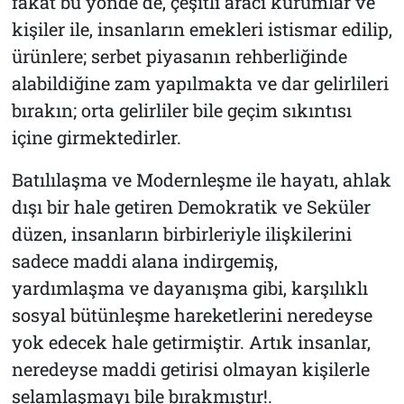
fakat bu yönde de, çeşitli aracı kurumlar ve
kişiler ile, insanların emekleri istismar edilip,
ürünlere; serbet piyasanın rehberliğinde
alabildiğine zam yapılmakta ve dar gelirlileri
bırakın; orta gelirliler bile geçim sıkıntısı
içine girmektedirler.
Batılılaşma ve Modernleşme ile hayatı, ahlak
dışı bir hale getiren Demokratik ve Seküler
düzen, insanların birbirleriyle ilişkilerini
sadece maddi alana indirgemiş,
yardımlaşma ve dayanışma gibi, karşılıklı
sosyal bütünleşme hareketlerini neredeyse
yok edecek hale getirmiştir. Artık insanlar,
neredeyse maddi getirisi olmayan kişilerle
selamlaşmayı bile bırakmıştır!.