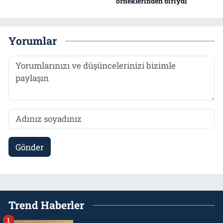
örneklerinden biriydi
Yorumlar
Gönder
Trend Haberler
1