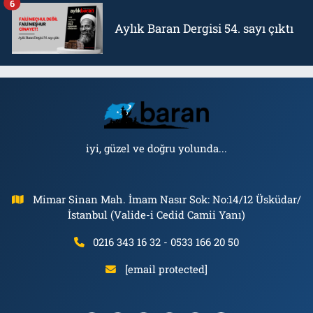
6
Aylık Baran Dergisi 54. sayı çıktı
iyi, güzel ve doğru yolunda...
Mimar Sinan Mah. İmam Nasır Sok: No:14/12 Üsküdar/
İstanbul (Valide-i Cedid Camii Yanı)
0216 343 16 32 - 0533 166 20 50
[email protected]