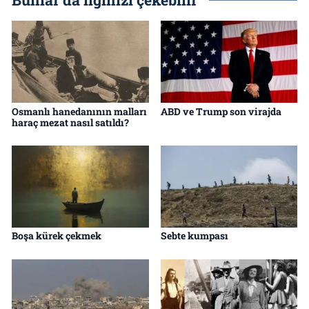
Bunlar da ilginizi çekebilir
Osmanlı hanedanının malları
ABD ve Trump son virajda
haraç mezat nasıl satıldı?
Boşa kürek çekmek
Sebte kumpası