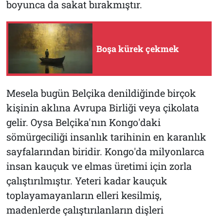
boyunca da sakat bırakmıştır.
Boşa kürek çekmek
Mesela bugün Belçika denildiğinde birçok
kişinin aklına Avrupa Birliği veya çikolata
gelir. Oysa Belçika'nın Kongo'daki
sömürgeciliği insanlık tarihinin en karanlık
sayfalarından biridir. Kongo'da milyonlarca
insan kauçuk ve elmas üretimi için zorla
çalıştırılmıştır. Yeteri kadar kauçuk
toplayamayanların elleri kesilmiş,
madenlerde çalıştırılanların dişleri