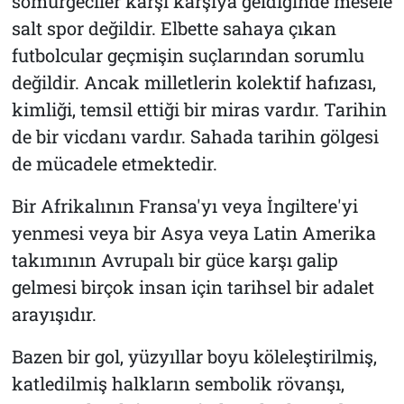
sömürgeciler karşı karşıya geldiğinde mesele
salt spor değildir. Elbette sahaya çıkan
futbolcular geçmişin suçlarından sorumlu
değildir. Ancak milletlerin kolektif hafızası,
kimliği, temsil ettiği bir miras vardır. Tarihin
de bir vicdanı vardır. Sahada tarihin gölgesi
de mücadele etmektedir.
Bir Afrikalının Fransa'yı veya İngiltere'yi
yenmesi veya bir Asya veya Latin Amerika
takımının Avrupalı bir güce karşı galip
gelmesi birçok insan için tarihsel bir adalet
arayışıdır.
Bazen bir gol, yüzyıllar boyu köleleştirilmiş,
katledilmiş halkların sembolik rövanşı,