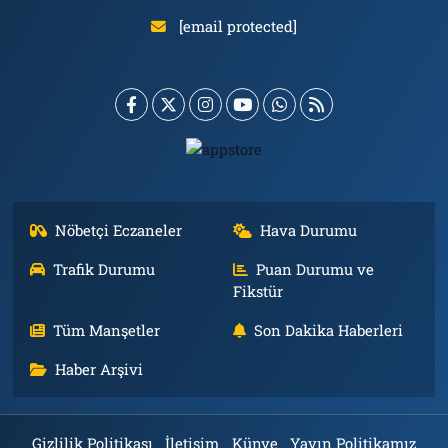
[email protected]
Nöbetçi Eczaneler
Hava Durumu
Trafik Durumu
Puan Durumu ve
Fikstür
Tüm Manşetler
Son Dakika Haberleri
Haber Arşivi
Gizlilik Politikası
İletişim
Künye
Yayın Politikamız