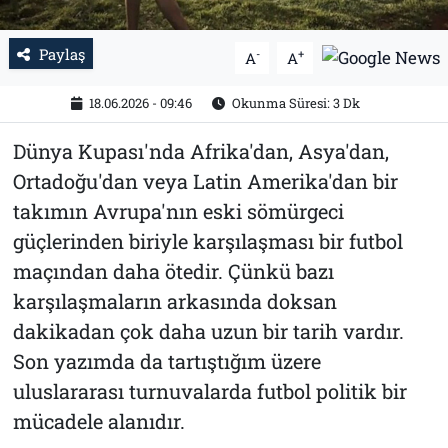
Paylaş
-
+
A
A
18.06.2026 - 09:46
Okunma Süresi: 3 Dk
Dünya Kupası'nda Afrika'dan, Asya'dan,
Ortadoğu'dan veya Latin Amerika'dan bir
takımın Avrupa'nın eski sömürgeci
güçlerinden biriyle karşılaşması bir futbol
maçından daha ötedir. Çünkü bazı
karşılaşmaların arkasında doksan
dakikadan çok daha uzun bir tarih vardır.
Son yazımda da tartıştığım üzere
uluslararası turnuvalarda futbol politik bir
mücadele alanıdır.