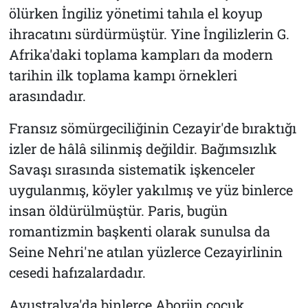
ölürken İngiliz yönetimi tahıla el koyup
ihracatını sürdürmüştür. Yine İngilizlerin G.
Afrika'daki toplama kampları da modern
tarihin ilk toplama kampı örnekleri
arasındadır.
Fransız sömürgeciliğinin Cezayir'de bıraktığı
izler de hâlâ silinmiş değildir. Bağımsızlık
Savaşı sırasında sistematik işkenceler
uygulanmış, köyler yakılmış ve yüz binlerce
insan öldürülmüştür. Paris, bugün
romantizmin başkenti olarak sunulsa da
Seine Nehri'ne atılan yüzlerce Cezayirlinin
cesedi hafızalardadır.
Avustralya'da binlerce Aborjin çocuk