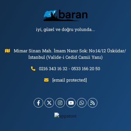
iyi, güzel ve doğru yolunda...
Mimar Sinan Mah. İmam Nasır Sok: No:14/12 Üsküdar/
İstanbul (Valide-i Cedid Camii Yanı)
0216 343 16 32 - 0533 166 20 50
[email protected]