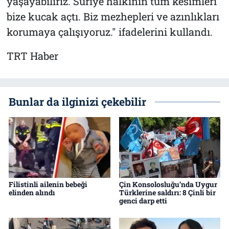
yaşayabiliriz. Suriye halkının tüm kesimleri
bize kucak açtı. Biz mezhepleri ve azınlıkları
korumaya çalışıyoruz." ifadelerini kullandı.
TRT Haber
Bunlar da ilginizi çekebilir
Filistinli ailenin bebeği
Çin Konsolosluğu’nda Uygur
elinden alındı
Türklerine saldırı: 8 Çinli bir
genci darp etti