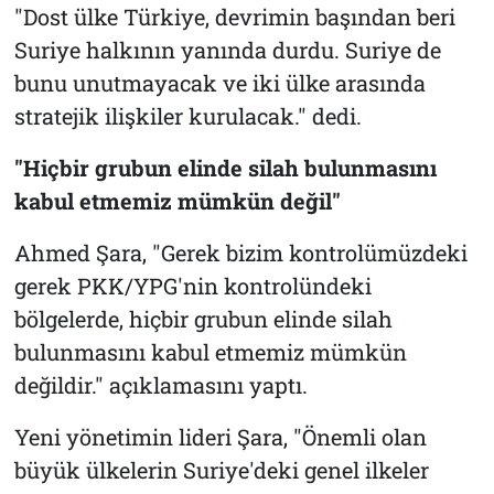
"Dost ülke Türkiye, devrimin başından beri
Suriye halkının yanında durdu. Suriye de
bunu unutmayacak ve iki ülke arasında
stratejik ilişkiler kurulacak." dedi.
"Hiçbir grubun elinde silah bulunmasını
kabul etmemiz mümkün değil"
Ahmed Şara, "Gerek bizim kontrolümüzdeki
gerek PKK/YPG'nin kontrolündeki
bölgelerde, hiçbir grubun elinde silah
bulunmasını kabul etmemiz mümkün
değildir." açıklamasını yaptı.
Yeni yönetimin lideri Şara, "Önemli olan
büyük ülkelerin Suriye'deki genel ilkeler