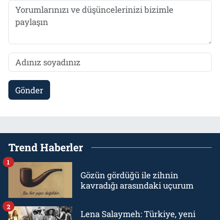
Gönder
Trend Haberler
1
Gözün gördüğü ile zihnin
kavradığı arasındaki uçurum
2
Lena Salaymeh: Türkiye, yeni