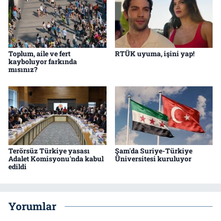
Toplum, aile ve fert
RTÜK uyuma, işini yap!
kayboluyor farkında
mısınız?
Terörsüz Türkiye yasası
Şam'da Suriye-Türkiye
Adalet Komisyonu'nda kabul
Üniversitesi kuruluyor
edildi
Yorumlar