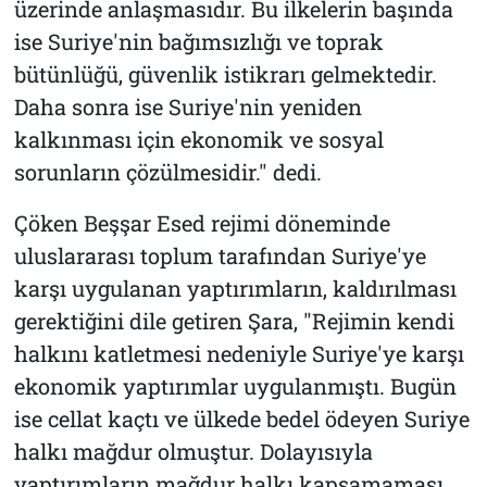
üzerinde anlaşmasıdır. Bu ilkelerin başında
ise Suriye'nin bağımsızlığı ve toprak
bütünlüğü, güvenlik istikrarı gelmektedir.
Daha sonra ise Suriye'nin yeniden
kalkınması için ekonomik ve sosyal
sorunların çözülmesidir." dedi.
Çöken Beşşar Esed rejimi döneminde
uluslararası toplum tarafından Suriye'ye
karşı uygulanan yaptırımların, kaldırılması
gerektiğini dile getiren Şara, "Rejimin kendi
halkını katletmesi nedeniyle Suriye'ye karşı
ekonomik yaptırımlar uygulanmıştı. Bugün
ise cellat kaçtı ve ülkede bedel ödeyen Suriye
halkı mağdur olmuştur. Dolayısıyla
yaptırımların mağdur halkı kapsamaması