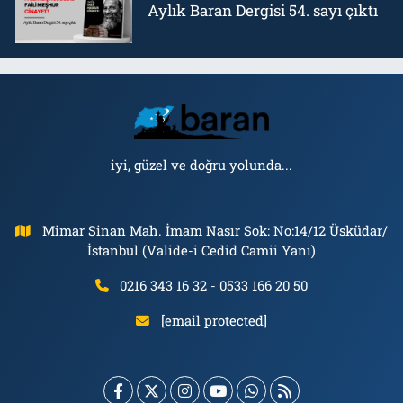
Aylık Baran Dergisi 54. sayı çıktı
iyi, güzel ve doğru yolunda...
Mimar Sinan Mah. İmam Nasır Sok: No:14/12 Üsküdar/
İstanbul (Valide-i Cedid Camii Yanı)
0216 343 16 32 - 0533 166 20 50
[email protected]