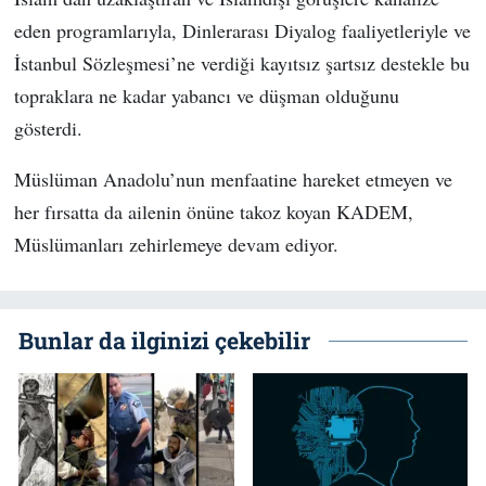
eden programlarıyla, Dinlerarası Diyalog faaliyetleriyle ve
İstanbul Sözleşmesi’ne verdiği kayıtsız şartsız destekle bu
topraklara ne kadar yabancı ve düşman olduğunu
gösterdi.
Müslüman Anadolu’nun menfaatine hareket etmeyen ve
her fırsatta da ailenin önüne takoz koyan KADEM,
Müslümanları zehirlemeye devam ediyor.
Bunlar da ilginizi çekebilir