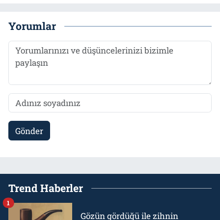
Yorumlar
Gönder
Trend Haberler
1
Gözün gördüğü ile zihnin