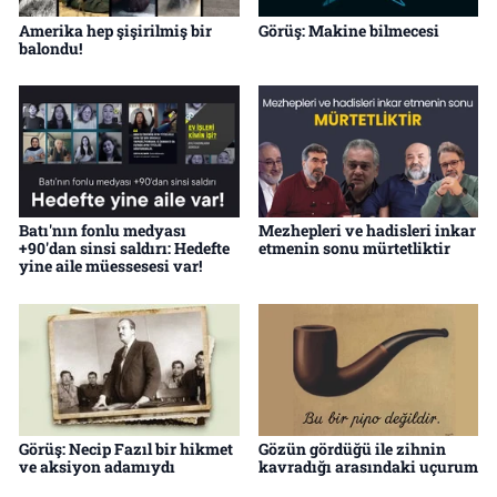
Amerika hep şişirilmiş bir
Görüş: Makine bilmecesi
balondu!
Batı'nın fonlu medyası
Mezhepleri ve hadisleri inkar
+90'dan sinsi saldırı: Hedefte
etmenin sonu mürtetliktir
yine aile müessesesi var!
Görüş: Necip Fazıl bir hikmet
Gözün gördüğü ile zihnin
ve aksiyon adamıydı
kavradığı arasındaki uçurum