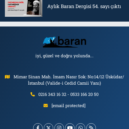
Aylık Baran Dergisi 54. sayı çıktı
iyi, güzel ve doğru yolunda...
Mimar Sinan Mah. İmam Nasır Sok: No:14/12 Üsküdar/
İstanbul (Valide-i Cedid Camii Yanı)
0216 343 16 32 - 0533 166 20 50
[email protected]