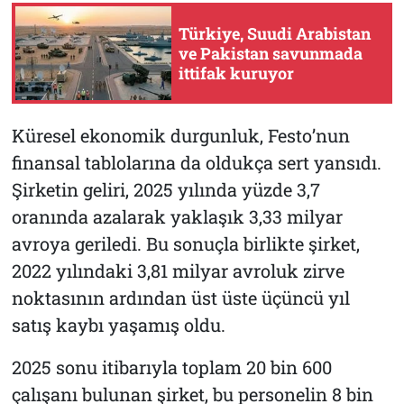
Türkiye, Suudi Arabistan
ve Pakistan savunmada
ittifak kuruyor
Küresel ekonomik durgunluk, Festo’nun
finansal tablolarına da oldukça sert yansıdı.
Şirketin geliri, 2025 yılında yüzde 3,7
oranında azalarak yaklaşık 3,33 milyar
avroya geriledi. Bu sonuçla birlikte şirket,
2022 yılındaki 3,81 milyar avroluk zirve
noktasının ardından üst üste üçüncü yıl
satış kaybı yaşamış oldu.
2025 sonu itibarıyla toplam 20 bin 600
çalışanı bulunan şirket, bu personelin 8 bin