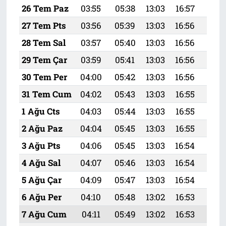
26 Tem Paz
03:55
05:38
13:03
16:57
20:
27 Tem Pts
03:56
05:39
13:03
16:56
20:
28 Tem Sal
03:57
05:40
13:03
16:56
20:
29 Tem Çar
03:59
05:41
13:03
16:56
20:
30 Tem Per
04:00
05:42
13:03
16:56
20:
31 Tem Cum
04:02
05:43
13:03
16:55
20:
1 Ağu Cts
04:03
05:44
13:03
16:55
20:
2 Ağu Paz
04:04
05:45
13:03
16:55
20:1
3 Ağu Pts
04:06
05:45
13:03
16:54
20:
4 Ağu Sal
04:07
05:46
13:03
16:54
20:
5 Ağu Çar
04:09
05:47
13:03
16:54
20:
6 Ağu Per
04:10
05:48
13:02
16:53
20:
7 Ağu Cum
04:11
05:49
13:02
16:53
20: