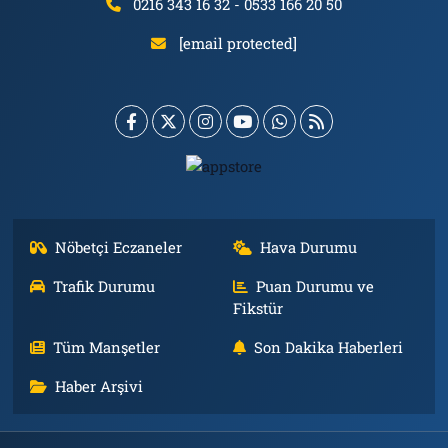
0216 343 16 32 - 0533 166 20 50
[email protected]
Nöbetçi Eczaneler
Hava Durumu
Trafik Durumu
Puan Durumu ve
Fikstür
Tüm Manşetler
Son Dakika Haberleri
Haber Arşivi