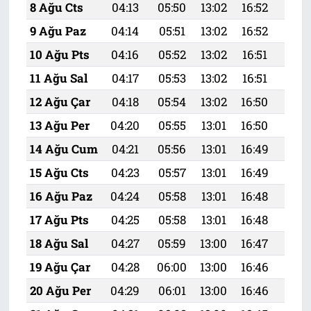
8 Ağu Cts
04:13
05:50
13:02
16:52
20:
9 Ağu Paz
04:14
05:51
13:02
16:52
20:
10 Ağu Pts
04:16
05:52
13:02
16:51
20:
11 Ağu Sal
04:17
05:53
13:02
16:51
20:
12 Ağu Çar
04:18
05:54
13:02
16:50
20:
13 Ağu Per
04:20
05:55
13:01
16:50
19:
14 Ağu Cum
04:21
05:56
13:01
16:49
19:
15 Ağu Cts
04:23
05:57
13:01
16:49
19:
16 Ağu Paz
04:24
05:58
13:01
16:48
19:
17 Ağu Pts
04:25
05:58
13:01
16:48
19:
18 Ağu Sal
04:27
05:59
13:00
16:47
19:
19 Ağu Çar
04:28
06:00
13:00
16:46
19:
20 Ağu Per
04:29
06:01
13:00
16:46
19: