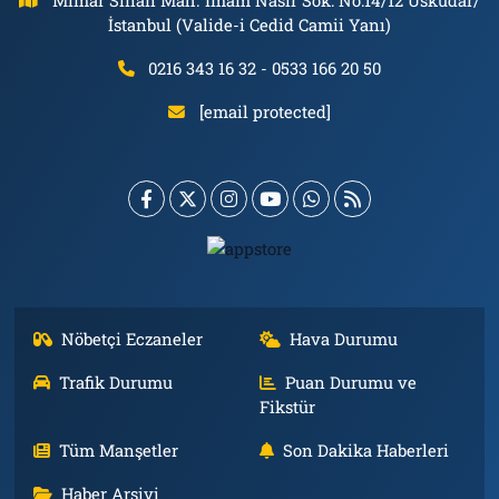
İstanbul (Valide-i Cedid Camii Yanı)
0216 343 16 32 - 0533 166 20 50
[email protected]
Nöbetçi Eczaneler
Hava Durumu
Trafik Durumu
Puan Durumu ve
Fikstür
Tüm Manşetler
Son Dakika Haberleri
Haber Arşivi