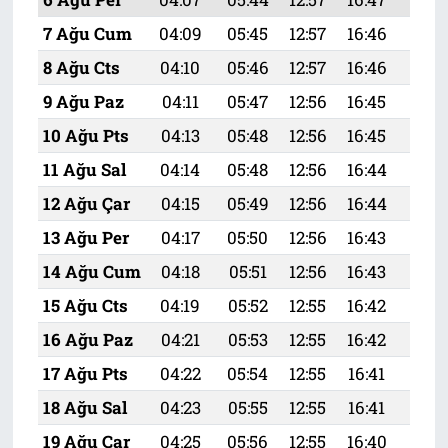
7 Ağu Cum
04:09
05:45
12:57
16:46
19:
8 Ağu Cts
04:10
05:46
12:57
16:46
19:
9 Ağu Paz
04:11
05:47
12:56
16:45
19:
10 Ağu Pts
04:13
05:48
12:56
16:45
19:
11 Ağu Sal
04:14
05:48
12:56
16:44
19:
12 Ağu Çar
04:15
05:49
12:56
16:44
19:
13 Ağu Per
04:17
05:50
12:56
16:43
19:5
14 Ağu Cum
04:18
05:51
12:56
16:43
19:
15 Ağu Cts
04:19
05:52
12:55
16:42
19:
16 Ağu Paz
04:21
05:53
12:55
16:42
19:
17 Ağu Pts
04:22
05:54
12:55
16:41
19:
18 Ağu Sal
04:23
05:55
12:55
16:41
19:
19 Ağu Çar
04:25
05:56
12:55
16:40
19: