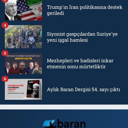
Trump'ın İran politikasına destek
geriledi
4
Siyonist gaspçılardan Suriye'ye
yeni işgal hamlesi
5
Mezhepleri ve hadisleri inkar
etmenin sonu mürtetliktir
6
Aylık Baran Dergisi 54. sayı çıktı