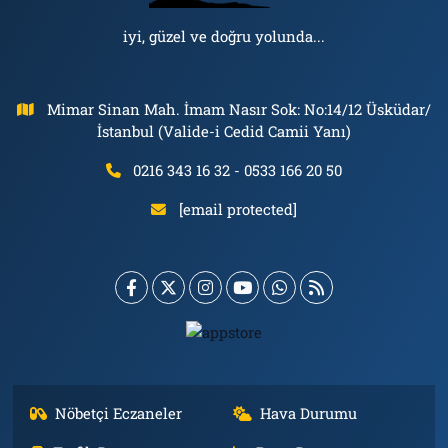
iyi, güzel ve doğru yolunda...
Mimar Sinan Mah. İmam Nasır Sok: No:14/12 Üsküdar/
İstanbul (Valide-i Cedid Camii Yanı)
0216 343 16 32 - 0533 166 20 50
[email protected]
Nöbetçi Eczaneler
Hava Durumu