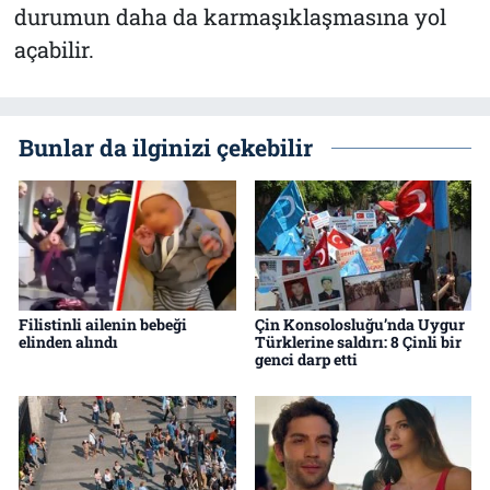
durumun daha da karmaşıklaşmasına yol
açabilir.
Bunlar da ilginizi çekebilir
Filistinli ailenin bebeği
Çin Konsolosluğu’nda Uygur
elinden alındı
Türklerine saldırı: 8 Çinli bir
genci darp etti