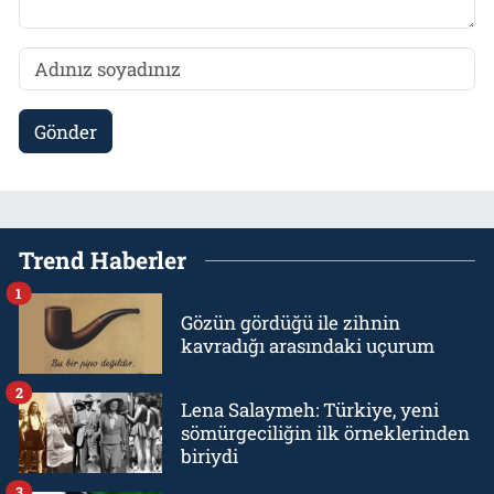
Gönder
Trend Haberler
1
Gözün gördüğü ile zihnin
kavradığı arasındaki uçurum
2
Lena Salaymeh: Türkiye, yeni
sömürgeciliğin ilk örneklerinden
biriydi
3