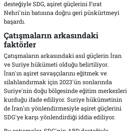
desteğiyle SDG, aşiret güçlerini Fırat
Nehri'nin batısına doğru geri püskürtmeyi
başardı.
Çatışmaların arkasındaki
faktörler
Çatışmaların arkasındaki asıl güçlerin İran
ve Suriye hükümeti olduğu belirtiliyor.
İran'ın aşiret savaşçılarını eğitmek ve
silahlandırmak için 2023'ün sonlarında
Suriye'nin doğu bölgesinde eğitim merkezleri
kurduğu ifade ediliyor. Suriye hükümetinin
de İran'ın yönlendirmesiyle aşiret güçlerini
SDG'ye karşı yönlendirdiği iddia ediliyor.
Bu çatışmalar, SDG'nin ABD desteğiyle