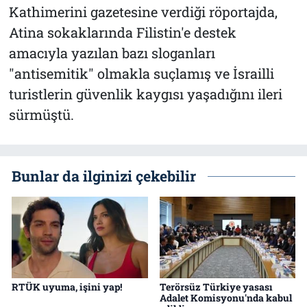
Kathimerini gazetesine verdiği röportajda,
Atina sokaklarında Filistin'e destek
amacıyla yazılan bazı sloganları
"antisemitik" olmakla suçlamış ve İsrailli
turistlerin güvenlik kaygısı yaşadığını ileri
sürmüştü.
Bunlar da ilginizi çekebilir
RTÜK uyuma, işini yap!
Terörsüz Türkiye yasası
Adalet Komisyonu'nda kabul