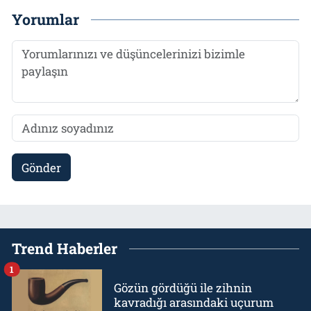
Yorumlar
Gönder
Trend Haberler
1
Gözün gördüğü ile zihnin
kavradığı arasındaki uçurum