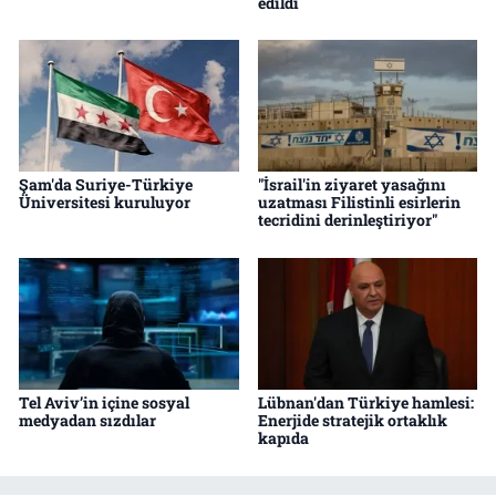
edildi
Şam'da Suriye-Türkiye
"İsrail'in ziyaret yasağını
Üniversitesi kuruluyor
uzatması Filistinli esirlerin
tecridini derinleştiriyor"
Tel Aviv’in içine sosyal
Lübnan'dan Türkiye hamlesi:
medyadan sızdılar
Enerjide stratejik ortaklık
kapıda