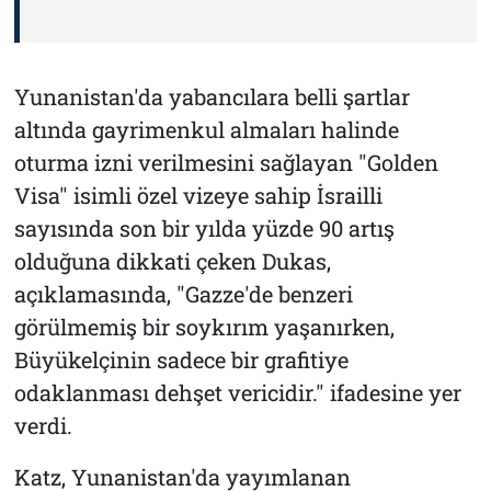
Yunanistan'da yabancılara belli şartlar
altında gayrimenkul almaları halinde
oturma izni verilmesini sağlayan "Golden
Visa" isimli özel vizeye sahip İsrailli
sayısında son bir yılda yüzde 90 artış
olduğuna dikkati çeken Dukas,
açıklamasında, "Gazze'de benzeri
görülmemiş bir soykırım yaşanırken,
Büyükelçinin sadece bir grafitiye
odaklanması dehşet vericidir." ifadesine yer
verdi.
Katz, Yunanistan'da yayımlanan