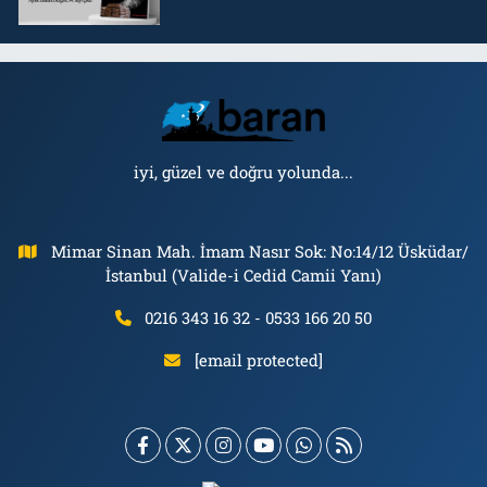
iyi, güzel ve doğru yolunda...
Mimar Sinan Mah. İmam Nasır Sok: No:14/12 Üsküdar/
İstanbul (Valide-i Cedid Camii Yanı)
0216 343 16 32 - 0533 166 20 50
[email protected]