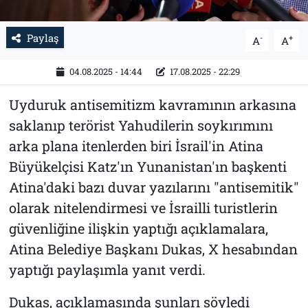
Paylaş
-
+
A
A
04.08.2025 - 14:44
17.08.2025 - 22:29
Uyduruk antisemitizm kavramının arkasına
saklanıp terörist Yahudilerin soykırımını
arka plana itenlerden biri İsrail'in Atina
Büyükelçisi Katz'ın Yunanistan'ın başkenti
Atina'daki bazı duvar yazılarını "antisemitik"
olarak nitelendirmesi ve İsrailli turistlerin
güvenliğine ilişkin yaptığı açıklamalara,
Atina Belediye Başkanı Dukas, X hesabından
yaptığı paylaşımla yanıt verdi.
Dukas, açıklamasında şunları söyledi