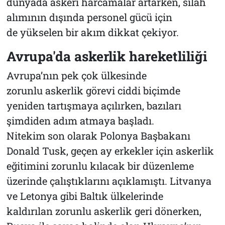
dünyada askeri harcamalar artarken, silah
alımının dışında personel gücü için
de yükselen bir akım dikkat çekiyor.
Avrupa'da askerlik hareketliliği
Avrupa’nın pek çok ülkesinde
zorunlu askerlik görevi ciddi biçimde
yeniden tartışmaya açılırken, bazıları
şimdiden adım atmaya başladı.
Nitekim son olarak Polonya Başbakanı
Donald Tusk, geçen ay erkekler için askerlik
eğitimini zorunlu kılacak bir düzenleme
üzerinde çalıştıklarını açıklamıştı. Litvanya
ve Letonya gibi Baltık ülkelerinde
kaldırılan zorunlu askerlik geri dönerken,