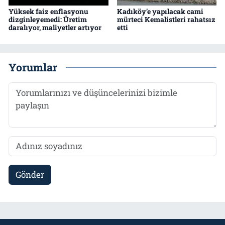
Yüksek faiz enflasyonu
Kadıköy’e yapılacak cami
dizginleyemedi: Üretim
mürteci Kemalistleri rahatsız
daralıyor, maliyetler artıyor
etti
Yorumlar
Gönder