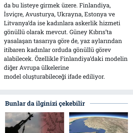
da bu listeye girmek üzere. Finlandiya,
İsviçre, Avusturya, Ukrayna, Estonya ve
Litvanya’da ise kadınlara askerlik hizmeti
gönüllü olarak mevcut. Güney Kıbrıs’ta
yasalaşan tasarıya göre de, yaz aylarından
itibaren kadınlar orduda gönüllü görev
alabilecek. Özellikle Finlandiya’daki modelin
diğer Avrupa ülkelerine
model oluşturabileceği ifade ediliyor.
Bunlar da ilginizi çekebilir