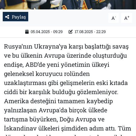
Paylaş
-
+
A
A
05.04.2025 - 09:29
17.08.2025 - 22:29
Rusya’nın Ukrayna’ya karşı başlattığı savaş
ve bu ülkenin Avrupa üzerinde oluşturduğu
endişe, ABD’de yeni yönetimin ülkeyi
geleneksel koruyucu rolünden
uzaklaştırması gibi gelişmelerin eski kıtada
ciddi bir karşılık bulduğu gözlemleniyor.
Amerika desteğini tamamen kaybedip
yalnızlaşan Avrupa'da birçok ülkede
tartışma büyürken, Doğu Avrupa ve
İskandinav ülkeleri şimdiden adım attı. Tüm