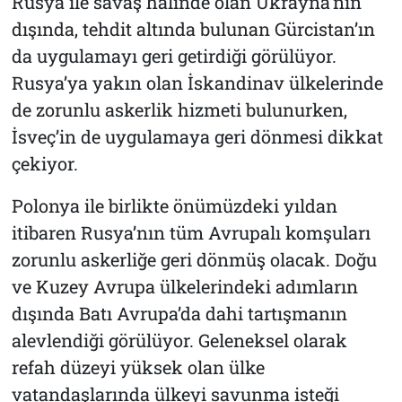
Rusya ile savaş halinde olan Ukrayna’nın
dışında, tehdit altında bulunan Gürcistan’ın
da uygulamayı geri getirdiği görülüyor.
Rusya’ya yakın olan İskandinav ülkelerinde
de zorunlu askerlik hizmeti bulunurken,
İsveç’in de uygulamaya geri dönmesi dikkat
çekiyor.
Polonya ile birlikte önümüzdeki yıldan
itibaren Rusya’nın tüm Avrupalı komşuları
zorunlu askerliğe geri dönmüş olacak. Doğu
ve Kuzey Avrupa ülkelerindeki adımların
dışında Batı Avrupa’da dahi tartışmanın
alevlendiği görülüyor. Geleneksel olarak
refah düzeyi yüksek olan ülke
vatandaşlarında ülkeyi savunma isteği