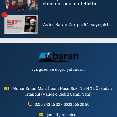
etmenin sonu mürtetliktir
6
Aylık Baran Dergisi 54. sayı çıktı
iyi, güzel ve doğru yolunda...
Mimar Sinan Mah. İmam Nasır Sok: No:14/12 Üsküdar/
İstanbul (Valide-i Cedid Camii Yanı)
0216 343 16 32 - 0533 166 20 50
[email protected]