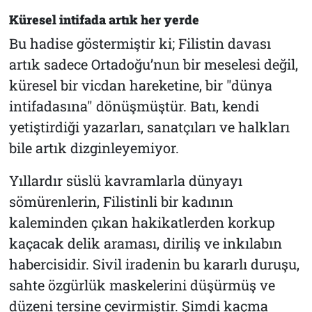
Küresel intifada artık her yerde
Bu hadise göstermiştir ki; Filistin davası
artık sadece Ortadoğu’nun bir meselesi değil,
küresel bir vicdan hareketine, bir "dünya
intifadasına" dönüşmüştür. Batı, kendi
yetiştirdiği yazarları, sanatçıları ve halkları
bile artık dizginleyemiyor.
Yıllardır süslü kavramlarla dünyayı
sömürenlerin, Filistinli bir kadının
kaleminden çıkan hakikatlerden korkup
kaçacak delik araması, diriliş ve inkılabın
habercisidir. Sivil iradenin bu kararlı duruşu,
sahte özgürlük maskelerini düşürmüş ve
düzeni tersine çevirmiştir. Şimdi kaçma