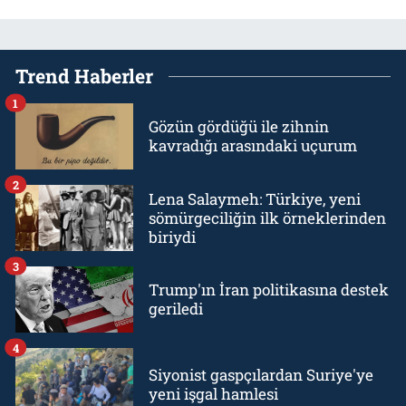
Trend Haberler
1
Gözün gördüğü ile zihnin
kavradığı arasındaki uçurum
2
Lena Salaymeh: Türkiye, yeni
sömürgeciliğin ilk örneklerinden
biriydi
3
Trump'ın İran politikasına destek
geriledi
4
Siyonist gaspçılardan Suriye'ye
yeni işgal hamlesi