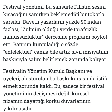
Festival yönetimi, bu sansürle Filistin sesini
kısacağını sanırken beklemediği bir tokatla
sarsıldı. Davetli yazarların yüzde 90’ından
fazlası, "Zulmün olduğu yerde tarafsızlık
namussuzluktur" dercesine programı boykot
etti. Batı’nın kurguladığı o sözde
"entelektüel" camia bile artık sivil inisiyatifin
baskısıyla safını belirlemek zorunda kalıyor.
Festivalin Yönetim Kurulu Başkanı ve
üyeleri, oluşturulan bu baskı karşısında istifa
etmek zorunda kaldı. Bu, sadece bir festival
yönetiminin değişmesi değil; küresel
nizamın dayattığı korku duvarlarının
yıkılmasıdır.