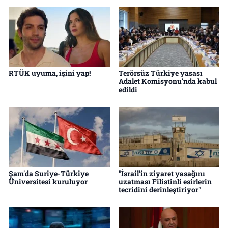
RTÜK uyuma, işini yap!
Terörsüz Türkiye yasası
Adalet Komisyonu'nda kabul
edildi
Şam'da Suriye-Türkiye
"İsrail'in ziyaret yasağını
Üniversitesi kuruluyor
uzatması Filistinli esirlerin
tecridini derinleştiriyor"