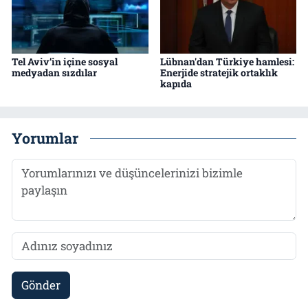
Tel Aviv’in içine sosyal
Lübnan'dan Türkiye hamlesi:
medyadan sızdılar
Enerjide stratejik ortaklık
kapıda
Yorumlar
Gönder