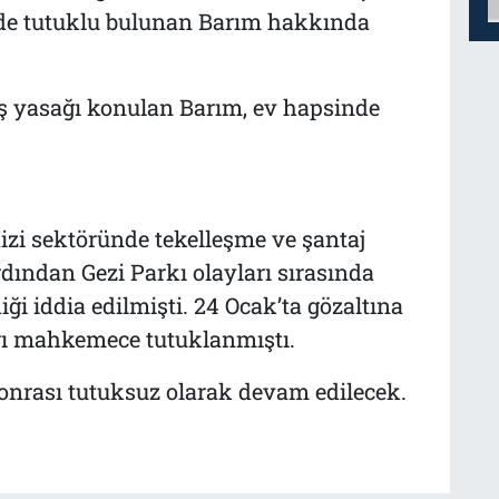
’nde tutuklu bulunan Barım hakkında
ış yasağı konulan Barım, ev hapsinde
izi sektöründe tekelleşme ve şantaj
rdından Gezi Parkı olayları sırasında
ği iddia edilmişti. 24 Ocak’ta gözaltına
ığı mahkemece tutuklanmıştı.
onrası tutuksuz olarak devam edilecek.