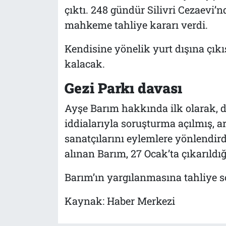
çıktı. 248 gündür Silivri Cezaevi
mahkeme tahliye kararı verdi.
Kendisine yönelik yurt dışına çık
kalacak.
Gezi Parkı davası
Ayşe Barım hakkında ilk olarak, d
iddialarıyla soruşturma açılmış, a
sanatçılarını eylemlere yönlendirdi
alınan Barım, 27 Ocak’ta çıkarıld
Barım’ın yargılanmasına tahliye s
Kaynak: Haber Merkezi