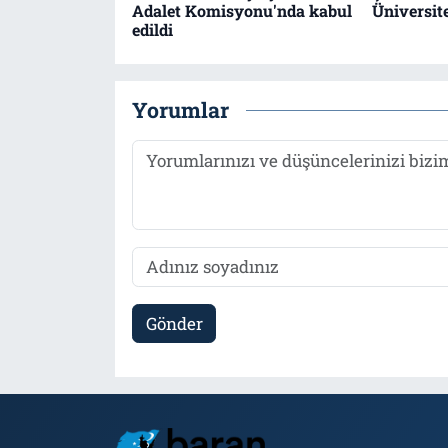
Adalet Komisyonu'nda kabul
Üniversit
edildi
Yorumlar
Gönder