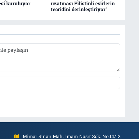
esi kuruluyor
uzatması Filistinli esirlerin
tecridini derinleştiriyor"
Mimar Sinan Mah. İmam Nasır Sok: No:14/12