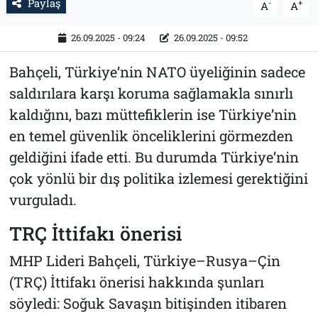
Paylaş
-
+
A
A
26.09.2025 - 09:24
26.09.2025 - 09:52
Bahçeli, Türkiye’nin NATO üyeliğinin sadece
saldırılara karşı koruma sağlamakla sınırlı
kaldığını, bazı müttefiklerin ise Türkiye’nin
en temel güvenlik önceliklerini görmezden
geldiğini ifade etti. Bu durumda Türkiye’nin
çok yönlü bir dış politika izlemesi gerektiğini
vurguladı.
TRÇ İttifakı önerisi
MHP Lideri Bahçeli, Türkiye–Rusya–Çin
(TRÇ) İttifakı önerisi hakkında şunları
söyledi: Soğuk Savaşın bitişinden itibaren