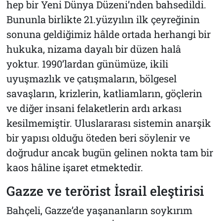
hep bir Yeni Dünya Düzeni’nden bahsedildi.
Bununla birlikte 21.yüzyılın ilk çeyreğinin
sonuna geldiğimiz hâlde ortada herhangi bir
hukuka, nizama dayalı bir düzen halâ
yoktur. 1990’lardan günümüze, ikili
uyuşmazlık ve çatışmaların, bölgesel
savaşların, krizlerin, katliamların, göçlerin
ve diğer insani felaketlerin ardı arkası
kesilmemiştir. Uluslararası sistemin anarşik
bir yapısı olduğu öteden beri söylenir ve
doğrudur ancak bugün gelinen nokta tam bir
kaos hâline işaret etmektedir.
Gazze ve terörist İsrail eleştirisi
Bahçeli, Gazze’de yaşananların soykırım