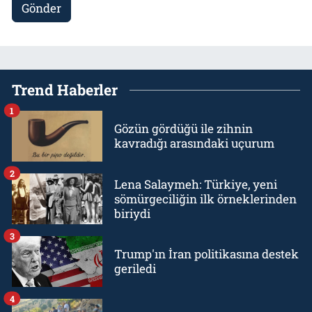
Gönder
Trend Haberler
1
Gözün gördüğü ile zihnin
kavradığı arasındaki uçurum
2
Lena Salaymeh: Türkiye, yeni
sömürgeciliğin ilk örneklerinden
biriydi
3
Trump'ın İran politikasına destek
geriledi
4