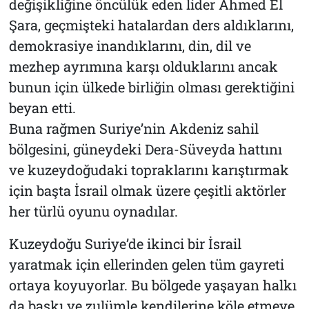
değişikliğine öncülük eden lider Ahmed El
Şara, geçmişteki hatalardan ders aldıklarını,
demokrasiye inandıklarını, din, dil ve
mezhep ayrımına karşı olduklarını ancak
bunun için ülkede birliğin olması gerektiğini
beyan etti.
Buna rağmen Suriye’nin Akdeniz sahil
bölgesini, güneydeki Dera-Süveyda hattını
ve kuzeydoğudaki topraklarını karıştırmak
için başta İsrail olmak üzere çeşitli aktörler
her türlü oyunu oynadılar.
Kuzeydoğu Suriye’de ikinci bir İsrail
yaratmak için ellerinden gelen tüm gayreti
ortaya koyuyorlar. Bu bölgede yaşayan halkı
da baskı ve zulümle kendilerine köle etmeye