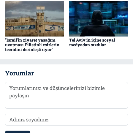
"İsrail'in ziyaret yasağını
Tel Aviv’in içine sosyal
uzatması Filistinli esirlerin
medyadan sızdılar
tecridini derinleştiriyor"
Yorumlar