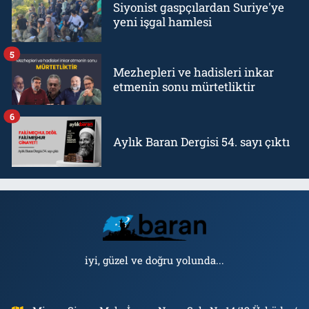
Siyonist gaspçılardan Suriye'ye
yeni işgal hamlesi
5
Mezhepleri ve hadisleri inkar
etmenin sonu mürtetliktir
6
Aylık Baran Dergisi 54. sayı çıktı
iyi, güzel ve doğru yolunda...