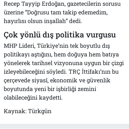
Recep Tayyip Erdoğan, gazetecilerin sorusu
üzerine “Doğrusu tam takip edemedim,
hayırlısı olsun inşallah” dedi.
Çok yönlü dış politika vurgusu
MHP Lideri, Türkiye’nin tek boyutlu dış
politikayı aştığını, hem doğuya hem batıya
yönelerek tarihsel vizyonuna uygun bir çizgi
izleyebileceğini söyledi. TRÇ İttifakı’nın bu
çerçevede siyasî, ekonomik ve güvenlik
boyutunda yeni bir işbirliği zemini
olabileceğini kaydetti.
Kaynak: Türkgün