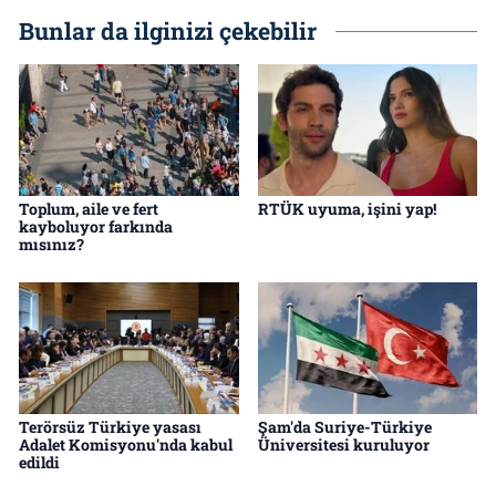
Bunlar da ilginizi çekebilir
Toplum, aile ve fert
RTÜK uyuma, işini yap!
kayboluyor farkında
mısınız?
Terörsüz Türkiye yasası
Şam'da Suriye-Türkiye
Adalet Komisyonu'nda kabul
Üniversitesi kuruluyor
edildi