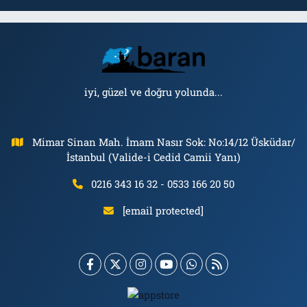
iyi, güzel ve doğru yolunda...
Mimar Sinan Mah. İmam Nasır Sok: No:14/12 Üsküdar/
İstanbul (Valide-i Cedid Camii Yanı)
0216 343 16 32 - 0533 166 20 50
[email protected]