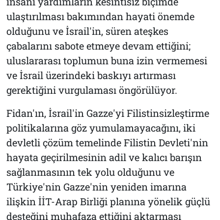
insani yardımların kesintisiz biçimde
ulaştırılması bakımından hayati önemde
olduğunu ve İsrail'in, süren ateşkes
çabalarını sabote etmeye devam ettiğini;
uluslararası toplumun buna izin vermemesi
ve İsrail üzerindeki baskıyı artırması
gerektiğini vurgulaması öngörülüyor.
Fidan'ın, İsrail'in Gazze'yi Filistinsizleştirme
politikalarına göz yumulamayacağını, iki
devletli çözüm temelinde Filistin Devleti'nin
hayata geçirilmesinin adil ve kalıcı barışın
sağlanmasının tek yolu olduğunu ve
Türkiye'nin Gazze'nin yeniden imarına
ilişkin İİT-Arap Birliği planına yönelik güçlü
desteğini muhafaza ettiğini aktarması