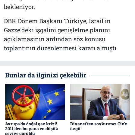
bekleniyor.
DBK Dönem Başkanı Türkiye, İsrail'in
Gazze'deki işgalini genişletme planını
açıklamasının ardından söz konusu
toplantının düzenlenmesi kararı almıştı.
Bunlar da ilginizi çekebilir
Avrupa'da doğal gaz krizi!
Diyanet’ten soykırımcı Çin'e
2011'den bu yana en düşük
övgü
seviye görüldü