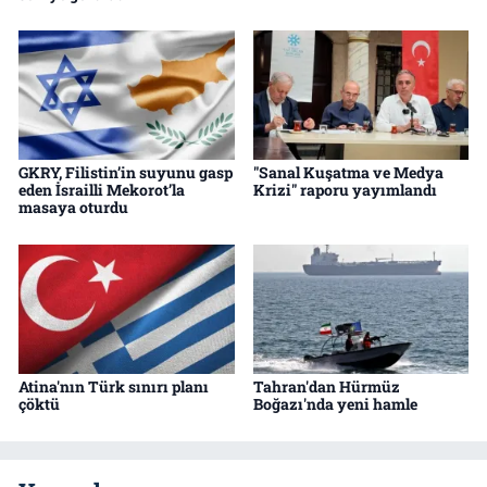
GKRY, Filistin’in suyunu gasp
"Sanal Kuşatma ve Medya
eden İsrailli Mekorot’la
Krizi" raporu yayımlandı
masaya oturdu
Atina'nın Türk sınırı planı
Tahran'dan Hürmüz
çöktü
Boğazı'nda yeni hamle