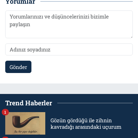
Yorumlar
Gönder
Trend Haberler
1
Gözün gördüğü ile zihnin
kavradığı arasındaki uçurum