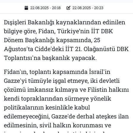
22.08.2025 - 20:18
22.08.2025 - 20:23
Dışişleri Bakanlığı kaynaklarından edinilen
bilgiye göre, Fidan, Türkiye’nin İİT DBK
Dönem Başkanlığı kapsamında, 25
Ağustos'ta Cidde'deki İİT 21. Olağanüstü DBK
Toplantısı'na başkanlık yapacak.
Fidan'ın, toplantı kapsamında İsrail'in
Gazze'yi tümüyle işgal etmeye, iki devletli
çözümü imkansız kılmaya ve Filistin halkını
kendi topraklarından sürmeye yönelik
politikalarının kesinlikle kabul
edilemeyeceğini, Gazze'de derhal ateşkes ilan
edilmesinin, sivil halkın korunması ve