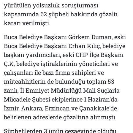
yürütülen yolsuzluk soruşturması
kapsamında 62 şüpheli hakkında gözaltı
kararı verilmişti.
Buca Belediye Başkanı Görkem Duman, eski
Buca Belediye Başkanı Erhan Kılıç, belediye
başkan yardımcıları, eski CHP İlçe Başkanı
Ç.K, belediye iştiraklerinin yöneticileri ve
çalışanları ile bazı firma sahipleri ve
müteahhitlerin de bulunduğu toplam 53
zanlı, İl Emniyet Müdürlüğü Mali Suçlarla
Mücadele Şubesi ekiplerince 1 Haziran'da
İzmir, Ankara, Erzincan ve Çanakkale'de
belirlenen adreslerde gözaltına alınmıştı.
Şüphelilerden 3'ünün cezaevinde olduğu,