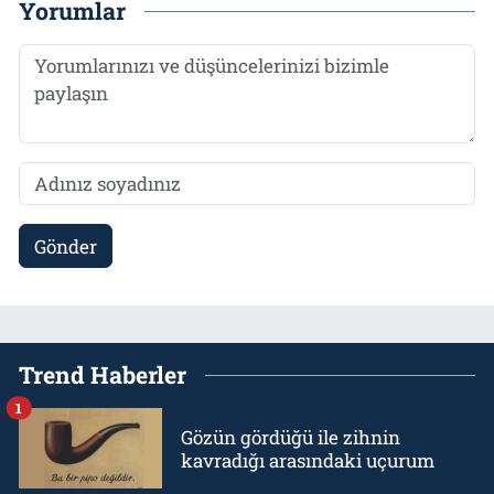
Yorumlar
Gönder
Trend Haberler
1
Gözün gördüğü ile zihnin
kavradığı arasındaki uçurum