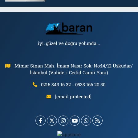
iyi, güzel ve doğru yolunda...
Mimar Sinan Mah. İmam Nasır Sok: No:14/12 Üsküdar/
İstanbul (Valide-i Cedid Camii Yanı)
0216 343 16 32 - 0533 166 20 50
[email protected]