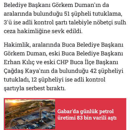
Belediye Başkanı Görkem Duman'ın da
aralarında bulunduğu 51 şüpheli tutuklama,
3'ü ise adli kontrol şartı talebiyle nöbetçi sulh
ceza hakimliğine sevk edildi.
Hakimlik, aralarında Buca Belediye Başkanı
Görkem Duman, eski Buca Belediye Başkanı
Erhan Kılıç ve eski CHP Buca İlçe Başkanı
Çağdaş Kaya'nın da bulunduğu 42 şüpheliyi
tutukladı, 12 şüpheliyi ise adli kontrol
şartıyla serbest bıraktı.
Gabar'da günlük petrol
üretimi 83 bin varili aştı