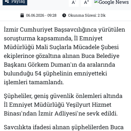
Paylaş
-
+
A
A
06.06.2026 - 09:28
Okunma Süresi: 2 Dk
İzmir Cumhuriyet Başsavcılığınca yürütülen
soruşturma kapsamında, İl Emniyet
Müdürlüğü Mali Suçlarla Mücadele Şubesi
ekiplerince gözaltına alınan Buca Belediye
Başkanı Görkem Duman'ın da aralarında
bulunduğu 54 şüphelinin emniyetteki
işlemleri tamamlandı.
Şüpheliler, geniş güvenlik önlemleri altında
İl Emniyet Müdürlüğü Yeşilyurt Hizmet
Binası'ndan İzmir Adliyesi'ne sevk edildi.
Savcılıkta ifadesi alınan şüphelilerden Buca