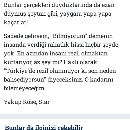
Bunlar gerçekleri duyduklarında da ezan
duymuş şeytan gibi, yaygara yapa yapa
kaçarlar!
Sadede gelirsem, "Bilmiyorum" demenin
insanda verdiği rahatlık hissi hiçbir şeyde
yok. En azından insanı rezil olmaktan
kurtarıyor, az şey mi? Haklı olarak
"Türkiye'de rezil olunmuyor ki sen neden
bahsediyorsun" diyeceksiniz. O kadarını
bilemeyeceğim...
Yakup Köse, Star
Bunlar da ilginizi çekebilir