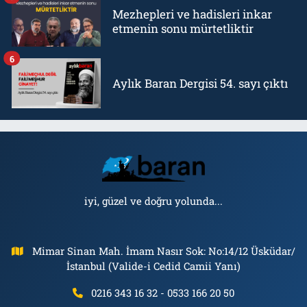
Mezhepleri ve hadisleri inkar
etmenin sonu mürtetliktir
6
Aylık Baran Dergisi 54. sayı çıktı
iyi, güzel ve doğru yolunda...
Mimar Sinan Mah. İmam Nasır Sok: No:14/12 Üsküdar/
İstanbul (Valide-i Cedid Camii Yanı)
0216 343 16 32 - 0533 166 20 50