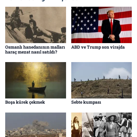
Osmanlı hanedanının malları
ABD ve Trump son virajda
haraç mezat nasıl satıldı?
Boşa kürek çekmek
Sebte kumpası