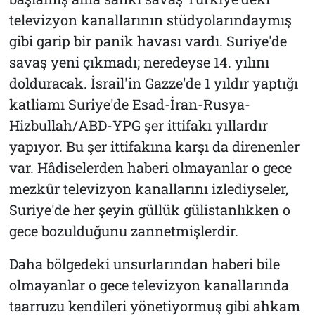
televizyon kanallarının stüdyolarındaymış
gibi garip bir panik havası vardı. Suriye'de
savaş yeni çıkmadı; neredeyse 14. yılını
dolduracak. İsrail'in Gazze'de 1 yıldır yaptığı
katliamı Suriye'de Esad-İran-Rusya-
Hizbullah/ABD-YPG şer ittifakı yıllardır
yapıyor. Bu şer ittifakına karşı da direnenler
var. Hâdiselerden haberi olmayanlar o gece
mezkûr televizyon kanallarını izlediyseler,
Suriye'de her şeyin güllük gülistanlıkken o
gece bozulduğunu zannetmişlerdir.
Daha bölgedeki unsurlarından haberi bile
olmayanlar o gece televizyon kanallarında
taarruzu kendileri yönetiyormuş gibi ahkam