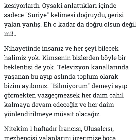
kesiyorlardı. Oysaki anlattıkları içinde
sadece "Suriye" kelimesi doğruydu, gerisi
yalan yanlış. Eh o kadar da doğru olsun değil
mi!..
Nihayetinde insanız ve her şeyi bilecek
halimiz yok. Kimsenin bizlerden böyle bir
beklentisi de yok. Televizyon kanallarında
yaşanan bu ayıp aslında toplum olarak
bizim ayıbımız. "Bilmiyorum" demeyi ayıp
görmekten vazgeçmezsek her daim cahil
kalmaya devam edeceğiz ve her daim
yönlendirilmeye müsait olacağız.
Nitekim 1 haftadır İrancısı, Ulusalcısı,
mezhepçisi yalanlarını üzerimize boca