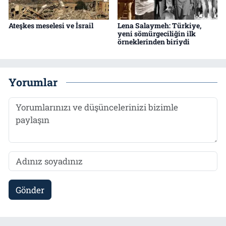
Ateşkes meselesi ve İsrail
Lena Salaymeh: Türkiye,
yeni sömürgeciliğin ilk
örneklerinden biriydi
Yorumlar
Gönder