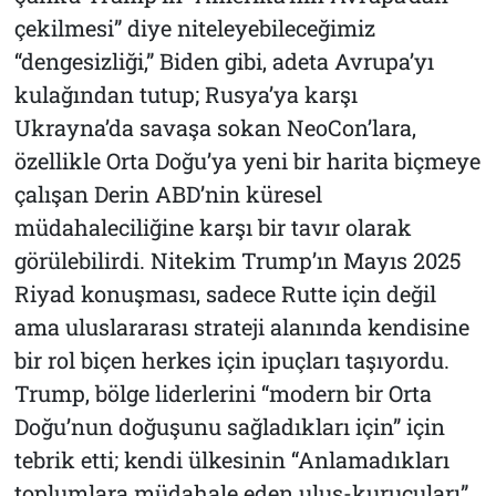
çekilmesi” diye niteleyebileceğimiz
“dengesizliği,” Biden gibi, adeta Avrupa’yı
kulağından tutup; Rusya’ya karşı
Ukrayna’da savaşa sokan NeoCon’lara,
özellikle Orta Doğu’ya yeni bir harita biçmeye
çalışan Derin ABD’nin küresel
müdahaleciliğine karşı bir tavır olarak
görülebilirdi. Nitekim Trump’ın Mayıs 2025
Riyad konuşması, sadece Rutte için değil
ama uluslararası strateji alanında kendisine
bir rol biçen herkes için ipuçları taşıyordu.
Trump, bölge liderlerini “modern bir Orta
Doğu’nun doğuşunu sağladıkları için” için
tebrik etti; kendi ülkesinin “Anlamadıkları
toplumlara müdahale eden ulus-kurucuları”