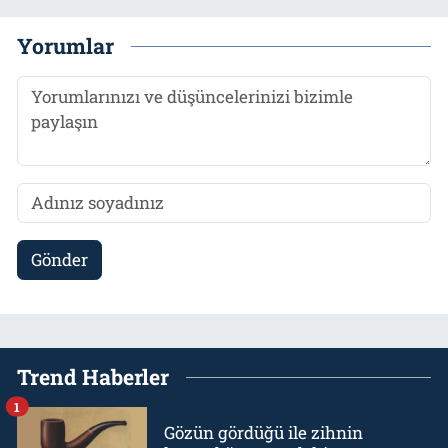
Yorumlar
Gönder
Trend Haberler
1
Gözün gördüğü ile zihnin