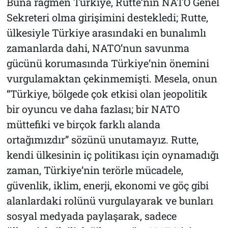
Buna rağmen Türkiye, Rutte’nin NATO Genel
Sekreteri olma girişimini destekledi; Rutte,
ülkesiyle Türkiye arasındaki en bunalımlı
zamanlarda dahi, NATO’nun savunma
gücünü korumasında Türkiye’nin önemini
vurgulamaktan çekinmemişti. Mesela, onun
“Türkiye, bölgede çok etkisi olan jeopolitik
bir oyuncu ve daha fazlası; bir NATO
müttefiki ve birçok farklı alanda
ortağımızdır” sözünü unutamayız. Rutte,
kendi ülkesinin iç politikası için oynamadığı
zaman, Türkiye’nin terörle mücadele,
güvenlik, iklim, enerji, ekonomi ve göç gibi
alanlardaki rolünü vurgulayarak ve bunları
sosyal medyada paylaşarak, sadece