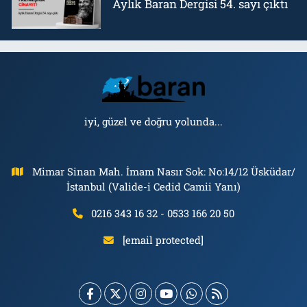
Aylık Baran Dergisi 54. sayı çıktı
iyi, güzel ve doğru yolunda...
Mimar Sinan Mah. İmam Nasır Sok: No:14/12 Üsküdar/
İstanbul (Valide-i Cedid Camii Yanı)
0216 343 16 32 - 0533 166 20 50
[email protected]