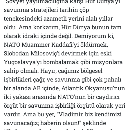
“Sovyet yayılmacılığına karşı Hür Dünya’yı
savunma stratejileri tarihin çöp
tenekesindeki azametli yerini alalı yıllar
oldu. Ama korkarım, Hür Dünya bunun tam
olarak idraki içinde değil. Demiyorum ki,
NATO Muammer Kaddafi’yi öldürmek,
Slobodan Milosoviç’i devirmek için eski
Yugoslavya’yı bombalamak gibi misyonlara
sahip olmalı. Hayır; çağımız bölgesel
işbirlikleri çağı; ve savunma gibi çok pahalı
bir alanda AB içinde, Atlantik Okyanusu’nun
iki yakası arasında NATO’nun bir caydırıcı
örgüt bir savunma işbirliği örgütü olarak yeri
vardır. Ama bu yer, “Vladimir, biz kendimizi
savunacağız; haberin olsun!” şeklinde