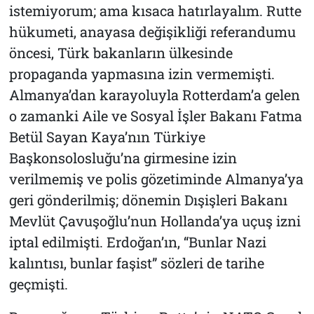
istemiyorum; ama kısaca hatırlayalım. Rutte
hükumeti, anayasa değişikliği referandumu
öncesi, Türk bakanların ülkesinde
propaganda yapmasına izin vermemişti.
Almanya’dan karayoluyla Rotterdam’a gelen
o zamanki Aile ve Sosyal İşler Bakanı Fatma
Betül Sayan Kaya’nın Türkiye
Başkonsolosluğu’na girmesine izin
verilmemiş ve polis gözetiminde Almanya’ya
geri gönderilmiş; dönemin Dışişleri Bakanı
Mevlüt Çavuşoğlu’nun Hollanda’ya uçuş izni
iptal edilmişti. Erdoğan’ın, “Bunlar Nazi
kalıntısı, bunlar faşist” sözleri de tarihe
geçmişti.