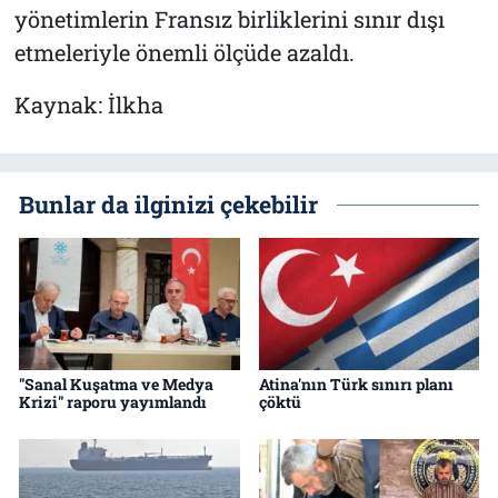
yönetimlerin Fransız birliklerini sınır dışı
etmeleriyle önemli ölçüde azaldı.
Kaynak: İlkha
Bunlar da ilginizi çekebilir
"Sanal Kuşatma ve Medya
Atina'nın Türk sınırı planı
Krizi" raporu yayımlandı
çöktü