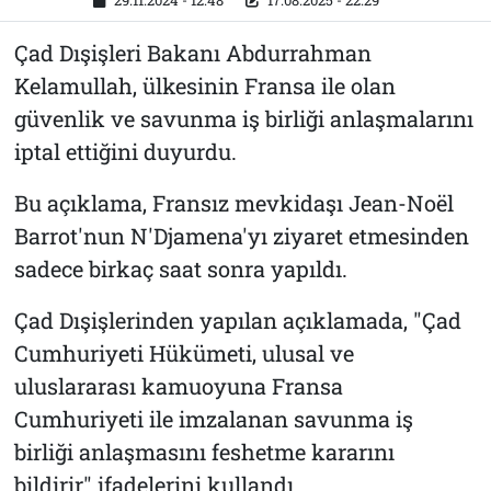
29.11.2024 - 12:48
17.08.2025 - 22:29
Çad Dışişleri Bakanı Abdurrahman
Kelamullah, ülkesinin Fransa ile olan
güvenlik ve savunma iş birliği anlaşmalarını
iptal ettiğini duyurdu.
Bu açıklama, Fransız mevkidaşı Jean-Noël
Barrot'nun N'Djamena'yı ziyaret etmesinden
sadece birkaç saat sonra yapıldı.
Çad Dışişlerinden yapılan açıklamada, "Çad
Cumhuriyeti Hükümeti, ulusal ve
uluslararası kamuoyuna Fransa
Cumhuriyeti ile imzalanan savunma iş
birliği anlaşmasını feshetme kararını
bildirir" ifadelerini kullandı.