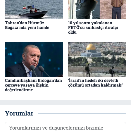
Tahran'dan Hürmüz
10 yıl sonra yakalanan
Boğazı'nda yeni hamle
FETÖ'cü suikastçı itirafçı
oldu
Cumhurbaşkanı Erdoğan'dan
'İsrail'in hedefi iki devletli
çerçeve yasaya ilişkin
çözümü ortadan kaldırmak!'
değerlendirme
Yorumlar