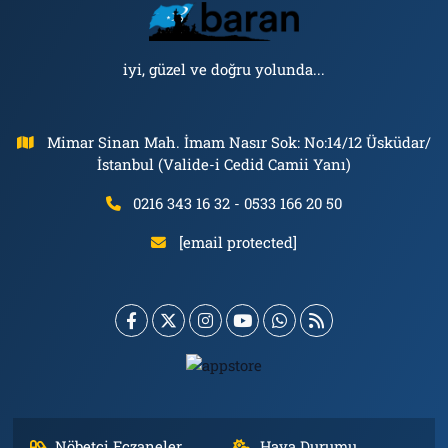
iyi, güzel ve doğru yolunda...
Mimar Sinan Mah. İmam Nasır Sok: No:14/12 Üsküdar/
İstanbul (Valide-i Cedid Camii Yanı)
0216 343 16 32 - 0533 166 20 50
[email protected]
Nöbetçi Eczaneler
Hava Durumu