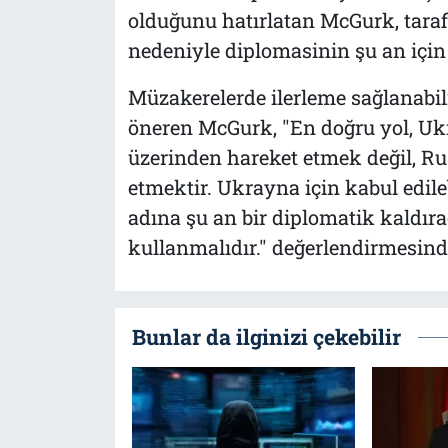
olduğunu hatırlatan McGurk, tarafl
nedeniyle diplomasinin şu an için
Müzakerelerde ilerleme sağlanabilm
öneren McGurk, "En doğru yol, Uk
üzerinden hareket etmek değil, Rus
etmektir. Ukrayna için kabul edil
adına şu an bir diplomatik kaldı
kullanmalıdır." değerlendirmesin
Bunlar da ilginizi çekebilir