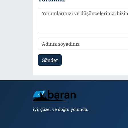
Gönder
iyi, güzel ve doğru yolunda...