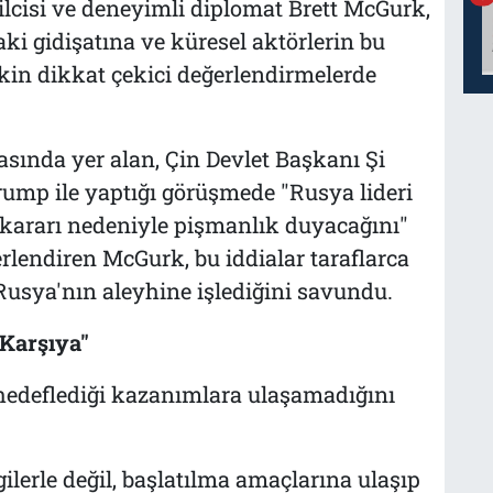
lcisi ve deneyimli diplomat Brett McGurk,
 gidişatına ve küresel aktörlerin bu
şkin dikkat çekici değerlendirmelerde
asında yer alan, Çin Devlet Başkanı Şi
ump ile yaptığı görüşmede "Rusya lideri
 kararı nedeniyle pişmanlık duyacağını"
rlendiren McGurk, bu iddialar taraflarca
Rusya'nın aleyhine işlediğini savundu.
 Karşıya"
hedeflediği kazanımlara ulaşamadığını
ilerle değil, başlatılma amaçlarına ulaşıp