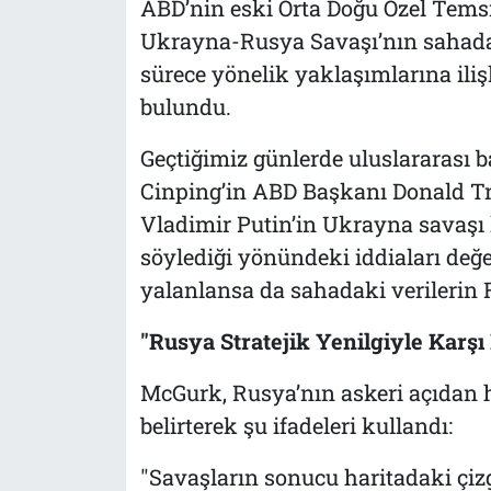
ABD’nin eski Orta Doğu Özel Temsi
Ukrayna-Rusya Savaşı’nın sahadaki
sürece yönelik yaklaşımlarına ili
bulundu.
Geçtiğimiz günlerde uluslararası b
Cinping’in ABD Başkanı Donald Tr
Vladimir Putin’in Ukrayna savaşı
söylediği yönündeki iddiaları değe
yalanlansa da sahadaki verilerin 
"Rusya Stratejik Yenilgiyle Karşı
McGurk, Rusya’nın askeri açıdan 
belirterek şu ifadeleri kullandı:
"Savaşların sonucu haritadaki çizg