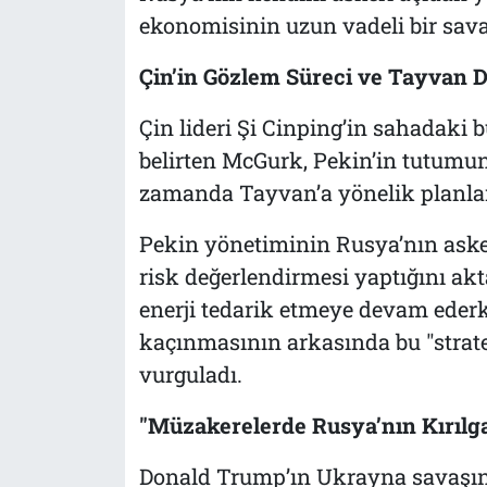
ekonomisinin uzun vadeli bir savaş
Çin’in Gözlem Süreci ve Tayvan 
Çin lideri Şi Cinping’in sahadaki 
belirten McGurk, Pekin’in tutumunu
zamanda Tayvan’a yönelik planları
Pekin yönetiminin Rusya’nın aske
risk değerlendirmesi yaptığını ak
enerji tedarik etmeye devam eder
kaçınmasının arkasında bu "strate
vurguladı.
"Müzakerelerde Rusya’nın Kırılga
Donald Trump’ın Ukrayna savaşını