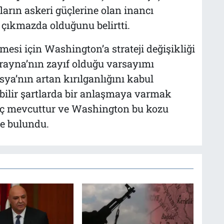
arın askeri güçlerine olan inancı
 çıkmazda olduğunu belirtti.
esi için Washington’a strateji değişikliği
rayna’nın zayıf olduğu varsayımı
ya’nın artan kırılganlığını kabul
ebilir şartlarda bir anlaşmaya varmak
raç mevcuttur ve Washington bu kozu
de bulundu.