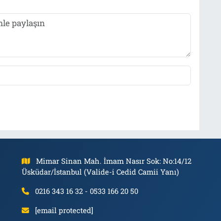
Mimar Sinan Mah. İmam Nasır Sok: No:14/12
Üsküdar/İstanbul (Valide-i Cedid Camii Yanı)
0216 343 16 32 - 0533 166 20 50
[email protected]