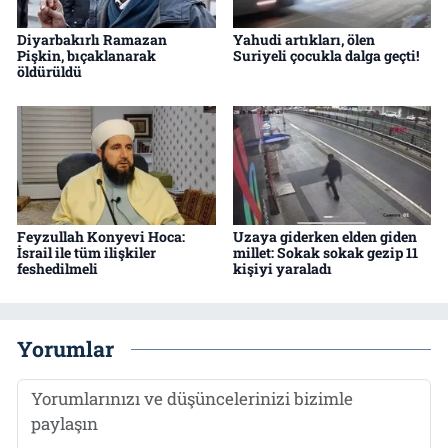
Diyarbakırlı Ramazan
Yahudi artıkları, ölen
Pişkin, bıçaklanarak
Suriyeli çocukla dalga geçti!
öldürüldü
Feyzullah Konyevi Hoca:
Uzaya giderken elden giden
İsrail ile tüm ilişkiler
millet: Sokak sokak gezip 11
feshedilmeli
kişiyi yaraladı
Yorumlar