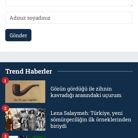
Gönder
Trend Haberler
1
Gözün gördüğü ile zihnin
kavradığı arasındaki uçurum
2
Lena Salaymeh: Türkiye, yeni
sömürgeciliğin ilk örneklerinden
biriydi
3