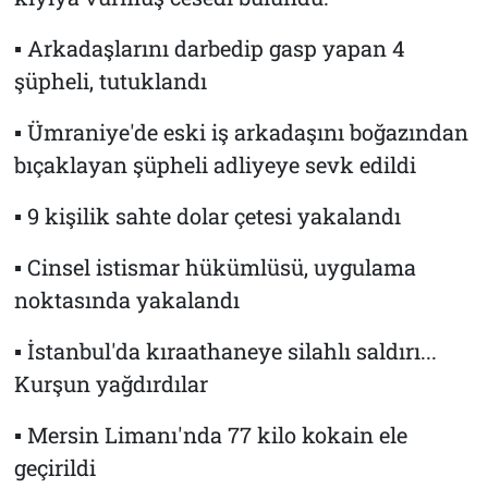
▪ Arkadaşlarını darbedip gasp yapan 4
şüpheli, tutuklandı
▪ Ümraniye'de eski iş arkadaşını boğazından
bıçaklayan şüpheli adliyeye sevk edildi
▪ 9 kişilik sahte dolar çetesi yakalandı
▪ Cinsel istismar hükümlüsü, uygulama
noktasında yakalandı
▪ İstanbul'da kıraathaneye silahlı saldırı...
Kurşun yağdırdılar
▪ Mersin Limanı'nda 77 kilo kokain ele
geçirildi