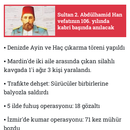
Sultan 2. Abdülhamid Han
vefatının 106. yılında
kabri başında anılacak
▪ Denizde Ayin ve Haç çıkarma töreni yapıldı
▪ Mardin'de iki aile arasında çıkan silahlı
kavgada 1'i ağır 3 kişi yaralandı.
▪ Trafikte dehşet: Sürücüler birbirlerine
balyozla saldırdı
▪ 5 ilde fuhuş operasyonu: 18 gözaltı
▪ İzmir'de kumar operasyonu: 71 kez mühür
bozdu