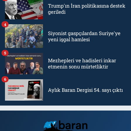
Trump'ın İran politikasına destek
geriledi
4
Siyonist gaspçılardan Suriye'ye
yeni işgal hamlesi
5
Mezhepleri ve hadisleri inkar
etmenin sonu mürtetliktir
6
Aylık Baran Dergisi 54. sayı çıktı