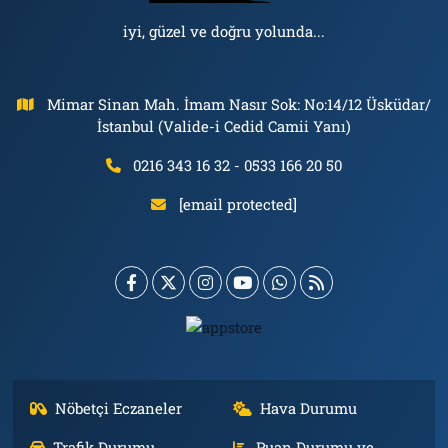
iyi, güzel ve doğru yolunda...
Mimar Sinan Mah. İmam Nasır Sok: No:14/12 Üsküdar/
İstanbul (Valide-i Cedid Camii Yanı)
0216 343 16 32 - 0533 166 20 50
[email protected]
Nöbetçi Eczaneler
Hava Durumu
Trafik Durumu
Puan Durumu ve