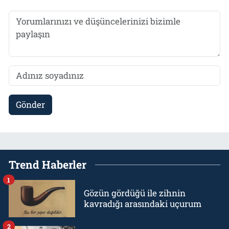
Gönder
Trend Haberler
1
Gözün gördüğü ile zihnin
kavradığı arasındaki uçurum
2