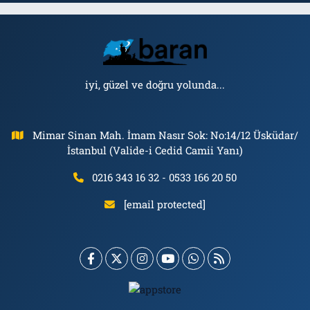
iyi, güzel ve doğru yolunda...
Mimar Sinan Mah. İmam Nasır Sok: No:14/12 Üsküdar/
İstanbul (Valide-i Cedid Camii Yanı)
0216 343 16 32 - 0533 166 20 50
[email protected]