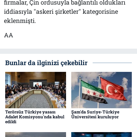
firmalar, Çin ordusuyla bağlantılı oldukları
iddiasıyla "askeri şirketler" kategorisine
eklenmişti.
AA
Bunlar da ilginizi çekebilir
Terörsüz Türkiye yasası
Şam'da Suriye-Türkiye
Adalet Komisyonu'nda kabul
Üniversitesi kuruluyor
edildi