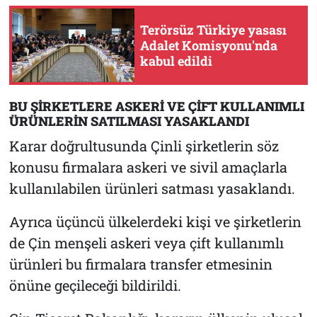
Terörsüz Türkiye yasası
Adalet Komisyonu'nda
kabul edildi
BU ŞİRKETLERE ASKERİ VE ÇİFT KULLANIMLI
ÜRÜNLERİN SATILMASI YASAKLANDI
Karar doğrultusunda Çinli şirketlerin söz
konusu firmalara askeri ve sivil amaçlarla
kullanılabilen ürünleri satması yasaklandı.
Ayrıca üçüncü ülkelerdeki kişi ve şirketlerin
de Çin menşeli askeri veya çift kullanımlı
ürünleri bu firmalara transfer etmesinin
önüne geçileceği bildirildi.