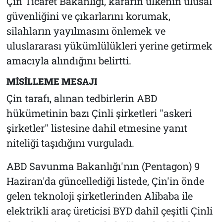
Çin Ticaret Bakanlığı, kararın ülkenin ulusal
güvenliğini ve çıkarlarını korumak,
silahların yayılmasını önlemek ve
uluslararası yükümlülükleri yerine getirmek
amacıyla alındığını belirtti.
MİSİLLEME MESAJI
Çin tarafı, alınan tedbirlerin ABD
hükümetinin bazı Çinli şirketleri "askeri
şirketler" listesine dahil etmesine yanıt
niteliği taşıdığını vurguladı.
ABD Savunma Bakanlığı'nın (Pentagon) 9
Haziran'da güncellediği listede, Çin'in önde
gelen teknoloji şirketlerinden Alibaba ile
elektrikli araç üreticisi BYD dahil çeşitli Çinli