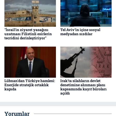
"İsrail'in ziyaret yasağını
Tel Aviv’in içine sosyal
uzatması Filistinli esirlerin
medyadan sızdılar
tecridini derinleştiriyor"
Lübnan'dan Türkiye hamlesi:
Irak'ta silahların devlet
Enerjide stratejik ortaklık
denetimine alınması planı
kapıda
kapsamında kayıt büroları
açıldı
Yorumlar