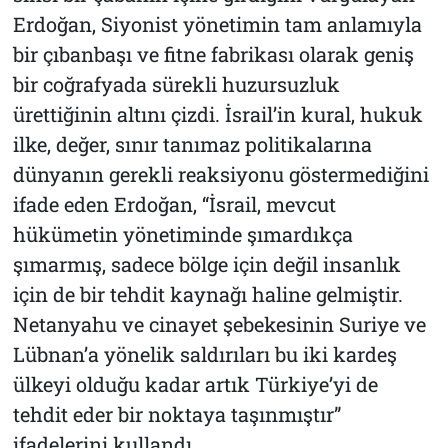
Erdoğan, Siyonist yönetimin tam anlamıyla
bir çıbanbaşı ve fitne fabrikası olarak geniş
bir coğrafyada sürekli huzursuzluk
ürettiğinin altını çizdi. İsrail’in kural, hukuk
ilke, değer, sınır tanımaz politikalarına
dünyanın gerekli reaksiyonu göstermediğini
ifade eden Erdoğan, “İsrail, mevcut
hükümetin yönetiminde şımardıkça
şımarmış, sadece bölge için değil insanlık
için de bir tehdit kaynağı haline gelmiştir.
Netanyahu ve cinayet şebekesinin Suriye ve
Lübnan’a yönelik saldırıları bu iki kardeş
ülkeyi olduğu kadar artık Türkiye’yi de
tehdit eder bir noktaya taşınmıştır”
ifadelerini kullandı.