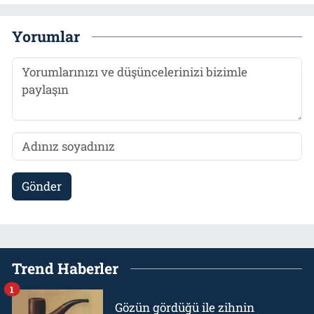
Yorumlar
Gönder
Trend Haberler
1
Gözün gördüğü ile zihnin