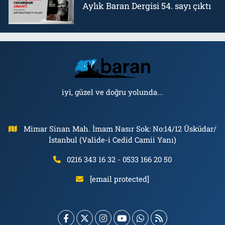
Aylık Baran Dergisi 54. sayı çıktı
iyi, güzel ve doğru yolunda...
Mimar Sinan Mah. İmam Nasır Sok: No:14/12 Üsküdar/
İstanbul (Valide-i Cedid Camii Yanı)
0216 343 16 32 - 0533 166 20 50
[email protected]