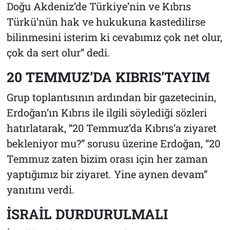
Doğu Akdeniz’de Türkiye’nin ve Kıbrıs
Türkü’nün hak ve hukukuna kastedilirse
bilinmesini isterim ki cevabımız çok net olur,
çok da sert olur” dedi.
20 TEMMUZ’DA KIBRIS’TAYIM
Grup toplantısının ardından bir gazetecinin,
Erdoğan’ın Kıbrıs ile ilgili söylediği sözleri
hatırlatarak, “20 Temmuz’da Kıbrıs’a ziyaret
bekleniyor mu?” sorusu üzerine Erdoğan, “20
Temmuz zaten bizim orası için her zaman
yaptığımız bir ziyaret. Yine aynen devam”
yanıtını verdi.
İSRAİL DURDURULMALI