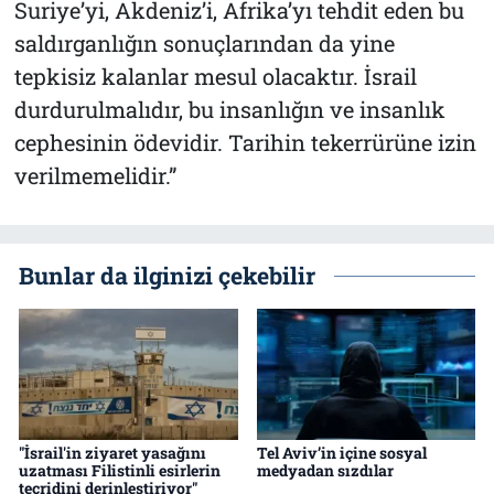
Suriye’yi, Akdeniz’i, Afrika’yı tehdit eden bu
saldırganlığın sonuçlarından da yine
tepkisiz kalanlar mesul olacaktır. İsrail
durdurulmalıdır, bu insanlığın ve insanlık
cephesinin ödevidir. Tarihin tekerrürüne izin
verilmemelidir.”
Bunlar da ilginizi çekebilir
"İsrail'in ziyaret yasağını
Tel Aviv’in içine sosyal
uzatması Filistinli esirlerin
medyadan sızdılar
tecridini derinleştiriyor"