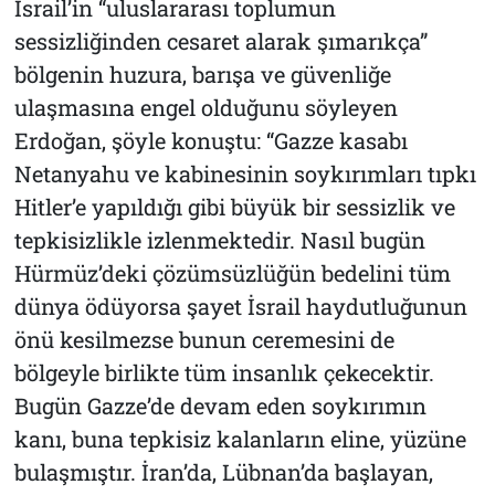
İsrail’in “uluslararası toplumun
sessizliğinden cesaret alarak şımarıkça”
bölgenin huzura, barışa ve güvenliğe
ulaşmasına engel olduğunu söyleyen
Erdoğan, şöyle konuştu: “Gazze kasabı
Netanyahu ve kabinesinin soykırımları tıpkı
Hitler’e yapıldığı gibi büyük bir sessizlik ve
tepkisizlikle izlenmektedir. Nasıl bugün
Hürmüz’deki çözümsüzlüğün bedelini tüm
dünya ödüyorsa şayet İsrail haydutluğunun
önü kesilmezse bunun ceremesini de
bölgeyle birlikte tüm insanlık çekecektir.
Bugün Gazze’de devam eden soykırımın
kanı, buna tepkisiz kalanların eline, yüzüne
bulaşmıştır. İran’da, Lübnan’da başlayan,