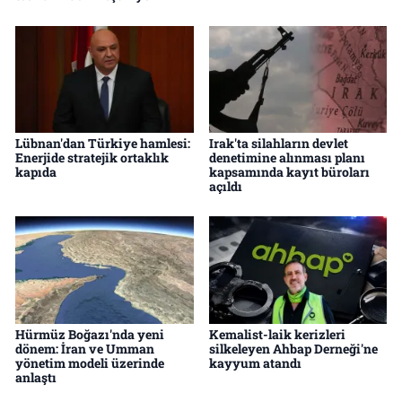
Lübnan'dan Türkiye hamlesi:
Irak'ta silahların devlet
Enerjide stratejik ortaklık
denetimine alınması planı
kapıda
kapsamında kayıt büroları
açıldı
Hürmüz Boğazı'nda yeni
Kemalist-laik kerizleri
dönem: İran ve Umman
silkeleyen Ahbap Derneği'ne
yönetim modeli üzerinde
kayyum atandı
anlaştı