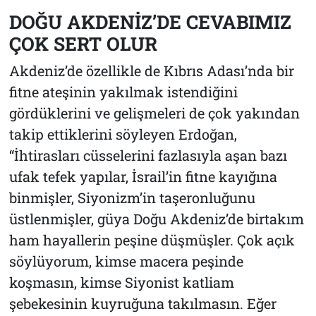
DOĞU AKDENİZ’DE CEVABIMIZ
ÇOK SERT OLUR
Akdeniz’de özellikle de Kıbrıs Adası’nda bir
fitne ateşinin yakılmak istendiğini
gördüklerini ve gelişmeleri de çok yakından
takip ettiklerini söyleyen Erdoğan,
“İhtirasları cüsselerini fazlasıyla aşan bazı
ufak tefek yapılar, İsrail’in fitne kayığına
binmişler, Siyonizm’in taşeronluğunu
üstlenmişler, güya Doğu Akdeniz’de birtakım
ham hayallerin peşine düşmüşler. Çok açık
söylüyorum, kimse macera peşinde
koşmasın, kimse Siyonist katliam
şebekesinin kuyruğuna takılmasın. Eğer