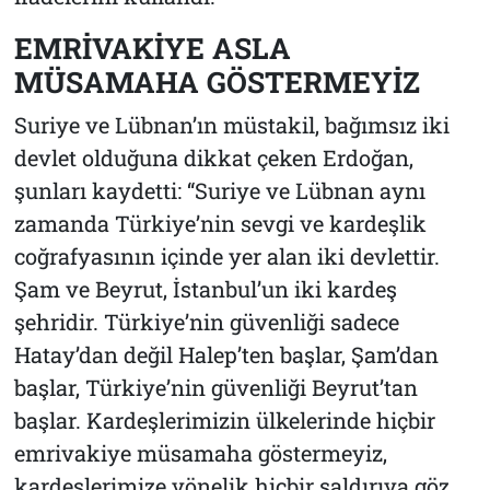
EMRİVAKİYE ASLA
MÜSAMAHA GÖSTERMEYİZ
Suriye ve Lübnan’ın müstakil, bağımsız iki
devlet olduğuna dikkat çeken Erdoğan,
şunları kaydetti: “Suriye ve Lübnan aynı
zamanda Türkiye’nin sevgi ve kardeşlik
coğrafyasının içinde yer alan iki devlettir.
Şam ve Beyrut, İstanbul’un iki kardeş
şehridir. Türkiye’nin güvenliği sadece
Hatay’dan değil Halep’ten başlar, Şam’dan
başlar, Türkiye’nin güvenliği Beyrut’tan
başlar. Kardeşlerimizin ülkelerinde hiçbir
emrivakiye müsamaha göstermeyiz,
kardeşlerimize yönelik hiçbir saldırıya göz