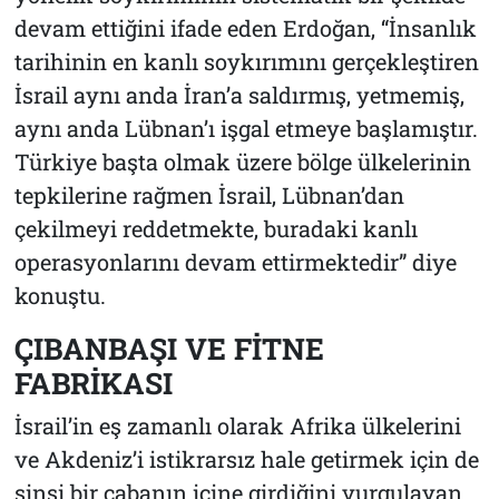
devam ettiğini ifade eden Erdoğan, “İnsanlık
tarihinin en kanlı soykırımını gerçekleştiren
İsrail aynı anda İran’a saldırmış, yetmemiş,
aynı anda Lübnan’ı işgal etmeye başlamıştır.
Türkiye başta olmak üzere bölge ülkelerinin
tepkilerine rağmen İsrail, Lübnan’dan
çekilmeyi reddetmekte, buradaki kanlı
operasyonlarını devam ettirmektedir” diye
konuştu.
ÇIBANBAŞI VE FİTNE
FABRİKASI
İsrail’in eş zamanlı olarak Afrika ülkelerini
ve Akdeniz’i istikrarsız hale getirmek için de
sinsi bir çabanın içine girdiğini vurgulayan