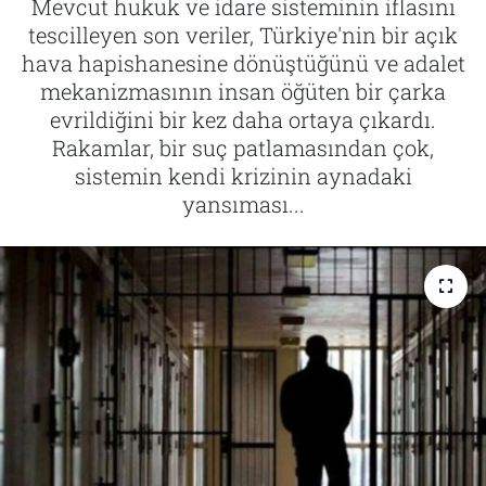
Mevcut hukuk ve idare sisteminin iflasını
tescilleyen son veriler, Türkiye'nin bir açık
Tarih
İletişim
hava hapishanesine dönüştüğünü ve adalet
mekanizmasının insan öğüten bir çarka
Künye
evrildiğini bir kez daha ortaya çıkardı.
Rakamlar, bir suç patlamasından çok,
sistemin kendi krizinin aynadaki
yansıması...