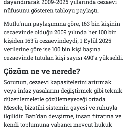
dayandırarak 2009-2025 yıllarında cezaevi
nüfusunu gösteren tabloyu paylaştı.
Mutlu’nun paylaşımına göre; 163 bin kişinin
cezaevinde olduğu 2009 yılında her 100 bin
kişiden 163’ü cezaevindeydi; 1 Eylül 2025
verilerine göre ise 100 bin kişi başına
cezaevinde tutulan kişi sayısı 490’a yükseldi.
Çözüm ne ve nerede?
Sorunun, cezaevi kapasitelerini artırmak
veya infaz yasalarını değiştirmek gibi teknik
düzenlemelerle çözülemeyeceği ortada.
Mesele, bizatihi sistemin gayesi ve ruhuyla
ilgilidir. Batı'dan devşirme, insan fıtratına ve
kendi toplumuna yabancı mevcut hukuk