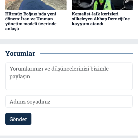
Hürmüz Boğazı'nda yeni
Kemalist-laik kerizleri
dönem: İran ve Umman
silkeleyen Ahbap Derneği'ne
yönetim modeli üzerinde
kayyum atandı
anlaştı
Yorumlar
Gönder