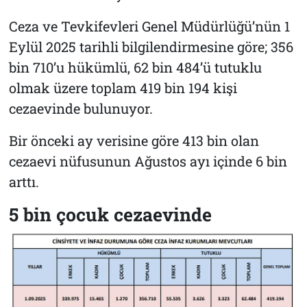
Ceza ve Tevkifevleri Genel Müdürlüğü’nün 1
Eylül 2025 tarihli bilgilendirmesine göre; 356
bin 710’u hükümlü, 62 bin 484’ü tutuklu
olmak üzere toplam 419 bin 194 kişi
cezaevinde bulunuyor.
Bir önceki ay verisine göre 413 bin olan
cezaevi nüfusunun Ağustos ayı içinde 6 bin
arttı.
5 bin çocuk cezaevinde