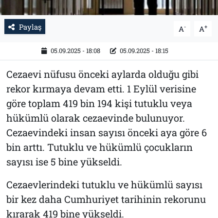
Paylaş
-
+
A
A
05.09.2025 - 18:08
05.09.2025 - 18:15
Cezaevi nüfusu önceki aylarda olduğu gibi
rekor kırmaya devam etti. 1 Eylül verisine
göre toplam 419 bin 194 kişi tutuklu veya
hükümlü olarak cezaevinde bulunuyor.
Cezaevindeki insan sayısı önceki aya göre 6
bin arttı. Tutuklu ve hükümlü çocukların
sayısı ise 5 bine yükseldi.
Cezaevlerindeki tutuklu ve hükümlü sayısı
bir kez daha Cumhuriyet tarihinin rekorunu
kırarak 419 bine yükseldi.