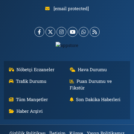
[email protected]
Nöbetçi Eczaneler
Hava Durumu
Trafik Durumu
Puan Durumu ve
Fikstür
Tüm Manşetler
Son Dakika Haberleri
Haber Arşivi
Gizlilik Politikası
İletişim
Künye
Yayın Politikamız