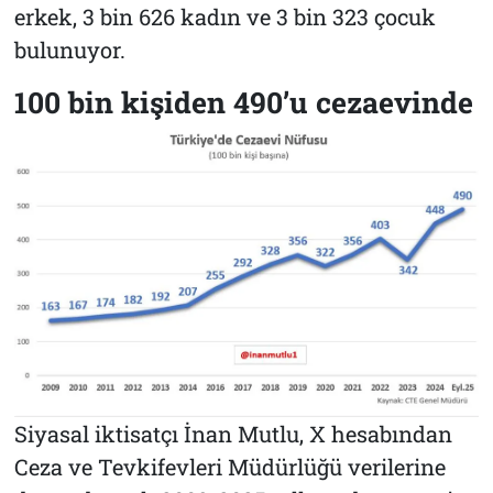
erkek, 3 bin 626 kadın ve 3 bin 323 çocuk
bulunuyor.
100 bin kişiden 490’u cezaevinde
Siyasal iktisatçı İnan Mutlu, X hesabından
Ceza ve Tevkifevleri Müdürlüğü verilerine