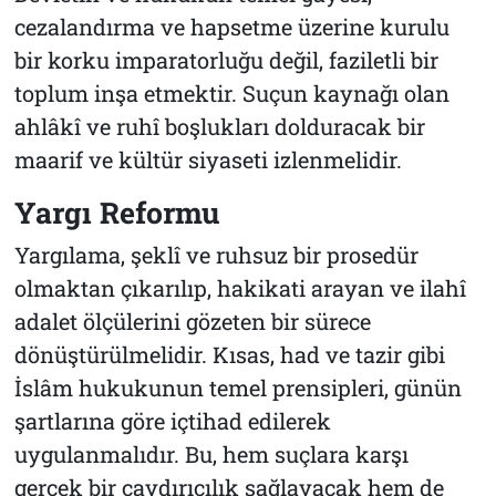
cezalandırma ve hapsetme üzerine kurulu
bir korku imparatorluğu değil, faziletli bir
toplum inşa etmektir. Suçun kaynağı olan
ahlâkî ve ruhî boşlukları dolduracak bir
maarif ve kültür siyaseti izlenmelidir.
Yargı Reformu
Yargılama, şeklî ve ruhsuz bir prosedür
olmaktan çıkarılıp, hakikati arayan ve ilahî
adalet ölçülerini gözeten bir sürece
dönüştürülmelidir. Kısas, had ve tazir gibi
İslâm hukukunun temel prensipleri, günün
şartlarına göre içtihad edilerek
uygulanmalıdır. Bu, hem suçlara karşı
gerçek bir caydırıcılık sağlayacak hem de