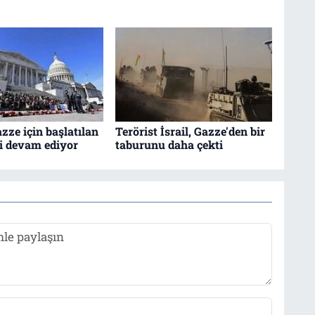
zze için başlatılan
Terörist İsrail, Gazze'den bir
vi devam ediyor
taburunu daha çekti