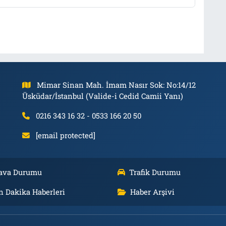
Mimar Sinan Mah. İmam Nasır Sok: No:14/12
Üsküdar/İstanbul (Valide-i Cedid Camii Yanı)
0216 343 16 32 - 0533 166 20 50
[email protected]
ava Durumu
Trafik Durumu
n Dakika Haberleri
Haber Arşivi