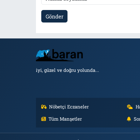
Gönder
iyi, güzel ve doğru yolunda...
Nöbetçi Eczaneler
H
Tüm Manşetler
So