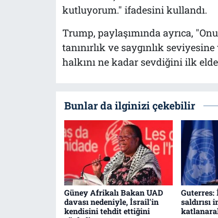
kutluyorum." ifadesini kullandı.
Trump, paylaşımında ayrıca, "Onu i
tanınırlık ve saygınlık seviyesine
halkını ne kadar sevdiğini ilk elde
Bunlar da ilginizi çekebilir
Güney Afrikalı Bakan UAD
Guterres: 
davası nedeniyle, İsrail'in
saldırısı 
kendisini tehdit ettiğini
katlanara