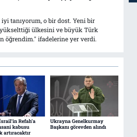
yi tanıyorum, o bir dost. Yeni bir
 yükselttiği ülkesini ve büyük Türk
n öğrendim." ifadelerine yer verdi.
İsrail’in Refah’a
Ukrayna Genelkurmay
insani kabusu
Başkanı görevden alındı
k artıracaktır