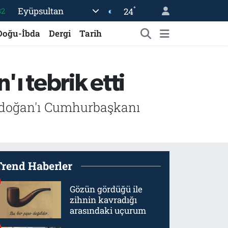
°
Eyüpsultan
24
08
02
Doğu-İbda
Dergi
Tarih
16
54
 tebrik etti
11
rdoğan'ı Cumhurbaşkanı
Trend Haberler
Gözün gördüğü ile
zihnin kavradığı
arasındaki uçurum