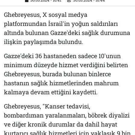
30.03.2024 - 16:41
30.03.2024 - 16:44
Ghebreyesus, X sosyal medya
platformundan İsrail'in yoğun saldırıları
altında bulunan Gazze'deki sağlık durumuna
ilişkin paylaşımda bulundu.
Gazze'deki 36 hastaneden sadece 10'unun
minimum düzeyde hizmet verdiğini belirten
Ghebreyesus, burada bulunan binlerce
hastanın sağlık hizmetlerinden mahrum
kalmaya devam ettiğini kaydetti.
Ghebreyesus, "Kanser tedavisi,
bombardıman yaralanmaları, böbrek diyalizi
ve diğer kronik durumlar da dahil hayat
kurtarıcı sağlık hizmetleri için yaklaşık 9 bin