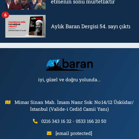
etmenin sonu mürtetliktir
6
Aylık Baran Dergisi 54. sayı çıktı
iyi, güzel ve doğru yolunda...
Mimar Sinan Mah. İmam Nasır Sok: No:14/12 Üsküdar/
İstanbul (Valide-i Cedid Camii Yanı)
0216 343 16 32 - 0533 166 20 50
[email protected]