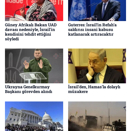
Güney Afrikalı Bakan UAD
Guterres: İsrail’in Refah’a
davası nedeniyle, İsrail'in
saldırısı insani kabusu
kendisini tehdit ettiğini
katlanarak artıracaktır
söyledi
Ukrayna Genelkurmay
İsrail'den, Hamas'la dolaylı
Başkanı görevden alındı
müzakere