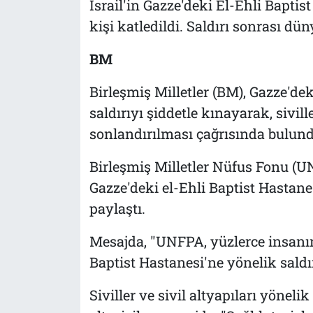
İsrail'in Gazze'deki El-Ehli Bapt
kişi katledildi. Saldırı sonrası dün
BM
Birleşmiş Milletler (BM), Gazze'dek
saldırıyı şiddetle kınayarak, sivill
sonlandırılması çağrısında bulund
Birleşmiş Milletler Nüfus Fonu (U
Gazze'deki el-Ehli Baptist Hastanesi
paylaştı.
Mesajda, "UNFPA, yüzlerce insanı
Baptist Hastanesi'ne yönelik saldırı
Siviller ve sivil altyapıları yöneli