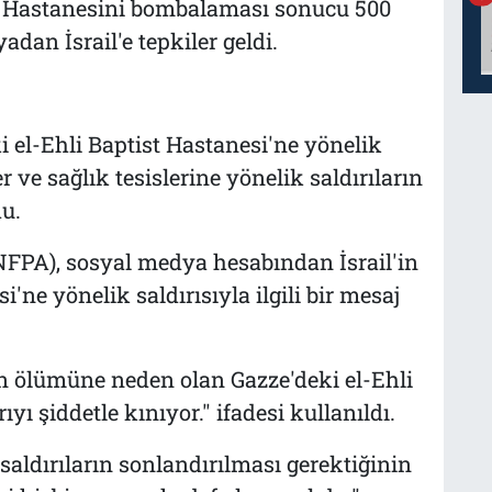
ist Hastanesini bombalaması sonucu 500
yadan İsrail'e tepkiler geldi.
i el-Ehli Baptist Hastanesi'ne yönelik
er ve sağlık tesislerine yönelik saldırıların
u.
NFPA), sosyal medya hesabından İsrail'in
'ne yönelik saldırısıyla ilgili bir mesaj
n ölümüne neden olan Gazze'deki el-Ehli
yı şiddetle kınıyor." ifadesi kullanıldı.
k saldırıların sonlandırılması gerektiğinin