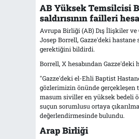
AB Yüksek Temsilcisi Bo
saldırısının failleri hes
Avrupa Birliği (AB) Dış İlişkiler v
Josep Borrell, Gazze'deki hastane s
gerektiğini bildirdi.
Borrell, X hesabından Gazze'deki h
"Gazze'deki el-Ehli Baptist Hastan
gözlerimizin önünde gerçekleşen t
masum siviller en yüksek bedeli öd
suçun sorumlusu ortaya çıkarılmalı
değerlendirmesinde bulundu.
Arap Birliği