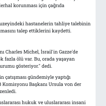
 derhal korunması için çağrıda
uzeyindeki hastanelerin tahliye talebinin
nmasını talep ettiklerini kaydetti.
ı Charles Michel, İsrail'in Gazze'de
k fazla ölü var. Bu, orada yaşayan
urumu gösteriyor." dedi.
stin çatışması gündemiyle yaptığı
AB Komisyonu Başkanı Ursula von der
zenledi.
luslararası hukuk ve uluslararası insani