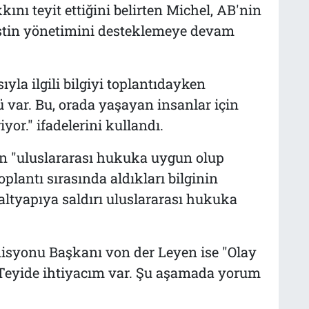
ı teyit ettiğini belirten Michel, AB'nin
ilistin yönetimini desteklemeye devam
ıyla ilgili bilgiyi toplantıdayken
lü var. Bu, orada yaşayan insanlar için
or." ifadelerini kullandı.
nın "uluslararası hukuka uygun olup
plantı sırasında aldıkları bilginin
 altyapıya saldırı uluslararası hukuka
isyonu Başkanı von der Leyen ise "Olay
 Teyide ihtiyacım var. Şu aşamada yorum