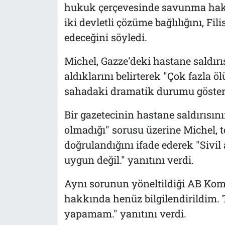
hukuk çerçevesinde savunma hakkın
iki devletli çözüme bağlılığını, F
edeceğini söyledi.
Michel, Gazze'deki hastane saldırıs
aldıklarını belirterek "Çok fazla ö
sahadaki dramatik durumu gösteriy
Bir gazetecinin hastane saldırısı
olmadığı" sorusu üzerine Michel, to
doğrulandığını ifade ederek "Sivil
uygun değil." yanıtını verdi.
Aynı sorunun yöneltildiği AB Kom
hakkında henüz bilgilendirildim.
yapamam." yanıtını verdi.