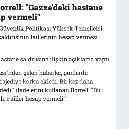
rrell: "Gazze'deki hastane
ap vermeli"
e Güvenlik Politikası Yüksek Temsilcisi
aldırısının faillerinin hesap vermesi
astane saldırısına ilişkin açıklama yaptı.
esi'nden gelen haberler, günlerdir
rajediye korku ekledi. Bir kez daha
edi." ifadelerini kullanan Borrell, "Bu
. Failler hesap vermeli."