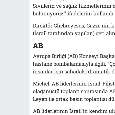
Sivillerin ve sağlık hizmetlerinin
bulunuyoruz." ifadelerini kullandı.
Direktör Ghebreyesus, Gazze'nin k
(İsrail tarafından yapılan) geri alı
AB
Avrupa Birliği (AB) Konseyi Başkan
hastane bombalamasıyla ilgili, "Ço
insanlar için sahadaki dramatik d
Michel, AB liderlerinin İsrail-Fili
olağanüstü toplantı sonrasında 
Leyen ile ortak basın toplantısı dü
AB liderlerinin İsrail'in kendini u