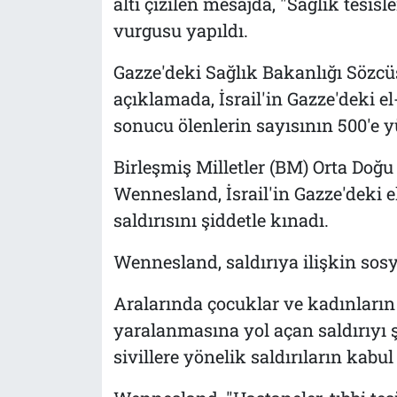
altı çizilen mesajda, "Sağlık tesis
vurgusu yapıldı.
Gazze'deki Sağlık Bakanlığı Sözcü
açıklamada, İsrail'in Gazze'deki e
sonucu ölenlerin sayısının 500'e yü
Birleşmiş Milletler (BM) Orta Doğu
Wennesland, İsrail'in Gazze'deki e
saldırısını şiddetle kınadı.
Wennesland, saldırıya ilişkin sos
Aralarında çocuklar ve kadınları
yaralanmasına yol açan saldırıyı 
sivillere yönelik saldırıların kab