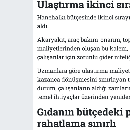
Ulaştırma ikinci sır
Hanehalkı bütçesinde ikinci sıray
aldı.
Akaryakıt, araç bakım-onarım, topl
maliyetlerinden oluşan bu kalem, 
çalışanlar için zorunlu gider niteliğ
Uzmanlara göre ulaştırma maliyetler
kazanca dönüşmesini sınırlayan te
durum, çalışanların aldığı zamlar
temel ihtiyaçlar üzerinden yeniden
Gıdanın bütçedeki p
rahatlama sınırlı