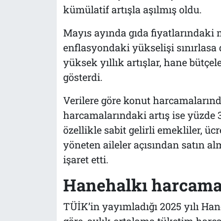
kümülatif artışla aşılmış oldu.
Mayıs ayında gıda fiyatlarındaki
enflasyondaki yükselişi sınırlasa
yüksek yıllık artışlar, hane bütçe
gösterdi.
Verilere göre konut harcamalarında
harcamalarındaki artış ise yüzde 3
özellikle sabit gelirli emekliler, üc
yöneten aileler açısından satın 
işaret etti.
Hanehalkı harcamala
TÜİK’in yayımladığı 2025 yılı Han