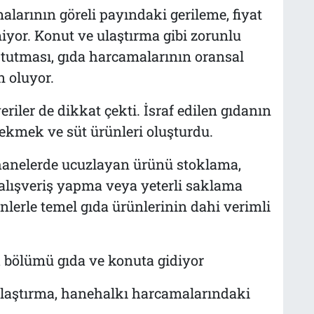
larının göreli payındaki gerileme, fiyat
iyor. Konut ve ulaştırma gibi zorunlu
 tutması, gıda harcamalarının oransal
 oluyor.
eriler de dikkat çekti. İsraf edilen gıdanın
ekmek ve süt ürünleri oluşturdu.
 hanelerde ucuzlayan ürünü stoklama,
 alışveriş yapma veya yeterli saklama
erle temel gıda ürünlerinin dahi verimli
 bölümü gıda ve konuta gidiyor
şılaştırma, hanehalkı harcamalarındaki