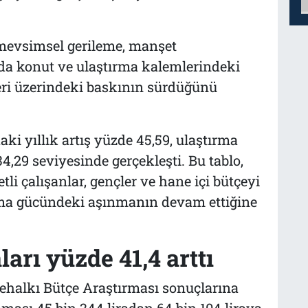
 mevsimsel gerileme, manşet
 da konut ve ulaştırma kalemlerindeki
leri üzerindeki baskının sürdüğünü
ki yıllık artış yüzde 45,59, ulaştırma
4,29 seviyesinde gerçekleşti. Bu tablo,
retli çalışanlar, gençler ve hane içi bütçeyi
alma gücündeki aşınmanın devam ettiğine
rı yüzde 41,4 arttı
ehalkı Bütçe Araştırması sonuçlarına