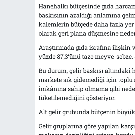
Hanehalkı bütçesinde gıda harcama
baskısının azaldığı anlamına gelm
kalemlerin bütçede daha fazla yer
olarak geri plana düşmesine neden
Araştırmada gıda israfına ilişkin v
yüzde 87,3’ünü taze meyve-sebze, 
Bu durum, gelir baskısı altındaki
markete sık gidemediği için toplu
imkânına sahip olmama gibi nedenl
tüketilemediğini gösteriyor.
Alt gelir grubunda bütçenin büyük
Gelir gruplarına göre yapılan kar