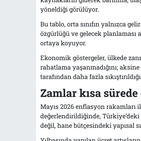
yöneldiği görülüyor.
Bu tablo, orta sınıfın yalnızca gel
özgürlüğü ve gelecek planlaması 
ortaya koyuyor.
Ekonomik göstergeler, ülkede zann
rahatlama yaşanmadığını; aksine h
tarafından daha fazla sıkıştırıldığı
Zamlar kısa sürede 
Mayıs 2026 enflasyon rakamları il
değerlendirildiğinde, Türkiye’deki 
değil, hane bütçesindeki yapısal 
Yılbaşında yapılan ücret artışların