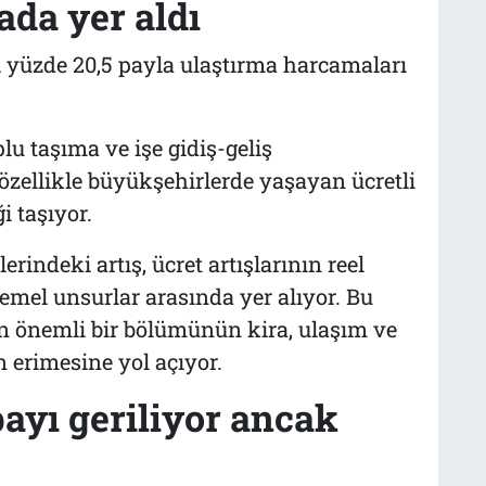
ada yer aldı
ı yüzde 20,5 payla ulaştırma harcamaları
u taşıma ve işe gidiş-geliş
özellikle büyükşehirlerde yaşayan ücretli
i taşıyor.
indeki artış, ücret artışlarının reel
mel unsurlar arasında yer alıyor. Bu
ın önemli bir bölümünün kira, ulaşım ve
 erimesine yol açıyor.
ayı geriliyor ancak