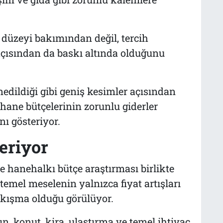
ir düzeyi bakımından değil, tercih
açısından da baskı altında olduğunu
edildiği gibi geniş kesimler açısından
ane bütçelerinin zorunlu giderler
nı gösteriyor.
eriyor
e hanehalkı bütçe araştırması birlikte
temel meselenin yalnızca fiyat artışları
sıkışma olduğu görülüyor.
ın, konut, kira, ulaştırma ve temel ihtiyaç