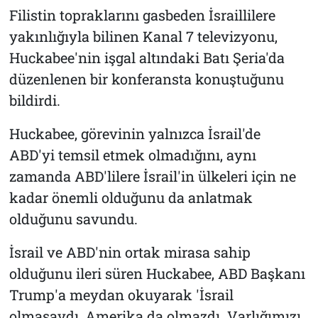
Filistin topraklarını gasbeden İsraillilere
yakınlığıyla bilinen Kanal 7 televizyonu,
Huckabee'nin işgal altındaki Batı Şeria'da
düzenlenen bir konferansta konuştuğunu
bildirdi.
Huckabee, görevinin yalnızca İsrail'de
ABD'yi temsil etmek olmadığını, aynı
zamanda ABD'lilere İsrail'in ülkeleri için ne
kadar önemli olduğunu da anlatmak
olduğunu savundu.
İsrail ve ABD'nin ortak mirasa sahip
olduğunu ileri süren Huckabee, ABD Başkanı
Trump'a meydan okuyarak 'İsrail
olmasaydı, Amerika da olmazdı. Varlığımızı,