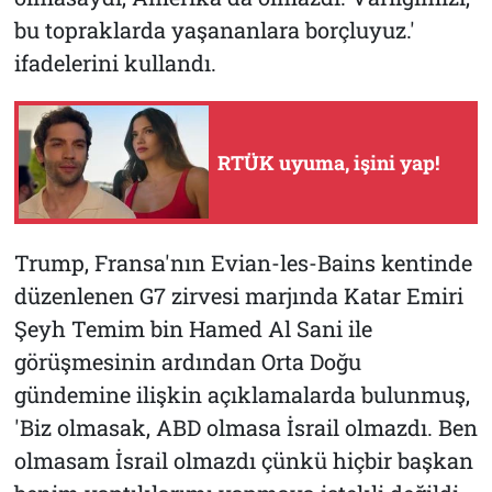
bu topraklarda yaşananlara borçluyuz.'
ifadelerini kullandı.
RTÜK uyuma, işini yap!
Trump, Fransa'nın Evian-les-Bains kentinde
düzenlenen G7 zirvesi marjında Katar Emiri
Şeyh Temim bin Hamed Al Sani ile
görüşmesinin ardından Orta Doğu
gündemine ilişkin açıklamalarda bulunmuş,
'Biz olmasak, ABD olmasa İsrail olmazdı. Ben
olmasam İsrail olmazdı çünkü hiçbir başkan