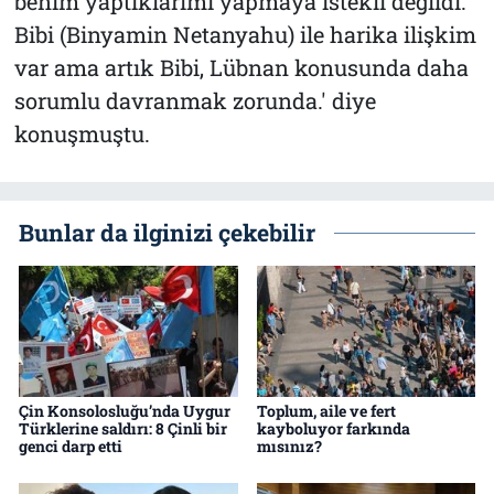
benim yaptıklarımı yapmaya istekli değildi.
Bibi (Binyamin Netanyahu) ile harika ilişkim
var ama artık Bibi, Lübnan konusunda daha
sorumlu davranmak zorunda.' diye
konuşmuştu.
Bunlar da ilginizi çekebilir
Çin Konsolosluğu’nda Uygur
Toplum, aile ve fert
Türklerine saldırı: 8 Çinli bir
kayboluyor farkında
genci darp etti
mısınız?