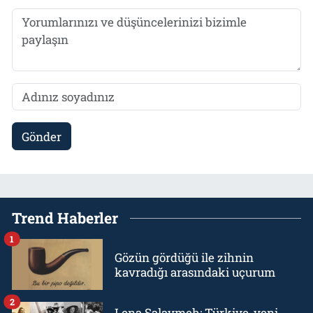
Gönder
Trend Haberler
1
Gözün gördüğü ile zihnin
kavradığı arasındaki uçurum
2
Lena Salaymeh: Türkiye, yeni