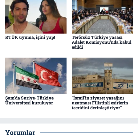
RTÜK uyuma, işini yap!
Terörsüz Türkiye yasası
Adalet Komisyonu'nda kabul
edildi
Şam'da Suriye-Türkiye
"İsrail'in ziyaret yasağını
Üniversitesi kuruluyor
uzatması Filistinli esirlerin
tecridini derinleştiriyor"
Yorumlar