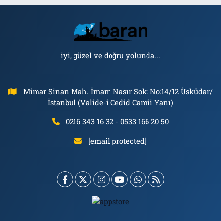
iyi, güzel ve doğru yolunda...
Mimar Sinan Mah. İmam Nasır Sok: No:14/12 Üsküdar/
İstanbul (Valide-i Cedid Camii Yanı)
0216 343 16 32 - 0533 166 20 50
[email protected]