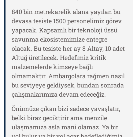
840 bin metrekarelik alana yayılan bu
devasa tesiste 1500 personelimiz görev
yapacak. Kapsamlı bir teknoloji üssü
savunma ekosistemimize entegre
olacak. Bu tesiste her ay 8 Altay, 10 adet
Altuğ üretilecek. Hedefimiz kritik
malzemelerde kimseye bağlı
olmamaktır. Ambargolara rağmen nasıl
bu seviyeye geldiysek, bundan sonrada
çalışmalarımıza devam edeceğiz.
Önümüze çıkan bizi sadece yavaşlatır,
belki biraz geciktirir ama menzile
ulaşmamıza asla mani olamaz. Ya bir
yol bulur ya bir yol açar hedeflediğimiz