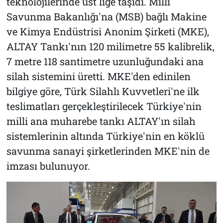
teknolojilerinde üst lige taşıdı. Milli
Savunma Bakanlığı'na (MSB) bağlı Makine
ve Kimya Endüstrisi Anonim Şirketi (MKE),
ALTAY Tankı'nın 120 milimetre 55 kalibrelik,
7 metre 118 santimetre uzunluğundaki ana
silah sistemini üretti. MKE'den edinilen
bilgiye göre, Türk Silahlı Kuvvetleri'ne ilk
teslimatları gerçekleştirilecek Türkiye'nin
milli ana muharebe tankı ALTAY'ın silah
sistemlerinin altında Türkiye'nin en köklü
savunma sanayi şirketlerinden MKE'nin de
imzası bulunuyor.