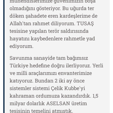
mühendislerimize güvenimizin boşa
olmadığını gösteriyor. Bu uğurda ter
döken şahadete eren kardeşlerime de
Allah'tan rahmet diliyorum. TUSAŞ
tesisine yapılan terör saldırısında
hayatını kaybedenlere rahmetle yad
ediyorum.
Savunma sanayide tam bağımsız
Türkiye hedefine doğru ilerliyoruz. Yerli
ve milli araçlarımızı envanterimize
katıyoruz. Bundan 2 iki ay önce
sistemler sistemi Çelik Kubbe'yi
kahraman ordumuza kazandırdık. 1,5
milyar dolarlık ASELSAN üretim
tesisinin temelini atmıştık.