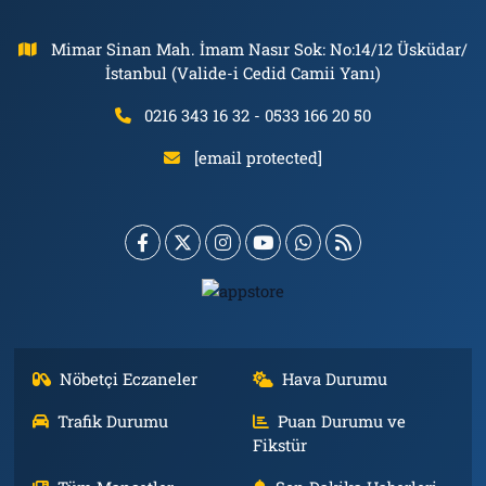
Mimar Sinan Mah. İmam Nasır Sok: No:14/12 Üsküdar/
İstanbul (Valide-i Cedid Camii Yanı)
0216 343 16 32 - 0533 166 20 50
[email protected]
Nöbetçi Eczaneler
Hava Durumu
Trafik Durumu
Puan Durumu ve
Fikstür