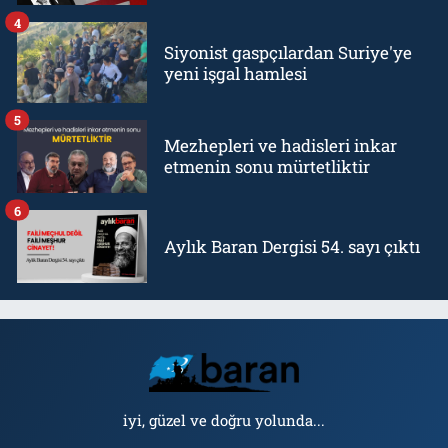
4
Siyonist gaspçılardan Suriye'ye
yeni işgal hamlesi
5
Mezhepleri ve hadisleri inkar
etmenin sonu mürtetliktir
6
Aylık Baran Dergisi 54. sayı çıktı
iyi, güzel ve doğru yolunda...