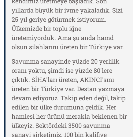
kendimiz üretmeye başladık. Son
yıllarda büyük bir ivme yakaladık. Sizi
25 yıl geriye götürmek istiyorum.
Ülkemizde bir toplu iğne
üretemiyorduk. Ama şu anda hamd
olsun silahlarını üreten bir Türkiye var.
Savunma sanayinde yüzde 20 yerlilik
oranı yoktu, şimdi ise yüzde 80'lere
çıktık. SİHA'ları üreten, AKINCI'sını
üreten bir Türkiye var. Destan yazmaya
devam ediyoruz. Takip eden değil, takip
edilen bir ülke durumuna geldik. Her
hamlesi her ürünü merakla beklenen bir
ülkeyiz. Sektördeki 3500 savunma
sanayi şirketimiz, 100 bin kalifiye