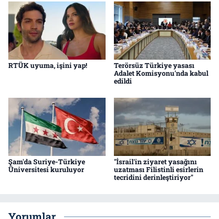
RTÜK uyuma, işini yap!
Terörsüz Türkiye yasası
Adalet Komisyonu'nda kabul
edildi
Şam'da Suriye-Türkiye
"İsrail'in ziyaret yasağını
Üniversitesi kuruluyor
uzatması Filistinli esirlerin
tecridini derinleştiriyor"
Yorumlar