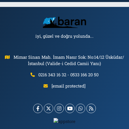
iyi, güzel ve doğru yolunda...
Mimar Sinan Mah. İmam Nasır Sok: No:14/12 Üsküdar/
İstanbul (Valide-i Cedid Camii Yanı)
0216 343 16 32 - 0533 166 20 50
[email protected]