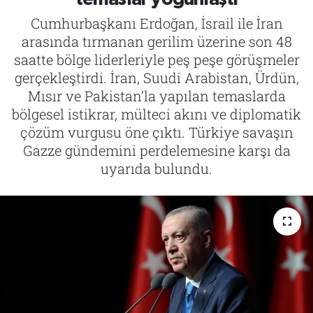
Cumhurbaşkanı Erdoğan, İsrail ile İran
Tarih
İletişim
arasında tırmanan gerilim üzerine son 48
saatte bölge liderleriyle peş peşe görüşmeler
Künye
gerçekleştirdi. İran, Suudi Arabistan, Ürdün,
Mısır ve Pakistan’la yapılan temaslarda
bölgesel istikrar, mülteci akını ve diplomatik
çözüm vurgusu öne çıktı. Türkiye savaşın
Gazze gündemini perdelemesine karşı da
uyarıda bulundu.