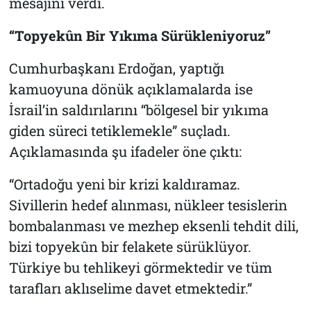
mesajını verdi.
“Topyekûn Bir Yıkıma Sürükleniyoruz”
Cumhurbaşkanı Erdoğan, yaptığı
kamuoyuna dönük açıklamalarda ise
İsrail’in saldırılarını “bölgesel bir yıkıma
giden süreci tetiklemekle” suçladı.
Açıklamasında şu ifadeler öne çıktı:
“Ortadoğu yeni bir krizi kaldıramaz.
Sivillerin hedef alınması, nükleer tesislerin
bombalanması ve mezhep eksenli tehdit dili,
bizi topyekûn bir felakete sürüklüyor.
Türkiye bu tehlikeyi görmektedir ve tüm
tarafları aklıselime davet etmektedir.”