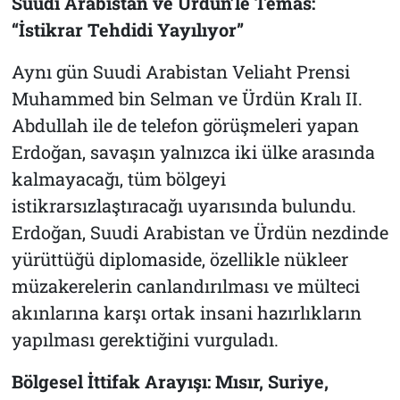
Suudi Arabistan ve Ürdün’le Temas:
“İstikrar Tehdidi Yayılıyor”
Aynı gün Suudi Arabistan Veliaht Prensi
Muhammed bin Selman ve Ürdün Kralı II.
Abdullah ile de telefon görüşmeleri yapan
Erdoğan, savaşın yalnızca iki ülke arasında
kalmayacağı, tüm bölgeyi
istikrarsızlaştıracağı uyarısında bulundu.
Erdoğan, Suudi Arabistan ve Ürdün nezdinde
yürüttüğü diplomaside, özellikle nükleer
müzakerelerin canlandırılması ve mülteci
akınlarına karşı ortak insani hazırlıkların
yapılması gerektiğini vurguladı.
Bölgesel İttifak Arayışı: Mısır, Suriye,