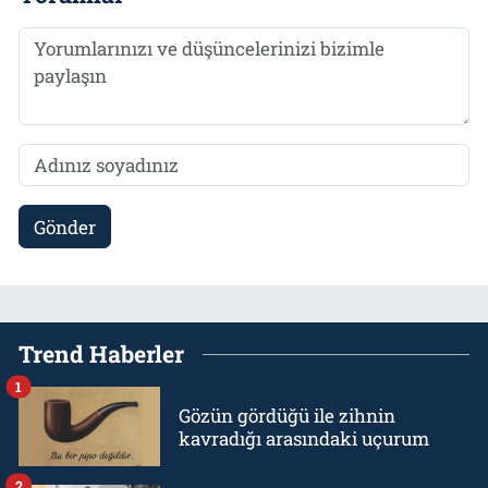
Gönder
Trend Haberler
1
Gözün gördüğü ile zihnin
kavradığı arasındaki uçurum
2