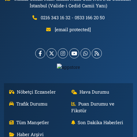
İstanbul (Valide-i Cedid Camii Yanı)
0216 343 16 32 - 0533 166 20 50
[email protected]
Nöbetçi Eczaneler
Hava Durumu
Trafik Durumu
Puan Durumu ve
Fikstür
Tüm Manşetler
Son Dakika Haberleri
Haber Arşivi