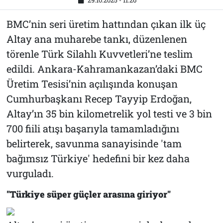
29.10.2025 - 11:26
BMC’nin seri üretim hattından çıkan ilk üç
Altay ana muharebe tankı, düzenlenen
törenle Türk Silahlı Kuvvetleri’ne teslim
edildi. Ankara-Kahramankazan’daki BMC
Üretim Tesisi’nin açılışında konuşan
Cumhurbaşkanı Recep Tayyip Erdoğan,
Altay’ın 35 bin kilometrelik yol testi ve 3 bin
700 fiili atışı başarıyla tamamladığını
belirterek, savunma sanayisinde 'tam
bağımsız Türkiye' hedefini bir kez daha
vurguladı.
"Türkiye süper güçler arasına giriyor"