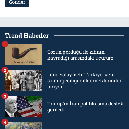
Gönder
Trend Haberler
1
Gözün gördüğü ile zihnin
kavradığı arasındaki uçurum
2
Lena Salaymeh: Türkiye, yeni
sömürgeciliğin ilk örneklerinden
biriydi
3
Trump'ın İran politikasına destek
geriledi
4