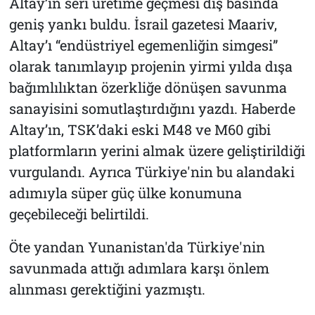
Altay’ın seri üretime geçmesi dış basında
geniş yankı buldu. İsrail gazetesi Maariv,
Altay’ı “endüstriyel egemenliğin simgesi”
olarak tanımlayıp projenin yirmi yılda dışa
bağımlılıktan özerkliğe dönüşen savunma
sanayisini somutlaştırdığını yazdı. Haberde
Altay’ın, TSK’daki eski M48 ve M60 gibi
platformların yerini almak üzere geliştirildiği
vurgulandı. Ayrıca Türkiye'nin bu alandaki
adımıyla süper güç ülke konumuna
geçebileceği belirtildi.
Öte yandan Yunanistan'da Türkiye'nin
savunmada attığı adımlara karşı önlem
alınması gerektiğini yazmıştı.