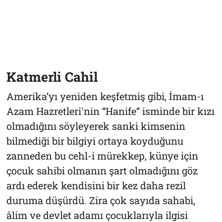
Katmerli Cahil
Amerika’yı yeniden keşfetmiş gibi, İmam-ı
Azam Hazretleri'nin “Hanife” isminde bir kızı
olmadığını söyleyerek sanki kimsenin
bilmediği bir bilgiyi ortaya koyduğunu
zanneden bu cehl-i mürekkep, künye için
çocuk sahibi olmanın şart olmadığını göz
ardı ederek kendisini bir kez daha rezil
duruma düşürdü. Zira çok sayıda sahabi,
âlim ve devlet adamı çocuklarıyla ilgisi