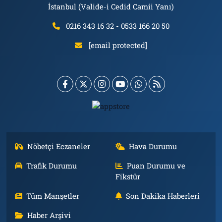
İstanbul (Valide-i Cedid Camii Yanı)
0216 343 16 32 - 0533 166 20 50
[email protected]
Nöbetçi Eczaneler
Hava Durumu
Trafik Durumu
Puan Durumu ve
Fikstür
Tüm Manşetler
Son Dakika Haberleri
Haber Arşivi