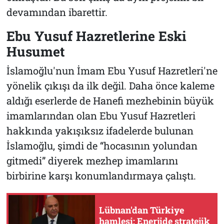
devamından ibarettir.
Ebu Yusuf Hazretlerine Eski
Husumet
İslamoğlu'nun İmam Ebu Yusuf Hazretleri'ne
yönelik çıkışı da ilk değil. Daha önce kaleme
aldığı eserlerde de Hanefi mezhebinin büyük
imamlarından olan Ebu Yusuf Hazretleri
hakkında yakışıksız ifadelerde bulunan
İslamoğlu, şimdi de “hocasının yolundan
gitmedi” diyerek mezhep imamlarını
birbirine karşı konumlandırmaya çalıştı.
Lübnan'dan Türkiye
hamlesi: Enerjide stratejik