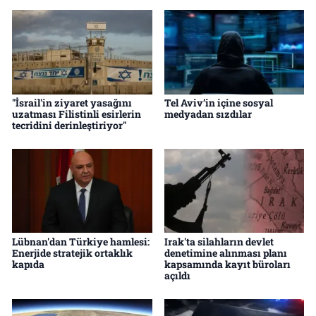
"İsrail'in ziyaret yasağını
Tel Aviv’in içine sosyal
uzatması Filistinli esirlerin
medyadan sızdılar
tecridini derinleştiriyor"
Lübnan'dan Türkiye hamlesi:
Irak'ta silahların devlet
Enerjide stratejik ortaklık
denetimine alınması planı
kapıda
kapsamında kayıt büroları
açıldı