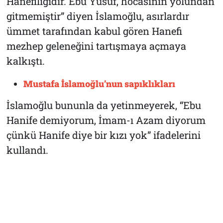
Hanefiliğidir. Ebu Yusuf, hocasının yolundan
gitmemiştir” diyen İslamoğlu, asırlardır
ümmet tarafından kabul gören Hanefi
mezhep geleneğini tartışmaya açmaya
kalkıştı.
Mustafa İslamoğlu’nun sapıklıkları
İslamoğlu bununla da yetinmeyerek, “Ebu
Hanife demiyorum, İmam-ı Azam diyorum
çünkü Hanife diye bir kızı yok” ifadelerini
kullandı.