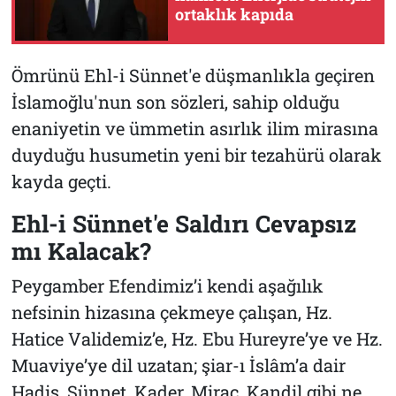
ortaklık kapıda
Ömrünü Ehl-i Sünnet'e düşmanlıkla geçiren
İslamoğlu'nun son sözleri, sahip olduğu
enaniyetin ve ümmetin asırlık ilim mirasına
duyduğu husumetin yeni bir tezahürü olarak
kayda geçti.
Ehl-i Sünnet'e Saldırı Cevapsız
mı Kalacak?
Peygamber Efendimiz’i kendi aşağılık
nefsinin hizasına çekmeye çalışan, Hz.
Hatice Validemiz’e, Hz. Ebu Hureyre’ye ve Hz.
Muaviye’ye dil uzatan; şiar-ı İslâm’a dair
Hadis, Sünnet, Kader, Mirac, Kandil gibi ne