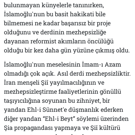
bulunmayan künyelerle tanınırken,
İslamoğlu'nun bu basit hakikati bile
bilmemesi ne kadar başarısız bir proje
olduğunu ve derdinin mezhepsizliğe
dayanan reformist akımların öncülüğü
olduğu bir kez daha gün yüzüne çıkmış oldu.
İslamoğlu'nun meselesinin İmam-ı Azam
olmadığı çok açık. Asıl derdi mezhepsizliktir.
İran menşeli Şiî yayılmacılığının ve
mezhepsizleştirme faaliyetlerinin gönüllü
taşıyıcılığına soyunan bu zihniyet, bir
yandan Ehl-i Sünnet'e düşmanlık ederken
diğer yandan “Ehl-i Beyt” söylemi üzerinden
Şia propagandası yapmaya ve Şiî kültürü