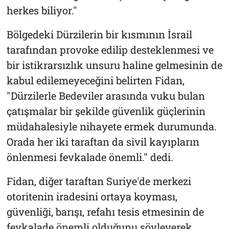
herkes biliyor."
Bölgedeki Dürzilerin bir kısmının İsrail
tarafından provoke edilip desteklenmesi ve
bir istikrarsızlık unsuru haline gelmesinin de
kabul edilemeyeceğini belirten Fidan,
"Dürzilerle Bedeviler arasında vuku bulan
çatışmalar bir şekilde güvenlik güçlerinin
müdahalesiyle nihayete ermek durumunda.
Orada her iki taraftan da sivil kayıpların
önlenmesi fevkalade önemli." dedi.
Fidan, diğer taraftan Suriye'de merkezi
otoritenin iradesini ortaya koyması,
güvenliği, barışı, refahı tesis etmesinin de
fevkalade önemli olduğunu söyleyerek,