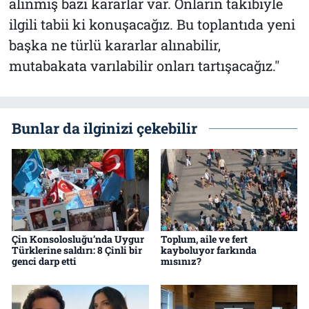
alınmış bazı kararlar var. Onların takibiyle
ilgili tabii ki konuşacağız. Bu toplantıda yeni
başka ne türlü kararlar alınabilir,
mutabakata varılabilir onları tartışacağız."
Bunlar da ilginizi çekebilir
Çin Konsolosluğu’nda Uygur
Toplum, aile ve fert
Türklerine saldırı: 8 Çinli bir
kayboluyor farkında
genci darp etti
mısınız?