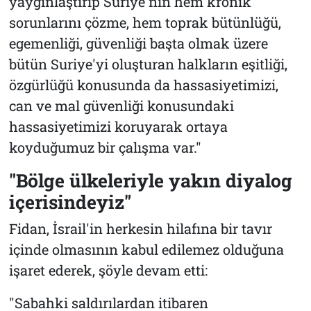
yaygınlaştırıp Suriye'nin hem kronik
sorunlarını çözme, hem toprak bütünlüğü,
egemenliği, güvenliği başta olmak üzere
bütün Suriye'yi oluşturan halkların eşitliği,
özgürlüğü konusunda da hassasiyetimizi,
can ve mal güvenliği konusundaki
hassasiyetimizi koruyarak ortaya
koyduğumuz bir çalışma var."
"Bölge ülkeleriyle yakın diyalog
içerisindeyiz"
Fidan, İsrail'in herkesin hilafına bir tavır
içinde olmasının kabul edilemez olduğuna
işaret ederek, şöyle devam etti:
"Sabahki saldırılardan itibaren