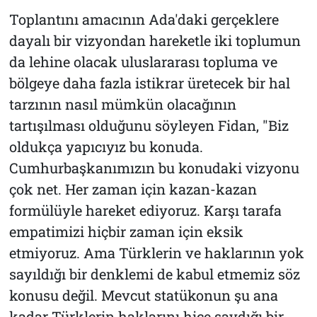
Toplantını amacının Ada'daki gerçeklere
dayalı bir vizyondan hareketle iki toplumun
da lehine olacak uluslararası topluma ve
bölgeye daha fazla istikrar üretecek bir hal
tarzının nasıl mümkün olacağının
tartışılması olduğunu söyleyen Fidan, "Biz
oldukça yapıcıyız bu konuda.
Cumhurbaşkanımızın bu konudaki vizyonu
çok net. Her zaman için kazan-kazan
formülüyle hareket ediyoruz. Karşı tarafa
empatimizi hiçbir zaman için eksik
etmiyoruz. Ama Türklerin ve haklarının yok
sayıldığı bir denklemi de kabul etmemiz söz
konusu değil. Mevcut statükonun şu ana
kadar Türklerin haklarını hiçe saydığı bir