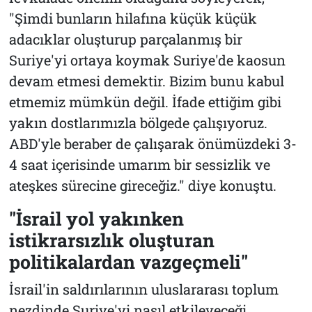
"Şimdi bunların hilafına küçük küçük
adacıklar oluşturup parçalanmış bir
Suriye'yi ortaya koymak Suriye'de kaosun
devam etmesi demektir. Bizim bunu kabul
etmemiz mümkün değil. İfade ettiğim gibi
yakın dostlarımızla bölgede çalışıyoruz.
ABD'yle beraber de çalışarak önümüzdeki 3-
4 saat içerisinde umarım bir sessizlik ve
ateşkes sürecine gireceğiz." diye konuştu.
"İsrail yol yakınken
istikrarsızlık oluşturan
politikalardan vazgeçmeli"
İsrail'in saldırılarının uluslararası toplum
nezdinde Suriye'yi nasıl etkileyeceği