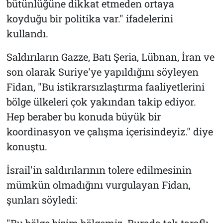
bütünlüğüne dikkat etmeden ortaya
koyduğu bir politika var." ifadelerini
kullandı.
Saldırıların Gazze, Batı Şeria, Lübnan, İran ve
son olarak Suriye'ye yapıldığını söyleyen
Fidan, "Bu istikrarsızlaştırma faaliyetlerini
bölge ülkeleri çok yakından takip ediyor.
Hep beraber bu konuda büyük bir
koordinasyon ve çalışma içerisindeyiz." diye
konuştu.
İsrail'in saldırılarının tolere edilmesinin
mümkün olmadığını vurgulayan Fidan,
şunları söyledi:
"Bu bölge bizim bölgemiz. Burada tek taraflı