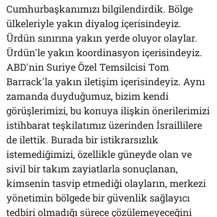
Cumhurbaşkanımızı bilgilendirdik. Bölge
ülkeleriyle yakın diyalog içerisindeyiz.
Ürdün sınırına yakın yerde oluyor olaylar.
Ürdün'le yakın koordinasyon içerisindeyiz.
ABD'nin Suriye Özel Temsilcisi Tom
Barrack'la yakın iletişim içerisindeyiz. Aynı
zamanda duyduğumuz, bizim kendi
görüşlerimizi, bu konuya ilişkin önerilerimizi
istihbarat teşkilatımız üzerinden İsraillilere
de ilettik. Burada bir istikrarsızlık
istemediğimizi, özellikle güneyde olan ve
sivil bir takım zayiatlarla sonuçlanan,
kimsenin tasvip etmediği olayların, merkezi
yönetimin bölgede bir güvenlik sağlayıcı
tedbiri olmadığı sürece çözülemeyeceğini