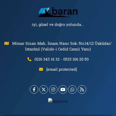
iyi, güzel ve doğru yolunda...
Mimar Sinan Mah. İmam Nasır Sok: No:14/12 Üsküdar/
İstanbul (Valide-i Cedid Camii Yanı)
0216 343 16 32 - 0533 166 20 50
[email protected]