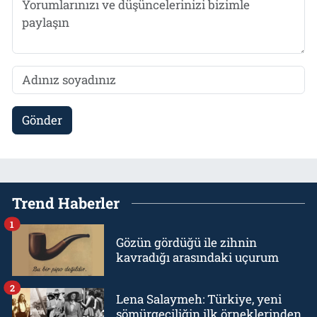
Gönder
Trend Haberler
1
Gözün gördüğü ile zihnin
kavradığı arasındaki uçurum
2
Lena Salaymeh: Türkiye, yeni
sömürgeciliğin ilk örneklerinden