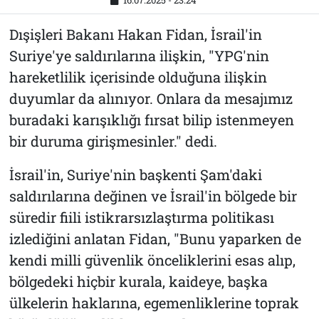
16.07.2025 - 23:24
Dışişleri Bakanı Hakan Fidan, İsrail'in
Suriye'ye saldırılarına ilişkin, "YPG'nin
hareketlilik içerisinde olduğuna ilişkin
duyumlar da alınıyor. Onlara da mesajımız
buradaki karışıklığı fırsat bilip istenmeyen
bir duruma girişmesinler." dedi.
İsrail'in, Suriye'nin başkenti Şam'daki
saldırılarına değinen ve İsrail'in bölgede bir
süredir fiili istikrarsızlaştırma politikası
izlediğini anlatan Fidan, "Bunu yaparken de
kendi milli güvenlik önceliklerini esas alıp,
bölgedeki hiçbir kurala, kaideye, başka
ülkelerin haklarına, egemenliklerine toprak