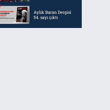
mürtetliktir
Aylık Baran Dergisi
54. sayı çıktı