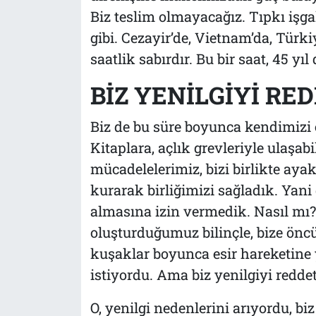
Biz teslim olmayacağız. Tıpkı işga
gibi. Cezayir’de, Vietnam’da, Türkiy
saatlik sabırdır. Bu bir saat, 45 yıl 
BİZ YENİLGİYİ RE
Biz de bu süre boyunca kendimizi 
Kitaplara, açlık grevleriyle ulaşab
mücadelelerimiz, bizi birlikte ayak
kurarak birliğimizi sağladık. Yani 
almasına izin vermedik. Nasıl mı?
oluşturduğumuz bilinçle, bize önc
kuşaklar boyunca esir hareketine
istiyordu. Ama biz yenilgiyi reddet
O, yenilgi nedenlerini arıyordu, biz