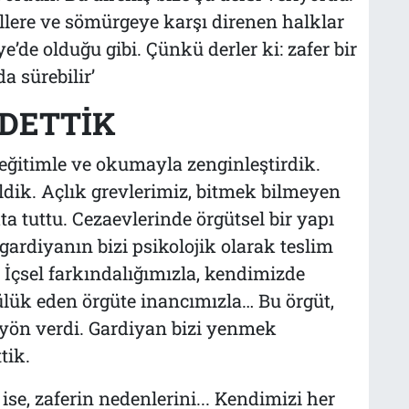
llere ve sömürgeye karşı direnen halklar
e’de olduğu gibi. Çünkü derler ki: zafer bir
da sürebilir’
DDETTİK
eğitimle ve okumayla zenginleştirdik.
ildik. Açlık grevlerimiz, bitmek bilmeyen
ta tuttu. Cezaevlerinde örgütsel bir yapı
gardiyanın bizi psikolojik olarak teslim
 İçsel farkındalığımızla, kendimizde
ülük eden örgüte inancımızla… Bu örgüt,
 yön verdi. Gardiyan bizi yenmek
tik.
 ise, zaferin nedenlerini... Kendimizi her