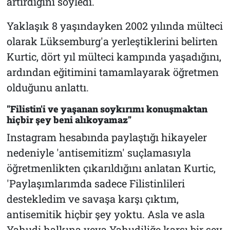
artırdığını söyledi.
Yaklaşık 8 yaşındayken 2002 yılında mülteci
olarak Lüksemburg'a yerleştiklerini belirten
Kurtic, dört yıl mülteci kampında yaşadığını,
ardından eğitimini tamamlayarak öğretmen
olduğunu anlattı.
"Filistin'i ve yaşanan soykırımı konuşmaktan
hiçbir şey beni alıkoyamaz"
Instagram hesabında paylaştığı hikayeler
nedeniyle 'antisemitizm' suçlamasıyla
öğretmenlikten çıkarıldığını anlatan Kurtic,
'Paylaşımlarımda sadece Filistinlileri
destekledim ve savaşa karşı çıktım,
antisemitik hiçbir şey yoktu. Asla ve asla
Yahudi halkına veya Yahudiliğe karşı bir şey