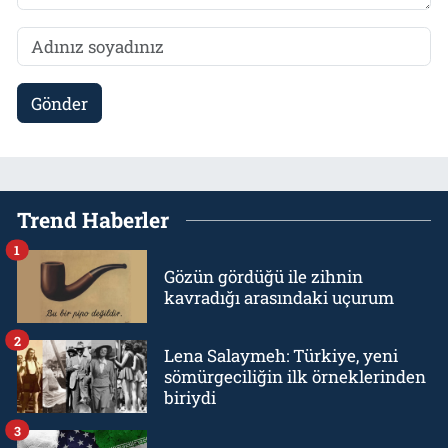
Gönder
Trend Haberler
1
Gözün gördüğü ile zihnin
kavradığı arasındaki uçurum
2
Lena Salaymeh: Türkiye, yeni
sömürgeciliğin ilk örneklerinden
biriydi
3