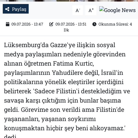
Paylaş
-
+
A
A
09.07.2026 - 13:47
09.07.2026 - 13:51
Okunma Süresi: 4
Dk
Lüksemburg'da Gazze'ye ilişkin sosyal
medya paylaşımları nedeniyle görevinden
alınan öğretmen Fatima Kurtic,
paylaşımlarının Yahudilere değil, İsrail'in
politikalarına yönelik eleştiriler içerdiğini
belirterek 'Sadece Filistin'i desteklediğim ve
savaşa karşı çıktığım için bunlar başıma
geldi. Görevime son verildi ama Filistin'de
yaşananları, yaşanan soykırımı
konuşmaktan hiçbir şey beni alıkoyamaz.'
dedi.