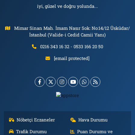
iyi, güzel ve doğru yolunda...
Mimar Sinan Mah. İmam Nasır Sok: No:14/12 Üsküdar/
İstanbul (Valide-i Cedid Camii Yanı)
0216 343 16 32 - 0533 166 20 50
[email protected]
Nöbetçi Eczaneler
Hava Durumu
Trafik Durumu
Puan Durumu ve