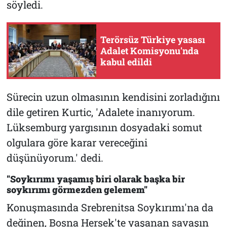
söyledi.
Terörsüz Türkiye yasası
Adalet Komisyonu'nda
kabul edildi
Sürecin uzun olmasının kendisini zorladığını
dile getiren Kurtic, 'Adalete inanıyorum.
Lüksemburg yargısının dosyadaki somut
olgulara göre karar vereceğini
düşünüyorum.' dedi.
"Soykırımı yaşamış biri olarak başka bir
soykırımı görmezden gelemem"
Konuşmasında Srebrenitsa Soykırımı'na da
değinen, Bosna Hersek'te yaşanan savaşın