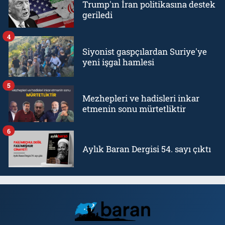
Trump'ın İran politikasına destek
geriledi
4
Siyonist gaspçılardan Suriye'ye
yeni işgal hamlesi
5
Mezhepleri ve hadisleri inkar
etmenin sonu mürtetliktir
6
Aylık Baran Dergisi 54. sayı çıktı