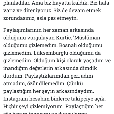
planladılar. Ama biz hayatta kaldık. Biz hala
varız ve direniyoruz. Siz de devam etmek
zorundasınız, asla pes etmeyin.'
Paylaşımlarının her zaman arkasında
olduğunu vurgulayan Kurtic, 'Müslüman
olduğumu gizlemedim. Bosnalı olduğumu
gizlemedim. Lüksemburglu olduğumu da
gizlemedim. Olduğum kişi olarak yaşadım ve
inandığım değerlerin arkasında dimdik
durdum. Paylaştıklarımdan geri adım
atmadım, özür dilemedim. Çünkü
paylaştığım her şeyin arkasındaydım.
Instagram hesabım binlerce takipçiye açık.
Hiçbir şeyi gizlemiyorum. Paylaştığım her
söz benim inancımı ve duygularımı