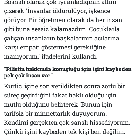
Bosnalı olarak çok iyi anladığının altını
çizerek 'İnsanlar öldürülüyor, işkence
görüyor. Bir öğretmen olarak da her insan
gibi buna sessiz kalamazdım. Çocuklarla
çalışan insanların başkalarının acılarına
karşı empati göstermesi gerektiğine
inanıyorum.' ifadelerini kullandı.
"Filistin hakkında konuştuğu için işini kaybeden
pek çok insan var"
Kurtic, işine son verildikten sonra zorlu bir
süreç geçirdiğini fakat haklı olduğu için
mutlu olduğunu belirterek 'Bunun için
tarifsiz bir minnettarlık duyuyorum.
Kendimi gerçekten çok şanslı hissediyorum.
Çünkü işini kaybeden tek kişi ben değilim.