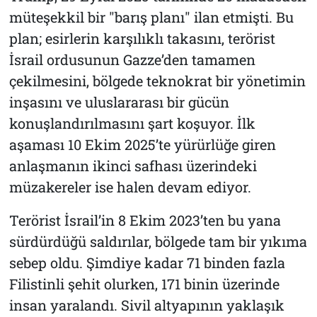
müteşekkil bir "barış planı" ilan etmişti. Bu
plan; esirlerin karşılıklı takasını, terörist
İsrail ordusunun Gazze’den tamamen
çekilmesini, bölgede teknokrat bir yönetimin
inşasını ve uluslararası bir gücün
konuşlandırılmasını şart koşuyor. İlk
aşaması 10 Ekim 2025’te yürürlüğe giren
anlaşmanın ikinci safhası üzerindeki
müzakereler ise halen devam ediyor.
Terörist İsrail’in 8 Ekim 2023’ten bu yana
sürdürdüğü saldırılar, bölgede tam bir yıkıma
sebep oldu. Şimdiye kadar 71 binden fazla
Filistinli şehit olurken, 171 binin üzerinde
insan yaralandı. Sivil altyapının yaklaşık