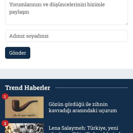
Gönder
Trend Haberler
1
Gözün gördüğü ile zihnin
kavradığı arasındaki uçurum
2
Lena Salaymeh: Türkiye, yeni