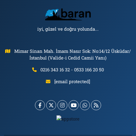
iyi, güzel ve doğru yolunda...
Mimar Sinan Mah. İmam Nasır Sok: No:14/12 Üsküdar/
İstanbul (Valide-i Cedid Camii Yanı)
0216 343 16 32 - 0533 166 20 50
[email protected]