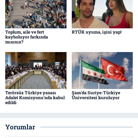
Toplum, aile ve fert
RTÜK uyuma, işini yap!
kayboluyor farkında
mısınız?
Terörsüz Türkiye yasası
Şam'da Suriye-Türkiye
Adalet Komisyonu'nda kabul
Üniversitesi kuruluyor
edildi
Yorumlar