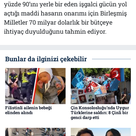
yüzde 90’ını yerle bir eden işgalci gücün yol
açtığı maddi hasarın onarımı için Birleşmiş
Milletler 70 milyar dolarlık bir bütçeye
ihtiyaç duyulduğunu tahmin ediyor.
Bunlar da ilginizi çekebilir
Filistinli ailenin bebeği
Çin Konsolosluğu’nda Uygur
elinden alındı
Türklerine saldırı: 8 Çinli bir
genci darp etti