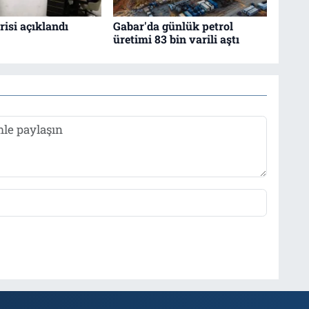
isi açıklandı
Gabar'da günlük petrol
üretimi 83 bin varili aştı