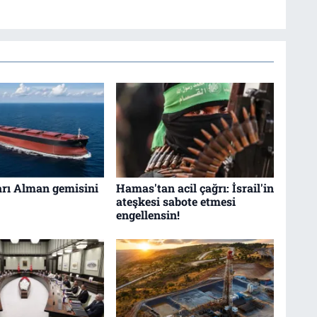
arı Alman gemisini
Hamas'tan acil çağrı: İsrail'in
ateşkesi sabote etmesi
engellensin!