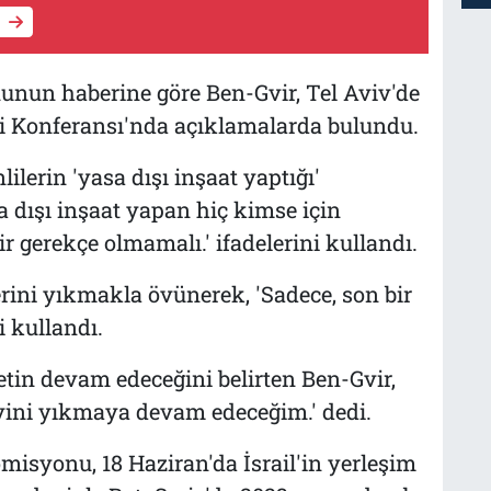
nunun haberine göre Ben-Gvir, Tel Aviv'de
i Konferansı'nda açıklamalarda bulundu.
nlilerin 'yasa dışı inşaat yaptığı'
 dışı inşaat yapan hiç kimse için
gerekçe olmamalı.' ifadelerini kullandı.
lerini yıkmakla övünerek, 'Sadece, son bir
i kullandı.
detin devam edeceğini belirten Ben-Gvir,
evini yıkmaya devam edeceğim.' dedi.
misyonu, 18 Haziran'da İsrail'in yerleşim