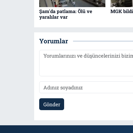
Şam'da patlama: Ölü ve
MGK bildir
yaralılar var
Yorumlar
Gönder