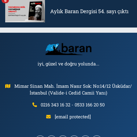
6
Aylık Baran Dergisi 54. sayı çıktı
iyi, güzel ve doğru yolunda...
Mimar Sinan Mah. İmam Nasır Sok: No:14/12 Üsküdar/
İstanbul (Valide-i Cedid Camii Yanı)
0216 343 16 32 - 0533 166 20 50
[email protected]