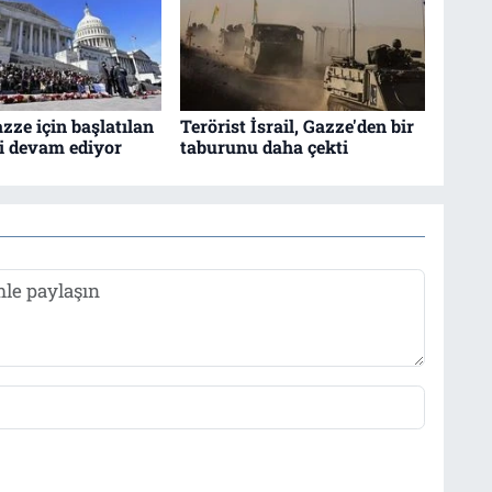
zze için başlatılan
Terörist İsrail, Gazze'den bir
vi devam ediyor
taburunu daha çekti