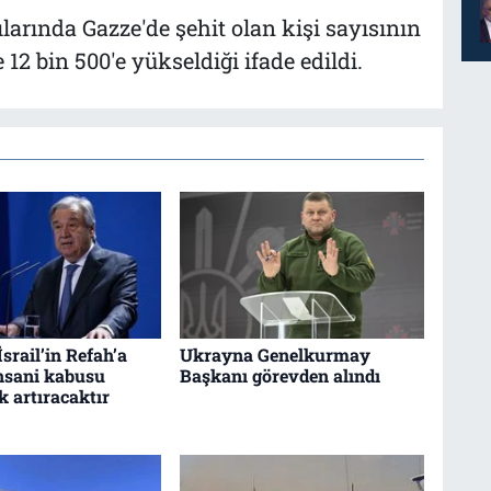
rılarında Gazze'de şehit olan kişi sayısının
 12 bin 500'e yükseldiği ifade edildi.
İsrail’in Refah’a
Ukrayna Genelkurmay
insani kabusu
Başkanı görevden alındı
k artıracaktır