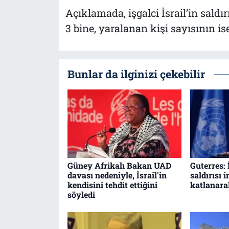
Açıklamada, işgalci İsrail’in saldı
3 bine, yaralanan kişi sayısının ise
Bunlar da ilginizi çekebilir
Güney Afrikalı Bakan UAD
Guterres: 
davası nedeniyle, İsrail'in
saldırısı 
kendisini tehdit ettiğini
katlanara
söyledi