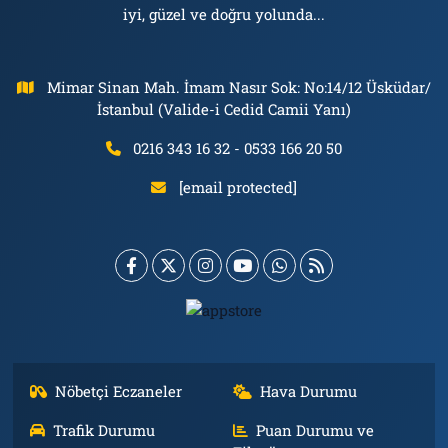
iyi, güzel ve doğru yolunda...
Mimar Sinan Mah. İmam Nasır Sok: No:14/12 Üsküdar/
İstanbul (Valide-i Cedid Camii Yanı)
0216 343 16 32 - 0533 166 20 50
[email protected]
Nöbetçi Eczaneler
Hava Durumu
Trafik Durumu
Puan Durumu ve