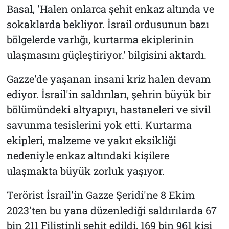
Basal, 'Halen onlarca şehit enkaz altında ve
sokaklarda bekliyor. İsrail ordusunun bazı
bölgelerde varlığı, kurtarma ekiplerinin
ulaşmasını güçleştiriyor.' bilgisini aktardı.
Gazze'de yaşanan insani kriz halen devam
ediyor. İsrail'in saldırıları, şehrin büyük bir
bölümündeki altyapıyı, hastaneleri ve sivil
savunma tesislerini yok etti. Kurtarma
ekipleri, malzeme ve yakıt eksikliği
nedeniyle enkaz altındaki kişilere
ulaşmakta büyük zorluk yaşıyor.
Terörist İsrail'in Gazze Şeridi'ne 8 Ekim
2023'ten bu yana düzenlediği saldırılarda 67
bin 211 Filistinli şehit edildi, 169 bin 961 kişi