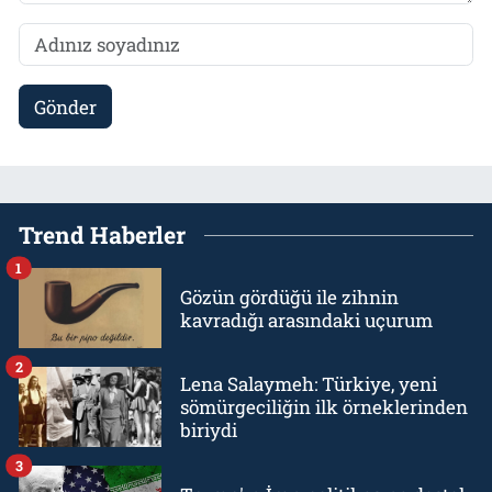
Gönder
Trend Haberler
1
Gözün gördüğü ile zihnin
kavradığı arasındaki uçurum
2
Lena Salaymeh: Türkiye, yeni
sömürgeciliğin ilk örneklerinden
biriydi
3