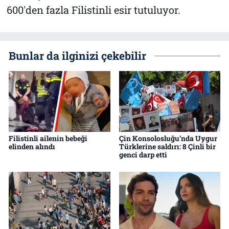
600'den fazla Filistinli esir tutuluyor.
Bunlar da ilginizi çekebilir
Filistinli ailenin bebeği
Çin Konsolosluğu’nda Uygur
elinden alındı
Türklerine saldırı: 8 Çinli bir
genci darp etti