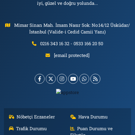
iyi, güzel ve doğru yolunda...
Mimar Sinan Mah. İmam Nasır Sok: No:14/12 Üsküdar/
İstanbul (Valide-i Cedid Camii Yanı)
0216 343 16 32 - 0533 166 20 50
[email protected]
Nöbetçi Eczaneler
Hava Durumu
Trafik Durumu
Puan Durumu ve