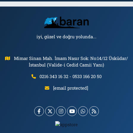
iyi, güzel ve doğru yolunda...
Mimar Sinan Mah. İmam Nasır Sok: No:14/12 Üsküdar/
İstanbul (Valide-i Cedid Camii Yanı)
0216 343 16 32 - 0533 166 20 50
[email protected]