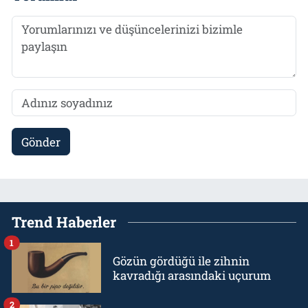
Gönder
Trend Haberler
1
Gözün gördüğü ile zihnin
kavradığı arasındaki uçurum
2