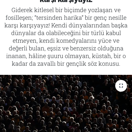
Giderek kitlesel bir biçimde yozlaşan ve
Tarih
İletişim
fosilleşen; “tersinden harika” bir genç nesille
karşı karşıyayız! Kendi dünyalarından başka
Künye
dünyalar da olabileceğini bir türlü kabul
etmeyen, kendi komedyalarını yüce ve
değerli bulan, eşsiz ve benzersiz olduğuna
inanan, hâline şuuru olmayan, küstah, bir o
kadar da zavallı bir gençlik söz konusu.