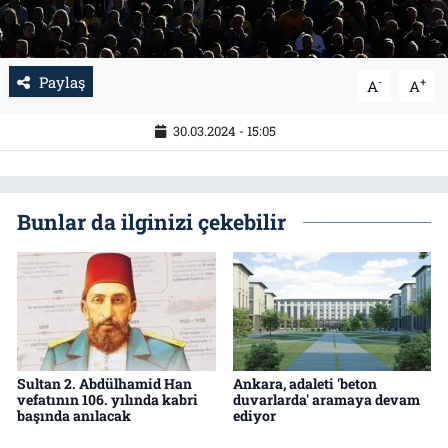
Paylaş
-
+
A
A
30.03.2024 - 15:05
Bunlar da ilginizi çekebilir
Sultan 2. Abdülhamid Han
Ankara, adaleti 'beton
vefatının 106. yılında kabri
duvarlarda' aramaya devam
başında anılacak
ediyor