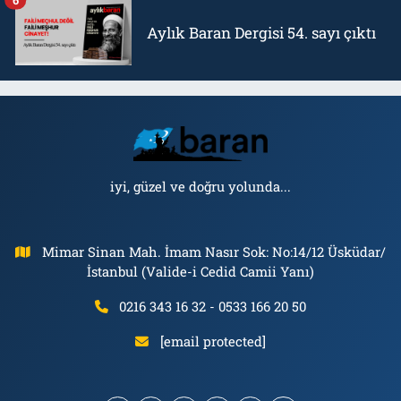
6
Aylık Baran Dergisi 54. sayı çıktı
iyi, güzel ve doğru yolunda...
Mimar Sinan Mah. İmam Nasır Sok: No:14/12 Üsküdar/
İstanbul (Valide-i Cedid Camii Yanı)
0216 343 16 32 - 0533 166 20 50
[email protected]