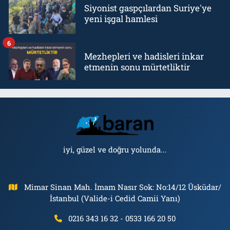
Siyonist gaspçılardan Suriye'ye
yeni işgal hamlesi
6
Mezhepleri ve hadisleri inkar
etmenin sonu mürtetliktir
iyi, güzel ve doğru yolunda...
Mimar Sinan Mah. İmam Nasır Sok: No:14/12 Üsküdar/
İstanbul (Valide-i Cedid Camii Yanı)
0216 343 16 32 - 0533 166 20 50