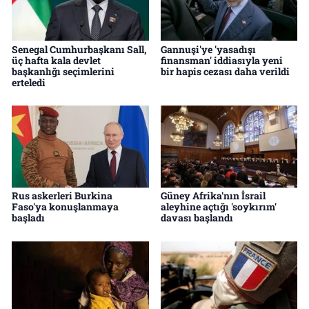
Senegal Cumhurbaşkanı Sall,
Gannuşi'ye 'yasadışı
üç hafta kala devlet
finansman' iddiasıyla yeni
başkanlığı seçimlerini
bir hapis cezası daha verildi
erteledi
Rus askerleri Burkina
Güney Afrika'nın İsrail
Faso'ya konuşlanmaya
aleyhine açtığı 'soykırım'
başladı
davası başlandı