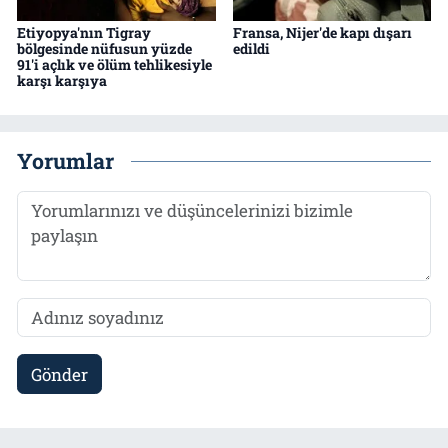
Etiyopya'nın Tigray
Fransa, Nijer'de kapı dışarı
bölgesinde nüfusun yüzde
edildi
91'i açlık ve ölüm tehlikesiyle
karşı karşıya
Yorumlar
Gönder