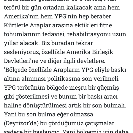
terörü bir gün ortadan kalkacak ama hem
Amerika'nın hem YPG'nin hep beraber
Kürtlerle Araplar arasına ektikleri fitne
tohumlarının tedavisi, rehabilitasyonu uzun
yıllar alacak. Biz buradan tekrar
sesleniyoruz, özellikle Amerika Birleşik
Devletleri'ne ve diğer ilgili devletlere:
'Bölgede özellikle Arapların YPG eliyle baskı
altına alınması politikasına son verilmeli.
YPG terörünün bölgede meşru bir güçmüş
gibi gösterilmesi ve bunun bir baskı aracı
haline dönüştürülmesi artık bir son bulmalı.
Yani bu son bulma eğer olmazsa
(Deyrizor'da) bu gördüğümüz çatışmalar
sadece bir başlangıç. Yani bölgemiz için daha