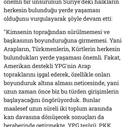
önemli bir unsurunun Suriye'deki halkların
herkesin bulunduğu yerde yaşaması
olduğunu vurgulayarak şöyle devam etti:
"Kimsenin toprağından sürülmemesi ve
başkasının boyunduruğuna girmemesi. Yani
Arapların, Türkmenlerin, Kürtlerin herkesin
bulundukları yerde yaşaması önemli. Fakat,
Amerikan destekli YPG'nin Arap
topraklarını işgal ederek, özellikle onları
boyunduruk altına alması neticesinde, yani
uzun zaman önce biz bu türden girişimlerin
başlayacağını öngörüyorduk. Bunlar
maalesef uzun süreli iki toplum arasında
kan davasına dönüşecek sonuçları da
beraberinde getirmekte. YPG terörü, PKK