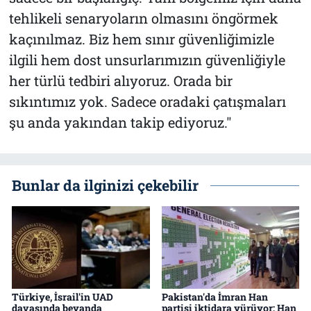
tehlikeli senaryoların olmasını öngörmek
kaçınılmaz. Biz hem sınır güvenliğimizle
ilgili hem dost unsurlarımızın güvenliğiyle
her türlü tedbiri alıyoruz. Orada bir
sıkıntımız yok. Sadece oradaki çatışmaları
şu anda yakından takip ediyoruz."
Bunlar da ilginizi çekebilir
Türkiye, İsrail'in UAD
Pakistan'da İmran Han
davasında beyanda
partisi iktidara yürüyor: Han