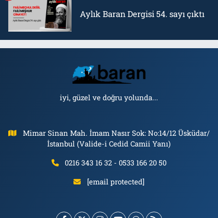
Aylık Baran Dergisi 54. sayı çıktı
iyi, güzel ve doğru yolunda...
Mimar Sinan Mah. İmam Nasır Sok: No:14/12 Üsküdar/
İstanbul (Valide-i Cedid Camii Yanı)
0216 343 16 32 - 0533 166 20 50
[email protected]