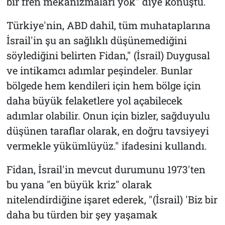
bir fren mekanizmaları yok" diye konuştu.
Türkiye'nin, ABD dahil, tüm muhataplarına
İsrail'in şu an sağlıklı düşünemediğini
söylediğini belirten Fidan," (İsrail) Duygusal
ve intikamcı adımlar peşindeler. Bunlar
bölgede hem kendileri için hem bölge için
daha büyük felaketlere yol açabilecek
adımlar olabilir. Onun için bizler, sağduyulu
düşünen taraflar olarak, en doğru tavsiyeyi
vermekle yükümlüyüz." ifadesini kullandı.
Fidan, İsrail'in mevcut durumunu 1973'ten
bu yana "en büyük kriz" olarak
nitelendirdiğine işaret ederek, "(İsrail) 'Biz bir
daha bu türden bir şey yaşamak