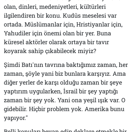
olan, dinleri, medeniyetleri, kültürleri
ilgilendiren bir konu. Kudüs meselesi var
ortada. Müslümanlar için, Hristiyanlar için,
Yahudiler için önemi olan bir yer. Buna
küresel aktörler olarak ortaya bir tavır
koyarak sahip çıkabilecek miyiz?
Şimdi Batı'nın tavrına baktığımız zaman, her
zaman, şöyle yani biz bunlara karşıyız. Ama
diğer yerler de karşı olduğu zaman bir şeye
yaptırım uygularken, İsrail bir şey yaptığı
zaman bir şey yok. Yani ona yeşil ışık var. O
gidebilir. Hiçbir problem yok. Amerika bunu
yapıyor."
Belli konuları beyan edip deklare etmekle bir