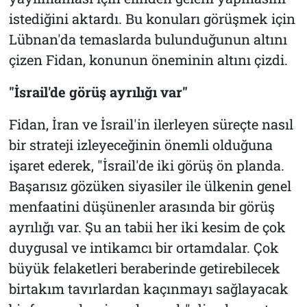
istediğini aktardı. Bu konuları görüşmek için
Lübnan'da temaslarda bulunduğunun altını
çizen Fidan, konunun öneminin altını çizdi.
"İsrail'de görüş ayrılığı var"
Fidan, İran ve İsrail'in ilerleyen süreçte nasıl
bir strateji izleyeceğinin önemli olduğuna
işaret ederek, "İsrail'de iki görüş ön planda.
Başarısız gözüken siyasiler ile ülkenin genel
menfaatini düşünenler arasında bir görüş
ayrılığı var. Şu an tabii her iki kesim de çok
duygusal ve intikamcı bir ortamdalar. Çok
büyük felaketleri beraberinde getirebilecek
birtakım tavırlardan kaçınmayı sağlayacak