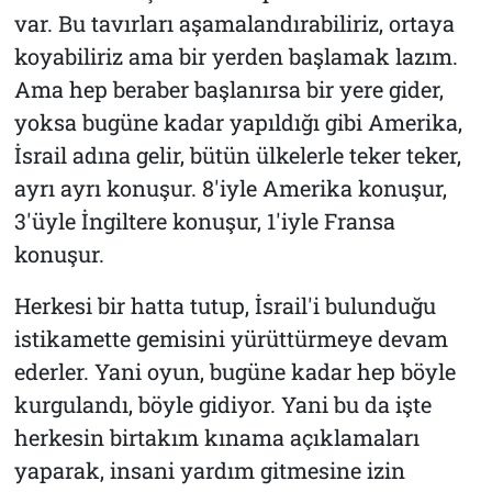
var. Bu tavırları aşamalandırabiliriz, ortaya
koyabiliriz ama bir yerden başlamak lazım.
Ama hep beraber başlanırsa bir yere gider,
yoksa bugüne kadar yapıldığı gibi Amerika,
İsrail adına gelir, bütün ülkelerle teker teker,
ayrı ayrı konuşur. 8'iyle Amerika konuşur,
3'üyle İngiltere konuşur, 1'iyle Fransa
konuşur.
Herkesi bir hatta tutup, İsrail'i bulunduğu
istikamette gemisini yürüttürmeye devam
ederler. Yani oyun, bugüne kadar hep böyle
kurgulandı, böyle gidiyor. Yani bu da işte
herkesin birtakım kınama açıklamaları
yaparak, insani yardım gitmesine izin