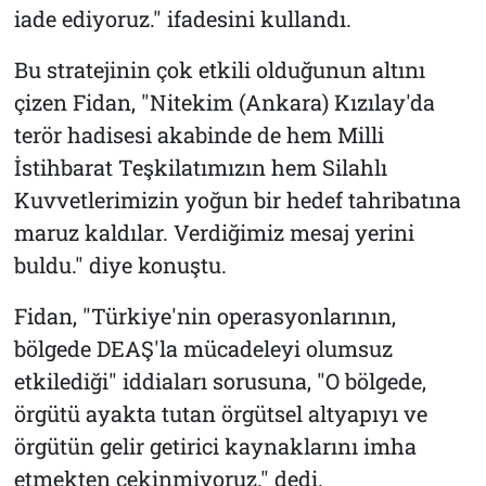
iade ediyoruz." ifadesini kullandı.
Bu stratejinin çok etkili olduğunun altını
çizen Fidan, "Nitekim (Ankara) Kızılay'da
terör hadisesi akabinde de hem Milli
İstihbarat Teşkilatımızın hem Silahlı
Kuvvetlerimizin yoğun bir hedef tahribatına
maruz kaldılar. Verdiğimiz mesaj yerini
buldu." diye konuştu.
Fidan, "Türkiye'nin operasyonlarının,
bölgede DEAŞ'la mücadeleyi olumsuz
etkilediği" iddiaları sorusuna, "O bölgede,
örgütü ayakta tutan örgütsel altyapıyı ve
örgütün gelir getirici kaynaklarını imha
etmekten çekinmiyoruz." dedi.