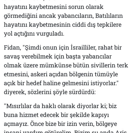
hayatını kaybetmesini sorun olarak
görmediğini ancak yabancıların, Batılıların
hayatını kaybetmesinin ciddi dış tepkilere
yol açtığını vurguladı.
Fidan, "Şimdi onun için İsrailliler, rahat bir
savaş verebilmek için başta yabancılar
olmak üzere mümkünse bütün sivillerin terk
etmesini, askeri açıdan bölgenin tümüyle
açık bir hedef haline gelmesini istiyorlar."
diyerek, sözlerini şöyle sürdürdü:
"Mısırlılar da haklı olarak diyorlar ki; biz
buna hizmet edecek bir şekilde kapıyı
açmayız. Önce bize bir izin verin, bölgeye
insani yardım götürelim. Bizim şu anda Ariş