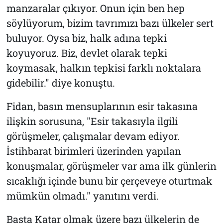
manzaralar çıkıyor. Onun için ben hep
söylüyorum, bizim tavrımızı bazı ülkeler sert
buluyor. Oysa biz, halk adına tepki
koyuyoruz. Biz, devlet olarak tepki
koymasak, halkın tepkisi farklı noktalara
gidebilir." diye konuştu.
Fidan, basın mensuplarının esir takasına
ilişkin sorusuna, "Esir takasıyla ilgili
görüşmeler, çalışmalar devam ediyor.
İstihbarat birimleri üzerinden yapılan
konuşmalar, görüşmeler var ama ilk günlerin
sıcaklığı içinde bunu bir çerçeveye oturtmak
mümkün olmadı." yanıtını verdi.
Başta Katar olmak üzere bazı ülkelerin de