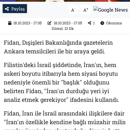
Paylaş
-
+
A
A
18.10.2023 - 17:05
18.10.2023 - 17:05
1
Okunma
Süresi: 13 Dk
Fidan, Dışişleri Bakanlığında gazetelerin
Ankara temsilcileri ile bir araya geldi.
Filistin'deki İsrail şiddetinde, İran'ın, hem
askeri boyutu itibarıyla hem siyasi boyutu
nedeniyle önemli bir "başlık" olduğunu
belirten Fidan, "İran'ın durduğu yeri iyi
analiz etmek gerekiyor" ifadesini kullandı.
Fidan, İran ile İsrail arasındaki ilişkilere dair
"İran'ın özellikle kendine bağlı müzahir milis