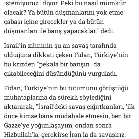
istemiyoruz.' diyor. Peki bu nasıl mümkün
olacak? Ya bütün düşmanlarını yok etme
çabası içine girecekler ya da bütün
düşmanları ile barış yapacaklar." dedi.
İsrail'in zihninin şu an savaş tarafında
olduğuna dikkati çeken Fidan, Türkiye'nin
bu krizden "pekala bir barışın" da
çıkabileceğini düşündüğünü vurguladı.
Fidan, Türkiye'nin bu tutumunu görüştüğü
muhataplarına da sürekli söylediğini
aktararak, "İsrail'deki savaş çığırtkanları, 'ilk
önce kimse bana müdahale etmesin, ben bir
Gazze'ye yoğunlaşayım, ondan sonra
Hizbullah'la, gerekirse İran'la da savaşırız.'