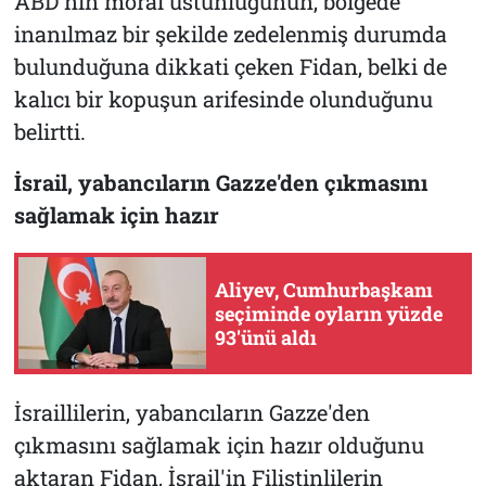
ABD'nin moral üstünlüğünün, bölgede
inanılmaz bir şekilde zedelenmiş durumda
bulunduğuna dikkati çeken Fidan, belki de
kalıcı bir kopuşun arifesinde olunduğunu
belirtti.
İsrail, yabancıların Gazze'den çıkmasını
sağlamak için hazır
Aliyev, Cumhurbaşkanı
seçiminde oyların yüzde
93'ünü aldı
İsraillilerin, yabancıların Gazze'den
çıkmasını sağlamak için hazır olduğunu
aktaran Fidan, İsrail'in Filistinlilerin