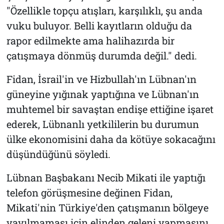
"Özellikle topçu atışları, karşılıklı, şu anda
vuku buluyor. Belli kayıtların olduğu da
rapor edilmekte ama halihazırda bir
çatışmaya dönmüş durumda değil." dedi.
Fidan, İsrail'in ve Hizbullah'ın Lübnan'ın
güneyine yığınak yaptığına ve Lübnan'ın
muhtemel bir savaştan endişe ettiğine işaret
ederek, Lübnanlı yetkililerin bu durumun
ülke ekonomisini daha da kötüye sokacağını
düşündüğünü söyledi.
Lübnan Başbakanı Necib Mikati ile yaptığı
telefon görüşmesine değinen Fidan,
Mikati'nin Türkiye'den çatışmanın bölgeye
yayılmaması için elinden geleni yapmasını