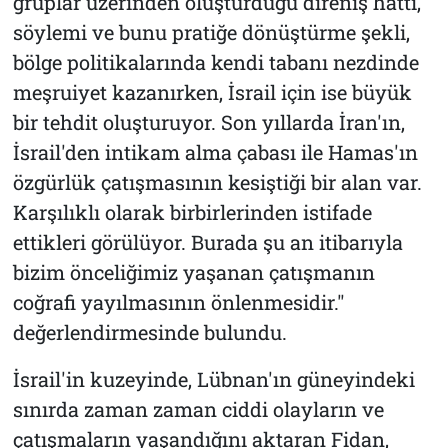
gruplar üzerinden oluşturduğu direniş hattı,
söylemi ve bunu pratiğe dönüştürme şekli,
bölge politikalarında kendi tabanı nezdinde
meşruiyet kazanırken, İsrail için ise büyük
bir tehdit oluşturuyor. Son yıllarda İran'ın,
İsrail'den intikam alma çabası ile Hamas'ın
özgürlük çatışmasının kesiştiği bir alan var.
Karşılıklı olarak birbirlerinden istifade
ettikleri görülüyor. Burada şu an itibarıyla
bizim önceliğimiz yaşanan çatışmanın
coğrafi yayılmasının önlenmesidir."
değerlendirmesinde bulundu.
İsrail'in kuzeyinde, Lübnan'ın güneyindeki
sınırda zaman zaman ciddi olayların ve
çatışmaların yaşandığını aktaran Fidan,