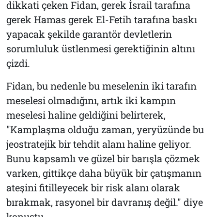
dikkati çeken Fidan, gerek İsrail tarafına
gerek Hamas gerek El-Fetih tarafına baskı
yapacak şekilde garantör devletlerin
sorumluluk üstlenmesi gerektiğinin altını
çizdi.
Fidan, bu nedenle bu meselenin iki tarafın
meselesi olmadığını, artık iki kampın
meselesi haline geldiğini belirterek,
"Kamplaşma olduğu zaman, yeryüzünde bu
jeostratejik bir tehdit alanı haline geliyor.
Bunu kapsamlı ve güzel bir barışla çözmek
varken, gittikçe daha büyük bir çatışmanın
ateşini fitilleyecek bir risk alanı olarak
bırakmak, rasyonel bir davranış değil." diye
konuştu.