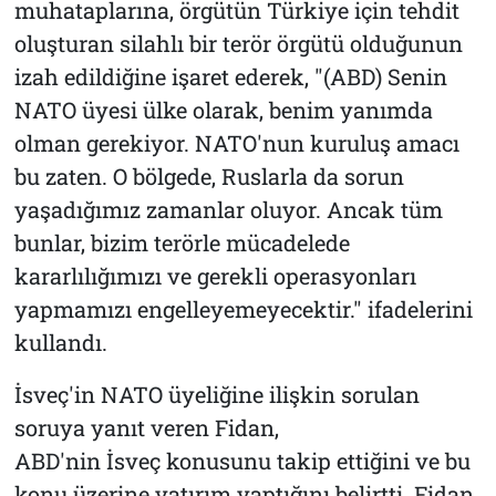
muhataplarına, örgütün Türkiye için tehdit
oluşturan silahlı bir terör örgütü olduğunun
izah edildiğine işaret ederek, "(ABD) Senin
NATO üyesi ülke olarak, benim yanımda
olman gerekiyor. NATO'nun kuruluş amacı
bu zaten. O bölgede, Ruslarla da sorun
yaşadığımız zamanlar oluyor. Ancak tüm
bunlar, bizim terörle mücadelede
kararlılığımızı ve gerekli operasyonları
yapmamızı engelleyemeyecektir." ifadelerini
kullandı.
İsveç'in NATO üyeliğine ilişkin sorulan
soruya yanıt veren Fidan,
ABD'nin İsveç konusunu takip ettiğini ve bu
konu üzerine yatırım yaptığını belirtti. Fidan,