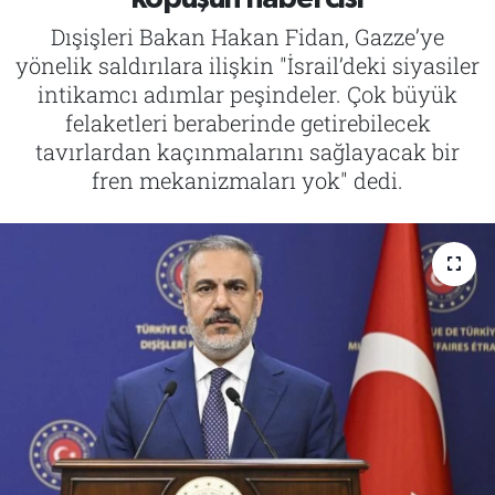
Dışişleri Bakan Hakan Fidan, Gazze’ye
Tarih
İletişim
yönelik saldırılara ilişkin "İsrail’deki siyasiler
intikamcı adımlar peşindeler. Çok büyük
Künye
felaketleri beraberinde getirebilecek
tavırlardan kaçınmalarını sağlayacak bir
fren mekanizmaları yok" dedi.