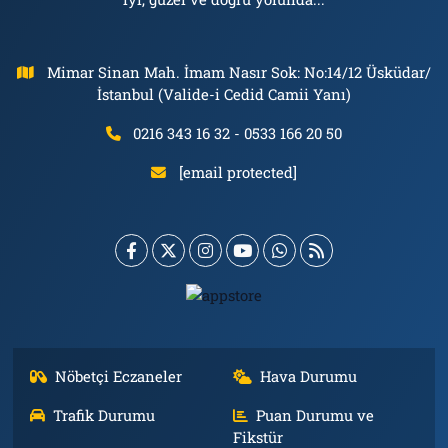
Mimar Sinan Mah. İmam Nasır Sok: No:14/12 Üsküdar/
İstanbul (Valide-i Cedid Camii Yanı)
0216 343 16 32 - 0533 166 20 50
[email protected]
Nöbetçi Eczaneler
Hava Durumu
Trafik Durumu
Puan Durumu ve
Fikstür