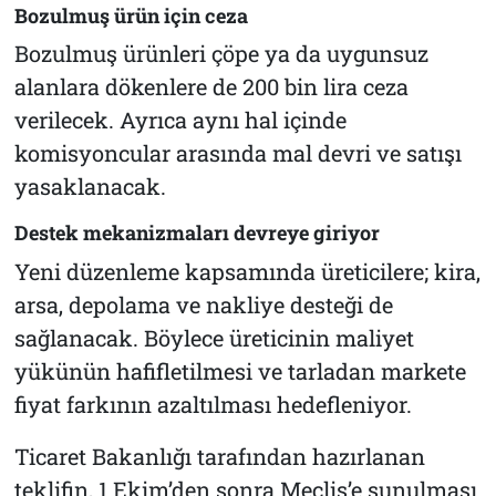
Bozulmuş ürün için ceza
Bozulmuş ürünleri çöpe ya da uygunsuz
alanlara dökenlere de 200 bin lira ceza
verilecek. Ayrıca aynı hal içinde
komisyoncular arasında mal devri ve satışı
yasaklanacak.
Destek mekanizmaları devreye giriyor
Yeni düzenleme kapsamında üreticilere; kira,
arsa, depolama ve nakliye desteği de
sağlanacak. Böylece üreticinin maliyet
yükünün hafifletilmesi ve tarladan markete
fiyat farkının azaltılması hedefleniyor.
Ticaret Bakanlığı tarafından hazırlanan
teklifin, 1 Ekim’den sonra Meclis’e sunulması