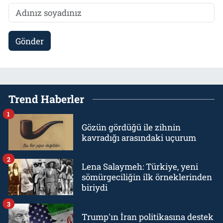
Gönder
Trend Haberler
1
Gözün gördüğü ile zihnin
kavradığı arasındaki uçurum
2
Lena Salaymeh: Türkiye, yeni
sömürgeciliğin ilk örneklerinden
biriydi
3
Trump'ın İran politikasına destek