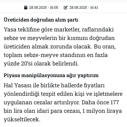
28.08.2025 - 16:05
28.08.2025 - 16:41
Üreticiden doğrudan alım şartı
Yasa teklifine göre marketler, raflarındaki
sebze ve meyvelerin bir kısmını doğrudan
üreticiden almak zorunda olacak. Bu oran,
toplam sebze-meyve standının en fazla
yüzde 20’si olarak belirlendi.
Piyasa manipülasyonuna ağır yaptırım
Hal Yasası ile birlikte hallerde fiyatları
yönlendirdiği tespit edilen kişi ve işletmelere
uygulanan cezalar artırılıyor. Daha önce 177
bin lira olan idari para cezası, 1 milyon liraya
yükseltilecek.